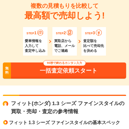
複数の見積もりを比較して
最高額で売却しよう!
1
2
3
STEP
STEP
STEP
愛車情報を
買取店から
査定額を
入力して
電話、メール
比べて売却先
査定申し込み
でご連絡
を決める
90秒で終わるカンタン入力
無
一括査定依頼スタート
料
フィット(ホンダ) 1.3 シーズ ファインスタイルの
買取・売却・査定の参考情報
フィット 1.3 シーズ ファインスタイルの基本スペック