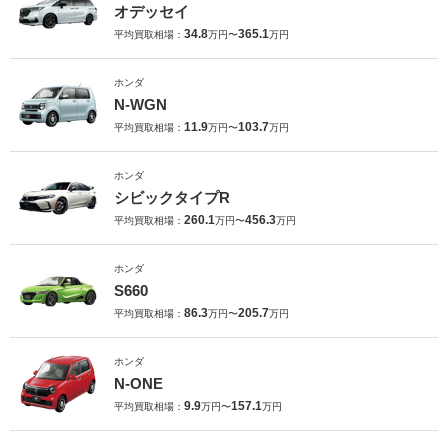
オデッセイ
34.8
365.1
平均買取相場：
万円〜
万円
ホンダ
N-WGN
11.9
103.7
平均買取相場：
万円〜
万円
ホンダ
シビックタイプR
260.1
456.3
平均買取相場：
万円〜
万円
ホンダ
S660
86.3
205.7
平均買取相場：
万円〜
万円
ホンダ
N-ONE
9.9
157.1
平均買取相場：
万円〜
万円