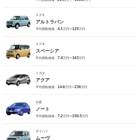
スズキ
アルトラパン
4.1
125
平均買取相場：
万円〜
万円
スズキ
スペーシア
7.4
163
平均買取相場：
万円〜
万円
トヨタ
アクア
14.6
236
平均買取相場：
万円〜
万円
日産
ノート
7.2
150.5
平均買取相場：
万円〜
万円
ダイハツ
ムーヴ