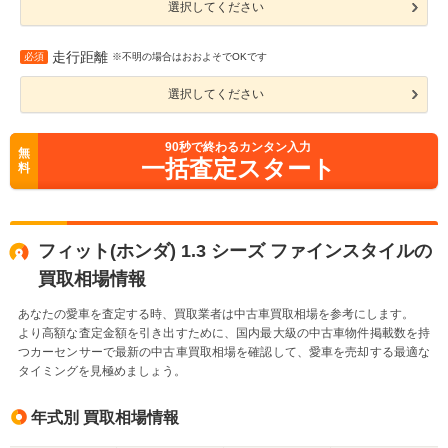
選択してください
走行距離
必須
※不明の場合はおおよそでOKです
選択してください
90
秒で終わるカンタン入力
無
一括査定スタート
料
フィット(ホンダ) 1.3 シーズ ファインスタイルの
買取相場情報
あなたの愛車を査定する時、買取業者は中古車買取相場を参考にします。
より高額な査定金額を引き出すために、国内最大級の中古車物件掲載数を持
つカーセンサーで最新の中古車買取相場を確認して、愛車を売却する最適な
タイミングを見極めましょう。
年式別 買取相場情報