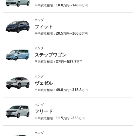
10.8
148.8
平均買取相場：
万円〜
万円
ホンダ
フィット
20.5
166.6
平均買取相場：
万円〜
万円
ホンダ
ステップワゴン
3
587.7
平均買取相場：
万円〜
万円
ホンダ
ヴェゼル
49.8
315.8
平均買取相場：
万円〜
万円
ホンダ
フリード
11.5
233
平均買取相場：
万円〜
万円
ホンダ