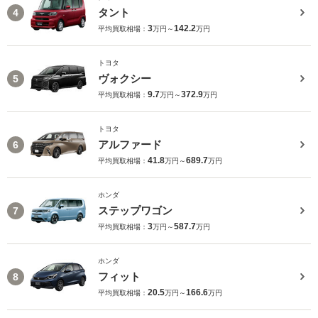
タント
4
3
142.2
平均買取相場：
万円～
万円
トヨタ
ヴォクシー
5
9.7
372.9
平均買取相場：
万円～
万円
トヨタ
アルファード
6
41.8
689.7
平均買取相場：
万円～
万円
ホンダ
ステップワゴン
7
3
587.7
平均買取相場：
万円～
万円
ホンダ
フィット
8
20.5
166.6
平均買取相場：
万円～
万円