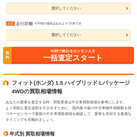
選択してください
走行距離
必須
※不明の場合はおおよそでOKです
選択してください
90
秒で終わるカンタン入力
無
一括査定スタート
料
フィット(ホンダ) 1.5 ハイブリッド Lパッケージ
4WDの買取相場情報
あなたの愛車を査定する時、買取業者は中古車買取相場を参考にします。
より高額な査定金額を引き出すために、国内最大級の中古車物件掲載数を持
つカーセンサーで最新の中古車買取相場を確認して、愛車を売却する最適な
タイミングを見極めましょう。
年式別 買取相場情報