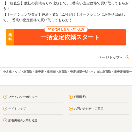
【一括査定】数社の見積もりを比較して、1番高い査定価格で買い取ってもらお
う！
【オークション型査定】連絡・査定は1社だけ！オークションにお任せ出品し
て、1番高い査定価格で買い取ってもらおう！
90秒で終わるカンタン入力
無
一括査定依頼スタート
料
ページトップへ
中古車トップ
車買取・車査定・車売却
車買取・査定相場一覧
ホンダの車買取・車査定相場一
プライバシーポリシー
利用規約
サイトマップ
お問い合わせ・ご要望
広告掲載のお申し込み