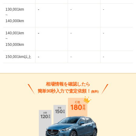
130,001km
-
-
-
~
140,000km
140,001km
-
-
-
~
150,000km
150,001km以上
-
-
-
相場情報を確認したら
簡単90秒入力で査定依頼！
(無料)