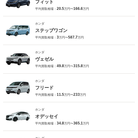
フィット
20.5
166.6
平均買取相場：
万円〜
万円
ホンダ
ステップワゴン
3
587.7
平均買取相場：
万円〜
万円
ホンダ
ヴェゼル
49.8
315.8
平均買取相場：
万円〜
万円
ホンダ
フリード
11.5
233
平均買取相場：
万円〜
万円
ホンダ
オデッセイ
34.8
365.1
平均買取相場：
万円〜
万円