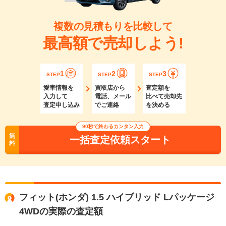
複数の見積もりを比較して
最高額で売却しよう!
1
2
3
STEP
STEP
STEP
愛車情報を
買取店から
査定額を
入力して
電話、メール
比べて売却先
査定申し込み
でご連絡
を決める
90秒で終わるカンタン入力
無
一括査定依頼スタート
料
フィット(ホンダ) 1.5 ハイブリッド Lパッケージ
4WDの実際の査定額