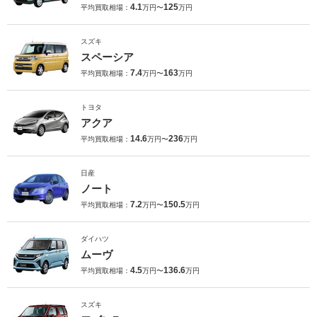
4.1
125
平均買取相場：
万円〜
万円
スズキ
スペーシア
7.4
163
平均買取相場：
万円〜
万円
トヨタ
アクア
14.6
236
平均買取相場：
万円〜
万円
日産
ノート
7.2
150.5
平均買取相場：
万円〜
万円
ダイハツ
ムーヴ
4.5
136.6
平均買取相場：
万円〜
万円
スズキ