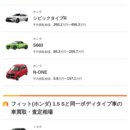
ホンダ
シビックタイプR
260.1
456.3
平均買取相場：
万円〜
万円
ホンダ
S660
86.3
205.7
平均買取相場：
万円〜
万円
ホンダ
N-ONE
9.9
157.1
平均買取相場：
万円〜
万円
フィット(ホンダ) 1.5 Sと同一ボディタイプ車の
車買取・査定相場
トヨタ