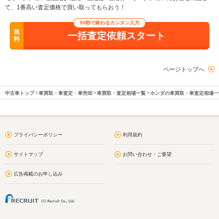
て、1番高い査定価格で買い取ってもらおう！
90秒で終わるカンタン入力
無
一括査定依頼スタート
料
ページトップへ
中古車トップ
車買取・車査定・車売却
車買取・査定相場一覧
ホンダの車買取・車査定相場一
プライバシーポリシー
利用規約
サイトマップ
お問い合わせ・ご要望
広告掲載のお申し込み