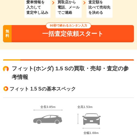
愛車情報を
買取店から
査定額を
入力して
電話、メール
比べて売却先
査定申し込み
でご連絡
を決める
90秒で終わるカンタン入力
無
一括査定依頼スタート
料
フィット(ホンダ) 1.5 Sの買取・売却・査定の参
考情報
フィット 1.5 Sの基本スペック
全長3.85m
全高1.53m
全幅1.68m