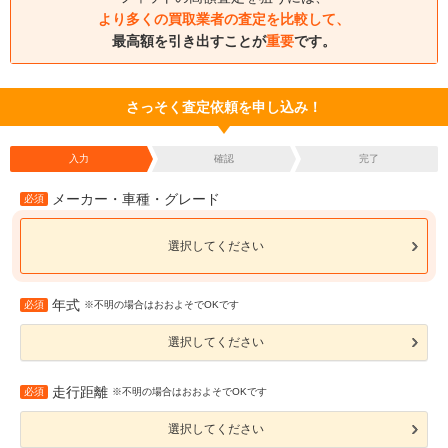
より多くの買取業者の査定を比較して、
最高額を引き出すことが
重要
です。
さっそく査定依頼を申し込み！
入力
確認
完了
メーカー・車種・グレード
必須
選択してください
年式
必須
※不明の場合はおおよそでOKです
選択してください
走行距離
必須
※不明の場合はおおよそでOKです
選択してください