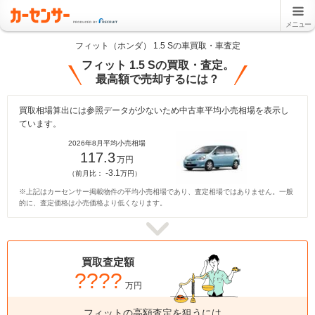
メニュー
フィット（ホンダ） 1.5 Sの車買取・車査定
フィット 1.5 Sの買取・査定。
最高額で売却するには？
買取相場算出には参照データが少ないため中古車平均小売相場を表示し
ています。
2026年8月平均小売相場
117.3
万円
-3.1
（前月比：
万円）
※上記はカーセンサー掲載物件の平均小売相場であり、査定相場ではありません。一般
的に、査定価格は小売価格より低くなります。
買取査定額
????
万円
フィットの高額査定を狙うには、