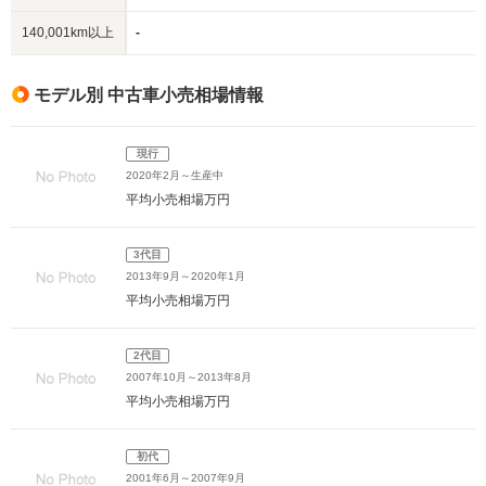
140,001km以上
-
モデル別 中古車小売相場情報
現行
2020年2月～生産中
平均小売相場
万円
3代目
2013年9月～2020年1月
平均小売相場
万円
2代目
2007年10月～2013年8月
平均小売相場
万円
初代
2001年6月～2007年9月