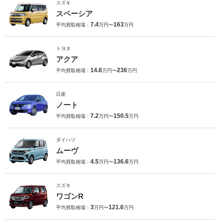
スズキ
スペーシア
7.4
163
平均買取相場：
万円〜
万円
トヨタ
アクア
14.6
236
平均買取相場：
万円〜
万円
日産
ノート
7.2
150.5
平均買取相場：
万円〜
万円
ダイハツ
ムーヴ
4.5
136.6
平均買取相場：
万円〜
万円
スズキ
ワゴンR
3
121.6
平均買取相場：
万円〜
万円