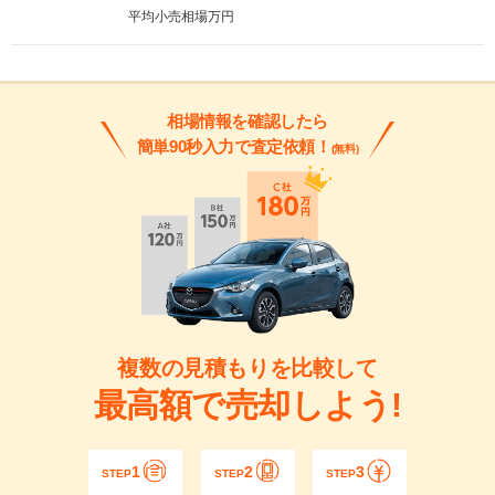
平均小売相場
万円
相場情報を確認したら
簡単90秒入力で査定依頼！
(無料)
複数の見積もりを比較して
最高額で売却しよう!
1
2
3
STEP
STEP
STEP