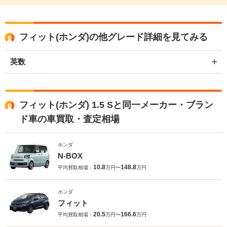
フィット(ホンダ)の他グレード詳細を見てみる
英数
フィット(ホンダ) 1.5 Sと同一メーカー・ブラン
ド車の車買取・査定相場
ホンダ
N-BOX
10.8
148.8
平均買取相場：
万円〜
万円
ホンダ
フィット
20.5
166.6
平均買取相場：
万円〜
万円