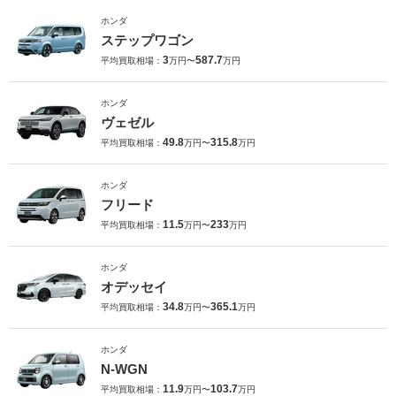
ホンダ
ステップワゴン
3
587.7
平均買取相場：
万円〜
万円
ホンダ
ヴェゼル
49.8
315.8
平均買取相場：
万円〜
万円
ホンダ
フリード
11.5
233
平均買取相場：
万円〜
万円
ホンダ
オデッセイ
34.8
365.1
平均買取相場：
万円〜
万円
ホンダ
N-WGN
11.9
103.7
平均買取相場：
万円〜
万円