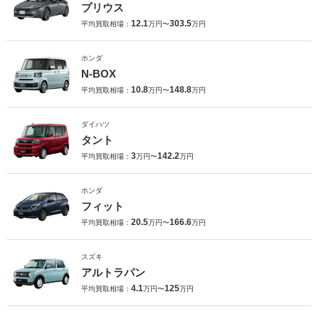
プリウス
12.1
303.5
平均買取相場：
万円〜
万円
ホンダ
N-BOX
10.8
148.8
平均買取相場：
万円〜
万円
ダイハツ
タント
3
142.2
平均買取相場：
万円〜
万円
ホンダ
フィット
20.5
166.6
平均買取相場：
万円〜
万円
スズキ
アルトラパン
4.1
125
平均買取相場：
万円〜
万円