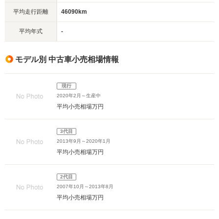
平均走行距離
46090km
平均年式
-
モデル別 中古車小売相場情報
現行
2020年2月～生産中
平均小売相場
万円
3代目
2013年9月～2020年1月
平均小売相場
万円
2代目
2007年10月～2013年8月
平均小売相場
万円