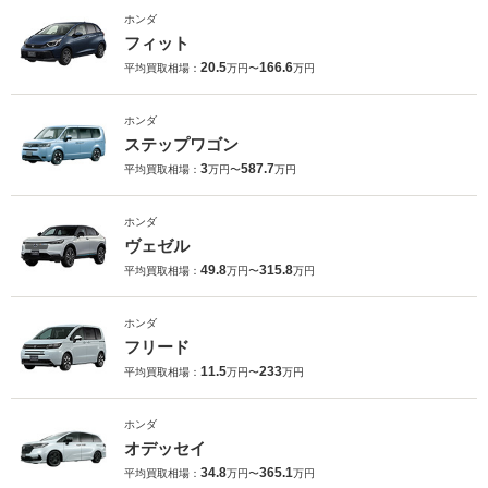
ホンダ
フィット
20.5
166.6
平均買取相場：
万円〜
万円
ホンダ
ステップワゴン
3
587.7
平均買取相場：
万円〜
万円
ホンダ
ヴェゼル
49.8
315.8
平均買取相場：
万円〜
万円
ホンダ
フリード
11.5
233
平均買取相場：
万円〜
万円
ホンダ
オデッセイ
34.8
365.1
平均買取相場：
万円〜
万円