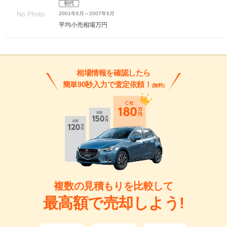
初代
2001年6月～2007年9月
平均小売相場
万円
相場情報を確認したら
簡単90秒入力で査定依頼！
(無料)
複数の見積もりを比較して
最高額で売却しよう!