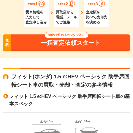
1
2
3
STEP
STEP
STEP
愛車情報を
買取店から
査定額を
入力して
電話、メール
比べて売却先
査定申し込み
でご連絡
を決める
90秒で終わるカンタン入力
無
一括査定依頼スタート
料
フィット(ホンダ) 1.5 e:HEV ベーシック 助手席回
転シート車の買取・売却・査定の参考情報
フィット 1.5 e:HEV ベーシック 助手席回転シート車の基
本スペック
全長4.0m
全高1.54m