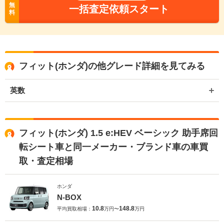
無
一括査定依頼スタート
料
フィット(ホンダ)の他グレード詳細を見てみる
英数
フィット(ホンダ) 1.5 e:HEV ベーシック 助手席回
転シート車と同一メーカー・ブランド車の車買
取・査定相場
ホンダ
N-BOX
10.8
148.8
平均買取相場：
万円〜
万円