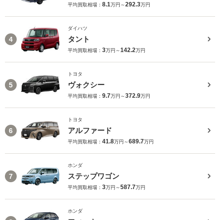
8.1
292.3
平均買取相場：
万円～
万円
ダイハツ
タント
4
3
142.2
平均買取相場：
万円～
万円
トヨタ
ヴォクシー
5
9.7
372.9
平均買取相場：
万円～
万円
トヨタ
アルファード
6
41.8
689.7
平均買取相場：
万円～
万円
ホンダ
ステップワゴン
7
3
587.7
平均買取相場：
万円～
万円
ホンダ