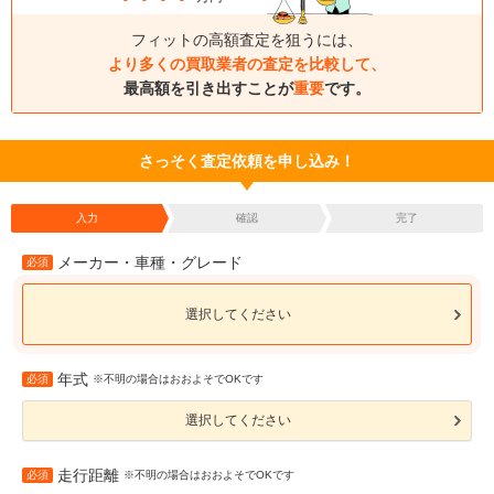
フィットの高額査定を狙うには、
より多くの買取業者の査定を比較して、
最高額を引き出すことが
重要
です。
さっそく査定依頼を申し込み！
入力
確認
完了
メーカー・車種・グレード
必須
選択してください
年式
必須
※不明の場合はおおよそでOKです
選択してください
走行距離
必須
※不明の場合はおおよそでOKです