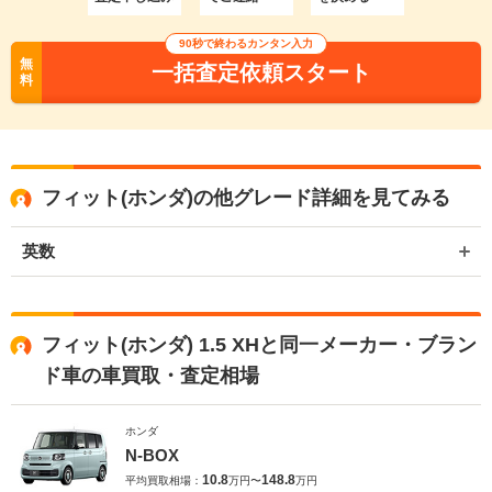
90秒で終わるカンタン入力
無
一括査定依頼スタート
料
フィット(ホンダ)の他グレード詳細を見てみる
英数
フィット(ホンダ) 1.5 XHと同一メーカー・ブラン
ド車の車買取・査定相場
ホンダ
N-BOX
10.8
148.8
平均買取相場：
万円〜
万円