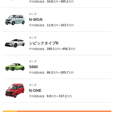
34.8
365.1
平均買取相場：
万円〜
万円
ホンダ
N-WGN
11.9
103.7
平均買取相場：
万円〜
万円
ホンダ
シビックタイプR
260.1
456.3
平均買取相場：
万円〜
万円
ホンダ
S660
86.3
205.7
平均買取相場：
万円〜
万円
ホンダ
N-ONE
9.9
157.1
平均買取相場：
万円〜
万円