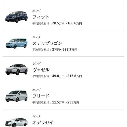
ホンダ
フィット
20.5
166.6
平均買取相場：
万円〜
万円
ホンダ
ステップワゴン
3
587.7
平均買取相場：
万円〜
万円
ホンダ
ヴェゼル
49.8
315.8
平均買取相場：
万円〜
万円
ホンダ
フリード
11.5
233
平均買取相場：
万円〜
万円
ホンダ
オデッセイ