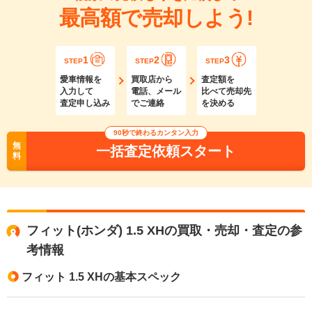
最高額で売却しよう!
1
2
3
STEP
STEP
STEP
愛車情報を
買取店から
査定額を
入力して
電話、メール
比べて売却先
査定申し込み
でご連絡
を決める
90秒で終わるカンタン入力
無
一括査定依頼スタート
料
フィット(ホンダ) 1.5 XHの買取・売却・査定の参
考情報
フィット 1.5 XHの基本スペック