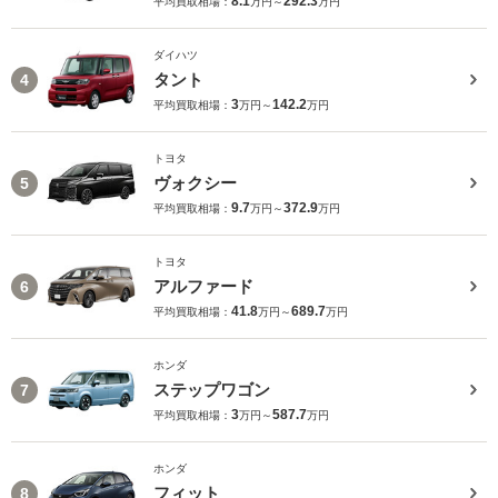
8.1
292.3
平均買取相場：
万円～
万円
ダイハツ
タント
4
3
142.2
平均買取相場：
万円～
万円
トヨタ
ヴォクシー
5
9.7
372.9
平均買取相場：
万円～
万円
トヨタ
アルファード
6
41.8
689.7
平均買取相場：
万円～
万円
ホンダ
ステップワゴン
7
3
587.7
平均買取相場：
万円～
万円
ホンダ
フィット
8