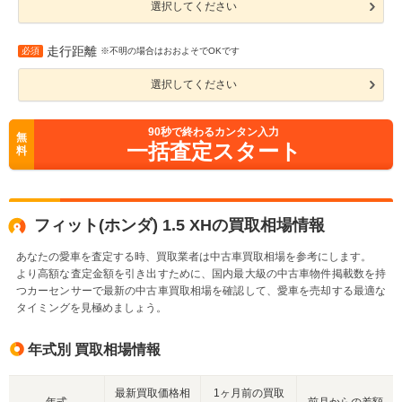
選択してください
走行距離
必須
※不明の場合はおおよそでOKです
選択してください
90
秒で終わるカンタン入力
無
一括査定スタート
料
フィット(ホンダ) 1.5 XHの買取相場情報
あなたの愛車を査定する時、買取業者は中古車買取相場を参考にします。
より高額な査定金額を引き出すために、国内最大級の中古車物件掲載数を持
つカーセンサーで最新の中古車買取相場を確認して、愛車を売却する最適な
タイミングを見極めましょう。
年式別 買取相場情報
最新買取価格相
1ヶ月前の買取
年式
前月からの差額