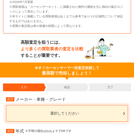
※2026年7月更新
※買取相場は「カーセンサーネット」に掲載された物件の価格を元に独自の集計ロジ
ックによって算出しています。
※本サイトに掲載している買取相場はあくまでも参考でありその正確性について保証
するものではありません。
※実際の査定額は車の装備や状態によって異なります。
高額査定を狙うには、
より多くの買取業者の査定を比較
することが重要です。
今すぐカーセンサーで一括査定依頼して
最高額で売却しましょう！
入力
確認
完了
メーカー・車種・グレード
必須
選択してください
年式
必須
※不明の場合はおおよそでOKです