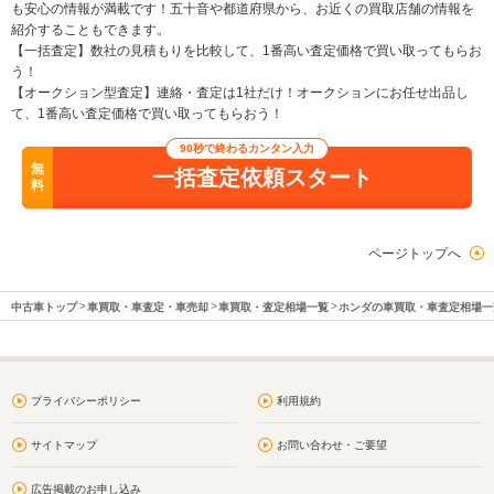
も安心の情報が満載です！五十音や都道府県から、お近くの買取店舗の情報を
紹介することもできます。
【一括査定】数社の見積もりを比較して、1番高い査定価格で買い取ってもらお
う！
【オークション型査定】連絡・査定は1社だけ！オークションにお任せ出品し
て、1番高い査定価格で買い取ってもらおう！
90秒で終わるカンタン入力
無
一括査定依頼スタート
料
ページトップへ
中古車トップ
車買取・車査定・車売却
車買取・査定相場一覧
ホンダの車買取・車査定相場一
プライバシーポリシー
利用規約
サイトマップ
お問い合わせ・ご要望
広告掲載のお申し込み