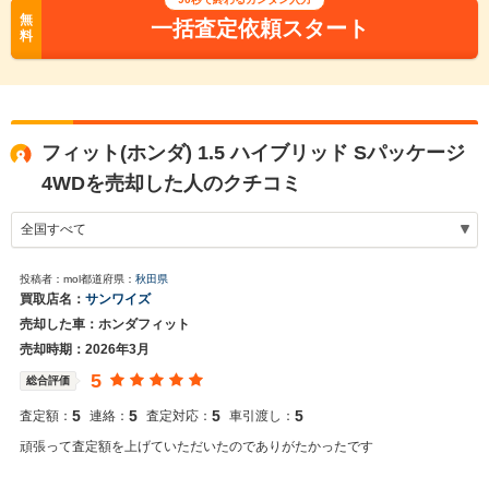
無
一括査定依頼スタート
料
フィット(ホンダ) 1.5 ハイブリッド Sパッケージ
4WDを売却した人のクチコミ
投稿者：mol
都道府県：
秋田県
買取店名：
サンワイズ
売却した車：ホンダフィット
売却時期：2026年3月
5
総合評価
5
5
5
5
査定額：
連絡：
査定対応：
車引渡し：
頑張って査定額を上げていただいたのでありがたかったです