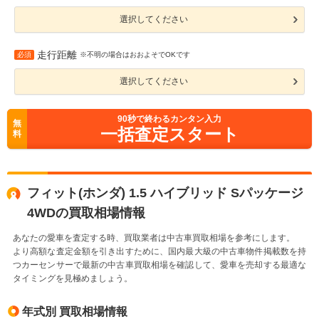
選択してください
走行距離
必須
※不明の場合はおおよそでOKです
選択してください
90
秒で終わるカンタン入力
無
一括査定スタート
料
フィット(ホンダ) 1.5 ハイブリッド Sパッケージ
4WDの買取相場情報
あなたの愛車を査定する時、買取業者は中古車買取相場を参考にします。
より高額な査定金額を引き出すために、国内最大級の中古車物件掲載数を持
つカーセンサーで最新の中古車買取相場を確認して、愛車を売却する最適な
タイミングを見極めましょう。
年式別 買取相場情報