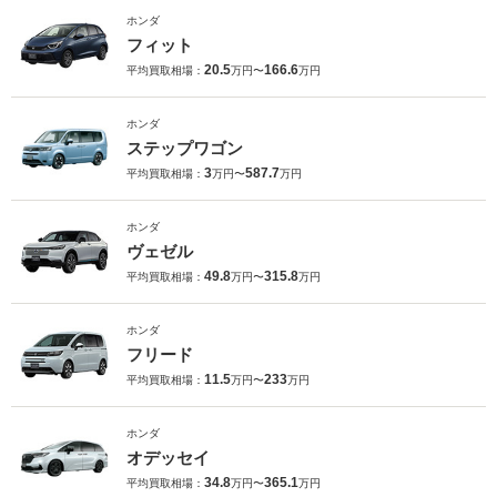
ホンダ
フィット
20.5
166.6
平均買取相場：
万円〜
万円
ホンダ
ステップワゴン
3
587.7
平均買取相場：
万円〜
万円
ホンダ
ヴェゼル
49.8
315.8
平均買取相場：
万円〜
万円
ホンダ
フリード
11.5
233
平均買取相場：
万円〜
万円
ホンダ
オデッセイ
34.8
365.1
平均買取相場：
万円〜
万円