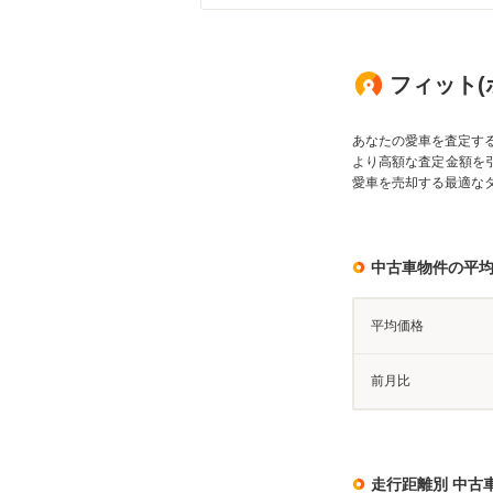
フィット(ホ
あなたの愛車を査定す
より高額な査定金額を
愛車を売却する最適な
中古車物件の平
平均価格
前月比
走行距離別 中古