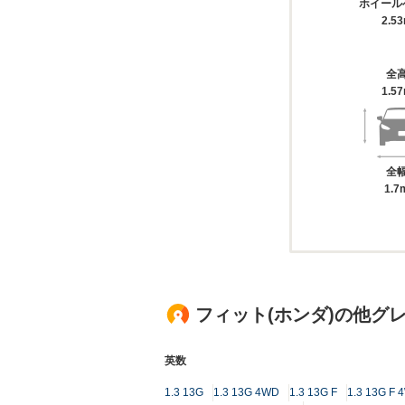
ホイール
2.5
全
1.5
全
1.7
フィット(ホンダ)の他グ
英数
1.3 13G
1.3 13G 4WD
1.3 13G F
1.3 13G F 