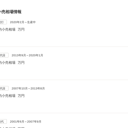
小売相場情報
現行
2020年2月～生産中
均小売相場
万円
3代目
2013年9月～2020年1月
均小売相場
万円
2代目
2007年10月～2013年8月
均小売相場
万円
初代
2001年6月～2007年9月