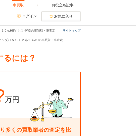
車買取
お役立ち記事
ログイン
お気に入り
1.5 e:HEV ネス 4WDの車買取・車査定
サイトマップ
ンダ) 1.5 e:HEV ネス 4WDの車買取・車査定
却するには？
?
万円
り多くの買取業者の査定を比