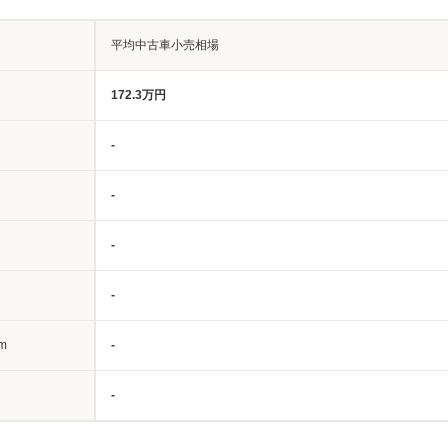
平均中古車小売相場
172.3万円
-
-
-
-
m
-
-