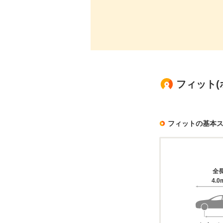
フィット(ホ
フィットの基本
全
4.0