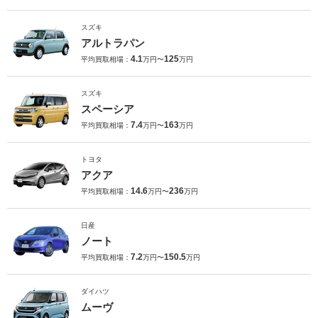
スズキ
アルトラパン
4.1
125
平均買取相場：
万円〜
万円
スズキ
スペーシア
7.4
163
平均買取相場：
万円〜
万円
トヨタ
アクア
14.6
236
平均買取相場：
万円〜
万円
日産
ノート
7.2
150.5
平均買取相場：
万円〜
万円
ダイハツ
ムーヴ