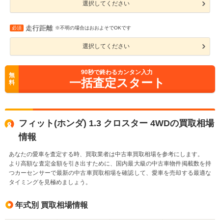
選択してください
走行距離
必須
※不明の場合はおおよそでOKです
選択してください
90
秒で終わるカンタン入力
無
一括査定スタート
料
フィット(ホンダ) 1.3 クロスター 4WDの買取相場
情報
あなたの愛車を査定する時、買取業者は中古車買取相場を参考にします。
より高額な査定金額を引き出すために、国内最大級の中古車物件掲載数を持
つカーセンサーで最新の中古車買取相場を確認して、愛車を売却する最適な
タイミングを見極めましょう。
年式別 買取相場情報