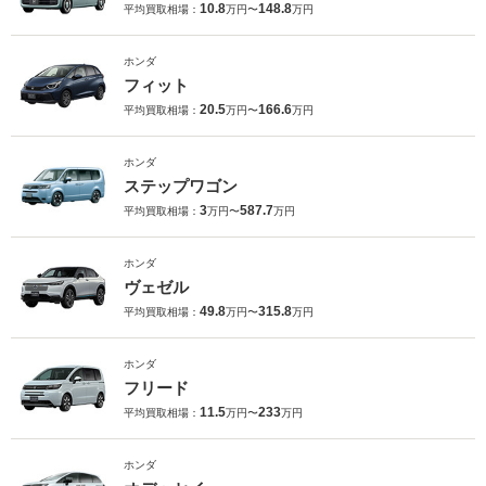
10.8
148.8
平均買取相場：
万円〜
万円
ホンダ
フィット
20.5
166.6
平均買取相場：
万円〜
万円
ホンダ
ステップワゴン
3
587.7
平均買取相場：
万円〜
万円
ホンダ
ヴェゼル
49.8
315.8
平均買取相場：
万円〜
万円
ホンダ
フリード
11.5
233
平均買取相場：
万円〜
万円
ホンダ