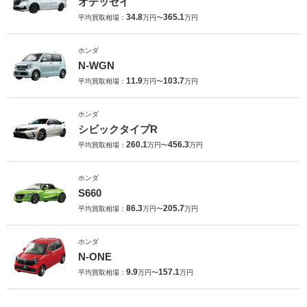
オデッセイ
34.8
365.1
平均買取相場：
万円〜
万円
ホンダ
N-WGN
11.9
103.7
平均買取相場：
万円〜
万円
ホンダ
シビックタイプR
260.1
456.3
平均買取相場：
万円〜
万円
ホンダ
S660
86.3
205.7
平均買取相場：
万円〜
万円
ホンダ
N-ONE
9.9
157.1
平均買取相場：
万円〜
万円