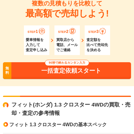
複数の見積もりを比較して
最高額で売却しよう!
1
2
3
STEP
STEP
STEP
愛車情報を
買取店から
査定額を
入力して
電話、メール
比べて売却先
査定申し込み
でご連絡
を決める
90秒で終わるカンタン入力
無
一括査定依頼スタート
料
フィット(ホンダ) 1.3 クロスター 4WDの買取・売
却・査定の参考情報
フィット 1.3 クロスター 4WDの基本スペック