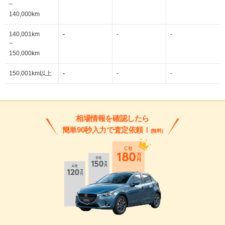
~
140,000km
140,001km
-
-
-
~
150,000km
150,001km以上
-
-
-
相場情報を確認したら
簡単90秒入力で査定依頼！
(無料)