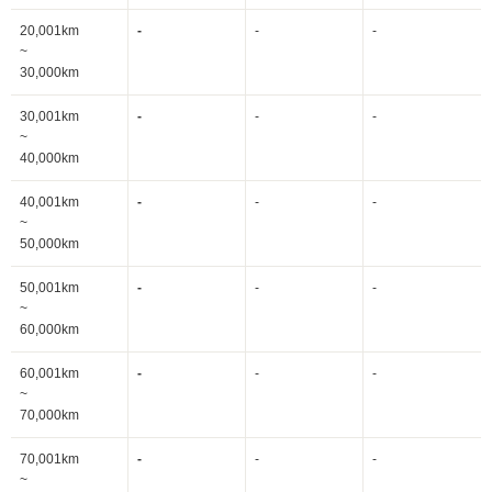
20,001km
-
-
-
~
30,000km
30,001km
-
-
-
~
40,000km
40,001km
-
-
-
~
50,000km
50,001km
-
-
-
~
60,000km
60,001km
-
-
-
~
70,000km
70,001km
-
-
-
~