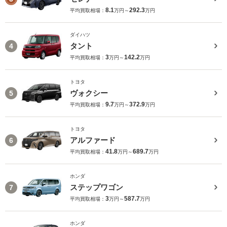
8.1
292.3
平均買取相場：
万円～
万円
ダイハツ
タント
4
3
142.2
平均買取相場：
万円～
万円
トヨタ
ヴォクシー
5
9.7
372.9
平均買取相場：
万円～
万円
トヨタ
アルファード
6
41.8
689.7
平均買取相場：
万円～
万円
ホンダ
ステップワゴン
7
3
587.7
平均買取相場：
万円～
万円
ホンダ