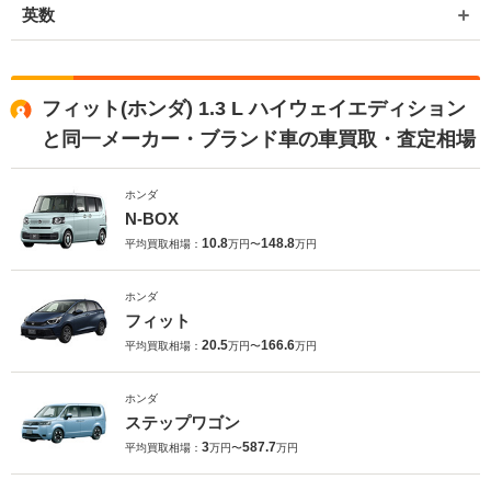
英数
フィット(ホンダ) 1.3 L ハイウェイエディション
と同一メーカー・ブランド車の車買取・査定相場
ホンダ
N-BOX
10.8
148.8
平均買取相場：
万円〜
万円
ホンダ
フィット
20.5
166.6
平均買取相場：
万円〜
万円
ホンダ
ステップワゴン
3
587.7
平均買取相場：
万円〜
万円