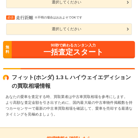
選択してください
走行距離
必須
※不明の場合はおおよそでOKです
選択してください
90
秒で終わるカンタン入力
無
一括査定スタート
料
フィット(ホンダ) 1.3 L ハイウェイエディション
の買取相場情報
あなたの愛車を査定する時、買取業者は中古車買取相場を参考にします。
より高額な査定金額を引き出すために、国内最大級の中古車物件掲載数を持
つカーセンサーで最新の中古車買取相場を確認して、愛車を売却する最適な
タイミングを見極めましょう。