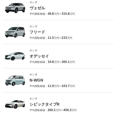
ホンダ
ヴェゼル
49.8
315.8
平均買取相場：
万円〜
万円
ホンダ
フリード
11.5
233
平均買取相場：
万円〜
万円
ホンダ
オデッセイ
34.8
365.1
平均買取相場：
万円〜
万円
ホンダ
N-WGN
11.9
103.7
平均買取相場：
万円〜
万円
ホンダ
シビックタイプR
260.1
456.3
平均買取相場：
万円〜
万円