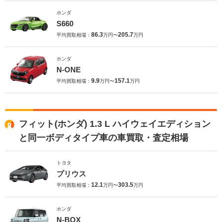
ホンダ
S660
86.3
205.7
平均買取相場：
万円〜
万円
ホンダ
N-ONE
9.9
157.1
平均買取相場：
万円〜
万円
フィット(ホンダ) 1.3 L ハイウェイエディション
と同一ボディタイプ車の車買取・査定相場
トヨタ
プリウス
12.1
303.5
平均買取相場：
万円〜
万円
ホンダ
N-BOX