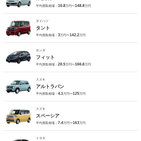
10.8
148.8
平均買取相場：
万円〜
万円
ダイハツ
タント
3
142.2
平均買取相場：
万円〜
万円
ホンダ
フィット
20.5
166.6
平均買取相場：
万円〜
万円
スズキ
アルトラパン
4.1
125
平均買取相場：
万円〜
万円
スズキ
スペーシア
7.4
163
平均買取相場：
万円〜
万円
トヨタ