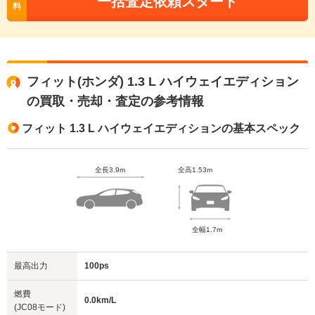
一括査定依頼スタート
料
フィット(ホンダ) 1.3 L ハイウェイエディション
の買取・売却・査定の参考情報
フィット 1.3 L ハイウェイエディションの基本スペック
全長3.9m
全高1.53m
全幅1.7m
最高出力
100ps
燃費
0.0km/L
(JC08モード)