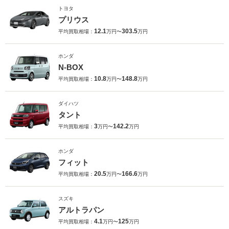
トヨタ
プリウス
12.1
303.5
平均買取相場：
万円〜
万円
ホンダ
N-BOX
10.8
148.8
平均買取相場：
万円〜
万円
ダイハツ
タント
3
142.2
平均買取相場：
万円〜
万円
ホンダ
フィット
20.5
166.6
平均買取相場：
万円〜
万円
スズキ
アルトラパン
4.1
125
平均買取相場：
万円〜
万円