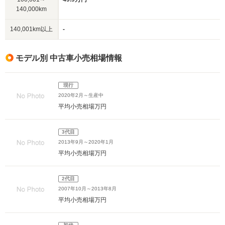
140,000km
140,001km以上
-
モデル別 中古車小売相場情報
現行
2020年2月～生産中
平均小売相場
万円
3代目
2013年9月～2020年1月
平均小売相場
万円
2代目
2007年10月～2013年8月
平均小売相場
万円