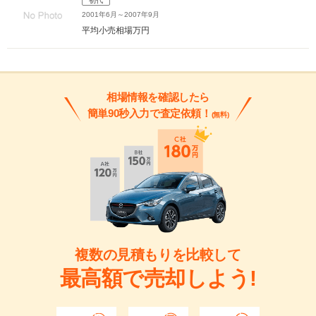
初代
2001年6月～2007年9月
平均小売相場
万円
相場情報を確認したら
簡単90秒入力で査定依頼！
(無料)
複数の見積もりを比較して
最高額で売却しよう!