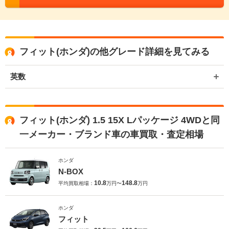
フィット(ホンダ)の他グレード詳細を見てみる
英数
フィット(ホンダ) 1.5 15X Lパッケージ 4WDと同
一メーカー・ブランド車の車買取・査定相場
ホンダ
N-BOX
10.8
148.8
平均買取相場：
万円〜
万円
ホンダ
フィット