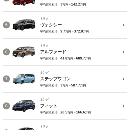
3
142.2
平均買取相場：
万円～
万円
トヨタ
ヴォクシー
5
9.7
372.9
平均買取相場：
万円～
万円
トヨタ
アルファード
6
41.8
689.7
平均買取相場：
万円～
万円
ホンダ
ステップワゴン
7
3
587.7
平均買取相場：
万円～
万円
ホンダ
フィット
8
20.5
166.6
平均買取相場：
万円～
万円
トヨタ