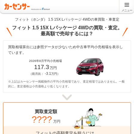
メニュー
フィット（ホンダ） 1.5 15X Lパッケージ 4WDの車買取・車査定
フィット 1.5 15X Lパッケージ 4WDの買取・査定。
最高額で売却するには？
買取相場算出には参照データが少ないため中古車平均小売相場を表示し
ています。
2026年8月平均小売相場
117.3
万円
-3.1
（前月比：
万円）
※上記はカーセンサー掲載物件の平均小売相場であり、査定相場ではありません。一般
的に、査定価格は小売価格より低くなります。
買取査定額
????
万円
フィットの高額査定を狙うには、