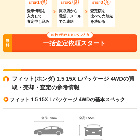
1
2
3
STEP
STEP
STEP
愛車情報を
買取店から
査定額を
入力して
電話、メール
比べて売却先
査定申し込み
でご連絡
を決める
90秒で終わるカンタン入力
無
一括査定依頼スタート
料
フィット(ホンダ) 1.5 15X Lパッケージ 4WDの買
取・売却・査定の参考情報
フィット 1.5 15X Lパッケージ 4WDの基本スペック
全長3.96m
全高1.55m