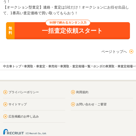
う！
【オークション型査定】連絡・査定は1社だけ！オークションにお任せ出品し
て、1番高い査定価格で買い取ってもらおう！
90秒で終わるカンタン入力
無
一括査定依頼スタート
料
ページトップへ
中古車トップ
車買取・車査定・車売却
車買取・査定相場一覧
ホンダの車買取・車査定相場一
プライバシーポリシー
利用規約
サイトマップ
お問い合わせ・ご要望
広告掲載のお申し込み