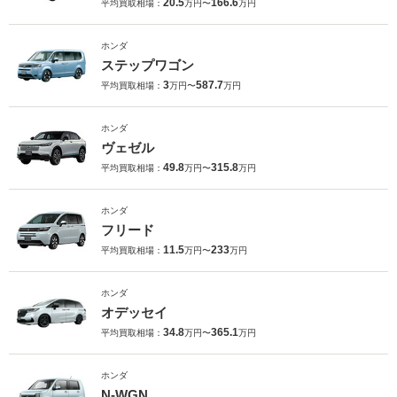
20.5
166.6
平均買取相場：
万円〜
万円
ホンダ
ステップワゴン
3
587.7
平均買取相場：
万円〜
万円
ホンダ
ヴェゼル
49.8
315.8
平均買取相場：
万円〜
万円
ホンダ
フリード
11.5
233
平均買取相場：
万円〜
万円
ホンダ
オデッセイ
34.8
365.1
平均買取相場：
万円〜
万円
ホンダ
N-WGN