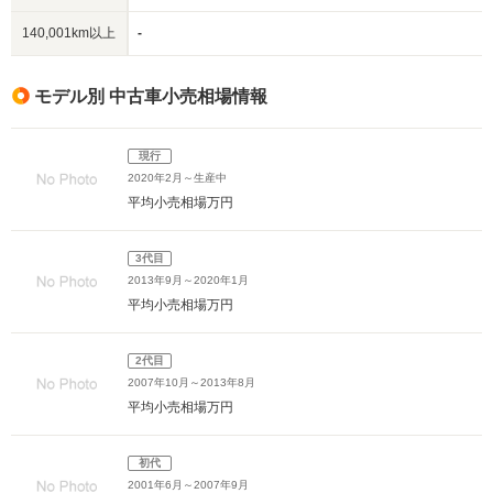
140,001km以上
-
モデル別 中古車小売相場情報
現行
2020年2月～生産中
平均小売相場
万円
3代目
2013年9月～2020年1月
平均小売相場
万円
2代目
2007年10月～2013年8月
平均小売相場
万円
初代
2001年6月～2007年9月