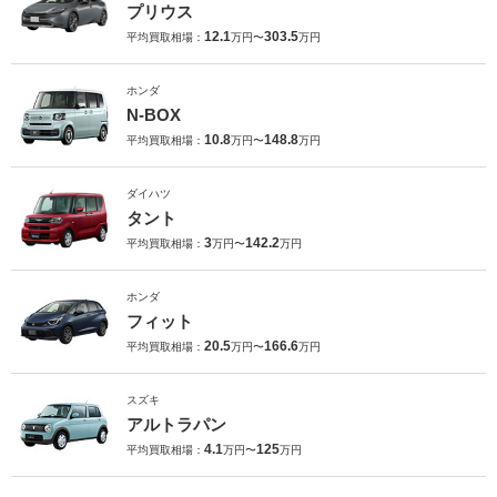
プリウス
12.1
303.5
平均買取相場：
万円〜
万円
ホンダ
N-BOX
10.8
148.8
平均買取相場：
万円〜
万円
ダイハツ
タント
3
142.2
平均買取相場：
万円〜
万円
ホンダ
フィット
20.5
166.6
平均買取相場：
万円〜
万円
スズキ
アルトラパン
4.1
125
平均買取相場：
万円〜
万円