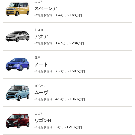
スズキ
スペーシア
7.4
163
平均買取相場：
万円〜
万円
トヨタ
アクア
14.6
236
平均買取相場：
万円〜
万円
日産
ノート
7.2
150.5
平均買取相場：
万円〜
万円
ダイハツ
ムーヴ
4.5
136.6
平均買取相場：
万円〜
万円
スズキ
ワゴンR
3
121.6
平均買取相場：
万円〜
万円