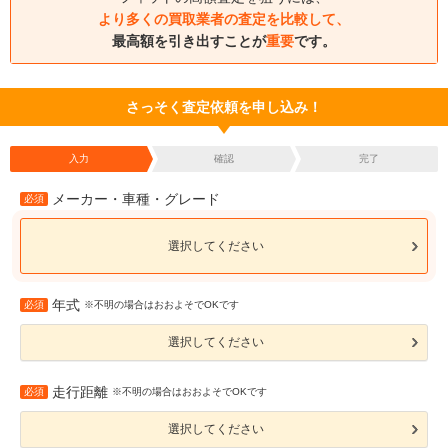
より多くの買取業者の査定を比較して、
最高額を引き出すことが
重要
です。
さっそく査定依頼を申し込み！
入力
確認
完了
メーカー・車種・グレード
必須
選択してください
年式
必須
※不明の場合はおおよそでOKです
選択してください
走行距離
必須
※不明の場合はおおよそでOKです
選択してください