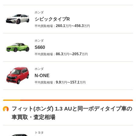
ホンダ
シビックタイプR
260.1
456.3
平均買取相場：
万円〜
万円
ホンダ
S660
86.3
205.7
平均買取相場：
万円〜
万円
ホンダ
N-ONE
9.9
157.1
平均買取相場：
万円〜
万円
フィット(ホンダ) 1.3 AUと同一ボディタイプ車の
車買取・査定相場
トヨタ