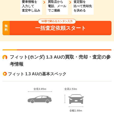
愛車情報を
買取店から
査定額を
入力して
電話、メール
比べて売却先
査定申し込み
でご連絡
を決める
90秒で終わるカンタン入力
無
一括査定依頼スタート
料
フィット(ホンダ) 1.3 AUの買取・売却・査定の参
考情報
フィット 1.3 AUの基本スペック
全長3.85m
全高1.53m
全幅1.68m