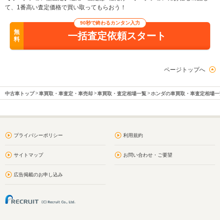
て、1番高い査定価格で買い取ってもらおう！
90秒で終わるカンタン入力
無
一括査定依頼スタート
料
ページトップへ
中古車トップ
車買取・車査定・車売却
車買取・査定相場一覧
ホンダの車買取・車査定相場一
プライバシーポリシー
利用規約
サイトマップ
お問い合わせ・ご要望
広告掲載のお申し込み