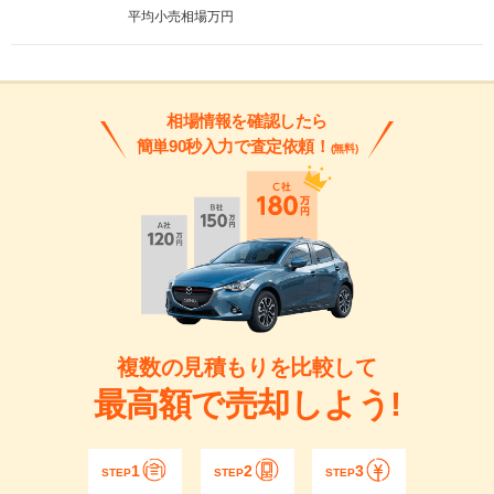
平均小売相場
万円
相場情報を確認したら
簡単90秒入力で査定依頼！
(無料)
複数の見積もりを比較して
最高額で売却しよう!
1
2
3
STEP
STEP
STEP