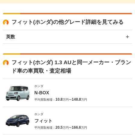
フィット(ホンダ)の他グレード詳細を見てみる
英数
フィット(ホンダ) 1.3 AUと同一メーカー・ブラン
ド車の車買取・査定相場
ホンダ
N-BOX
10.8
148.8
平均買取相場：
万円〜
万円
ホンダ
フィット
20.5
166.6
平均買取相場：
万円〜
万円