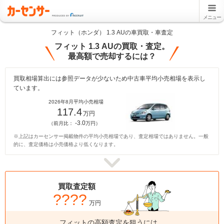
メニュー
フィット（ホンダ） 1.3 AUの車買取・車査定
フィット 1.3 AUの買取・査定。
最高額で売却するには？
買取相場算出には参照データが少ないため中古車平均小売相場を表示し
ています。
2026年8月平均小売相場
117.4
万円
-3.0
（前月比：
万円）
※上記はカーセンサー掲載物件の平均小売相場であり、査定相場ではありません。一般
的に、査定価格は小売価格より低くなります。
買取査定額
????
万円
フィットの高額査定を狙うには、