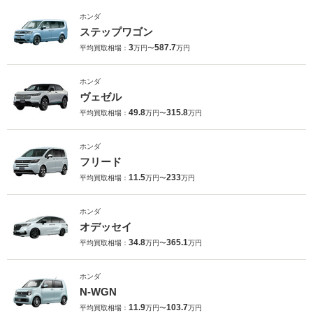
ホンダ
ステップワゴン
3
587.7
平均買取相場：
万円〜
万円
ホンダ
ヴェゼル
49.8
315.8
平均買取相場：
万円〜
万円
ホンダ
フリード
11.5
233
平均買取相場：
万円〜
万円
ホンダ
オデッセイ
34.8
365.1
平均買取相場：
万円〜
万円
ホンダ
N-WGN
11.9
103.7
平均買取相場：
万円〜
万円