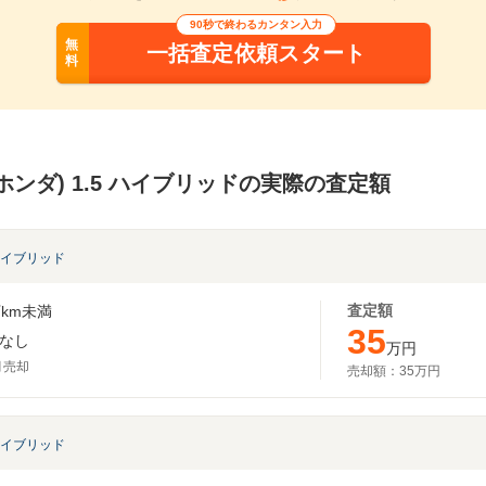
90秒で終わるカンタン入力
無
一括査定依頼スタート
料
ホンダ) 1.5 ハイブリッドの実際の査定額
 ハイブリッド
査定額
km未満
35
なし
万円
月売却
売却額：
35万円
 ハイブリッド