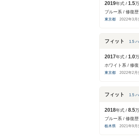
2019
1.5
年式
万
ブルー系
修復歴
東京都
2022年3
フィット
1.5
2017
1.0
年式
万
ホワイト系
修復
東京都
2022年2
フィット
1.5
2018
8.5
年式
万
ブルー系
修復歴
栃木県
2021年9