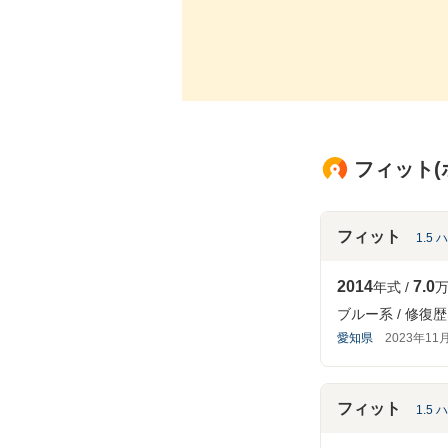
フィット(
フィット
1.5
2014
7.0
年式
万
ブルー系
修復歴
愛知県
2023年11
フィット
1.5