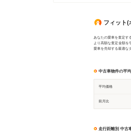
フィット(
あなたの愛車を査定す
より高額な査定金額を
愛車を売却する最適な
中古車物件の平
平均価格
前月比
走行距離別 中古