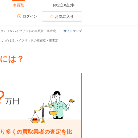
車買取
お役立ち記事
ログイン
お気に入り
ダ） 1.5 ハイブリッドの車買取・車査定
サイトマップ
ホンダ) 1.5 ハイブリッドの車買取・車査定
るには？
?
万円
り多くの買取業者の査定を比