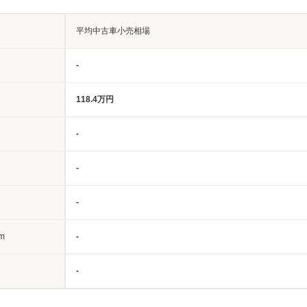
平均中古車小売相場
-
118.4万円
-
-
-
m
-
-