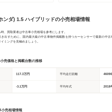
ホンダ) 1.5 ハイブリッドの小売相場情報
る時、買取業者は中古車小売相場を参考にします。
引き出すために、国内最大級の中古車物件掲載数を持つカーセンサーで最新の中古
タイミングを見極めましょう。
均小売価格と掲載台数の推移
117.3万円
平均走行距離
4609
-3.1万円
平均年式
2018
車小売相場情報