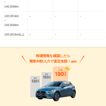
~
140,000km
140,001km
-
-
-
~
150,000km
150,001km以上
-
-
-
相場情報を確認したら
簡単90秒入力で査定依頼！
(無料)