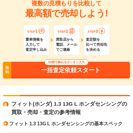
複数の見積もりを比較して
最高額で売却しよう!
1
2
3
STEP
STEP
STEP
愛車情報を
買取店から
査定額を
入力して
電話、メール
比べて売却先
査定申し込み
でご連絡
を決める
90秒で終わるカンタン入力
無
一括査定依頼スタート
料
フィット(ホンダ) 1.3 13G L ホンダセンシングの
買取・売却・査定の参考情報
フィット 1.3 13G L ホンダセンシングの基本スペック