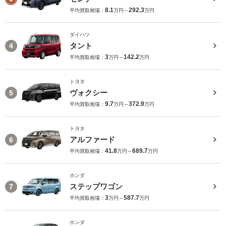
8.1
292.3
平均買取相場：
万円～
万円
ダイハツ
タント
4
3
142.2
平均買取相場：
万円～
万円
トヨタ
ヴォクシー
5
9.7
372.9
平均買取相場：
万円～
万円
トヨタ
アルファード
6
41.8
689.7
平均買取相場：
万円～
万円
ホンダ
ステップワゴン
7
3
587.7
平均買取相場：
万円～
万円
ホンダ