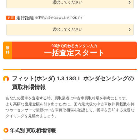
選択してください
走行距離
必須
※不明の場合はおおよそでOKです
選択してください
90
秒で終わるカンタン入力
無
一括査定スタート
料
フィット(ホンダ) 1.3 13G L ホンダセンシングの
買取相場情報
あなたの愛車を査定する時、買取業者は中古車買取相場を参考にします。
より高額な査定金額を引き出すために、国内最大級の中古車物件掲載数を持
つカーセンサーで最新の中古車買取相場を確認して、愛車を売却する最適な
タイミングを見極めましょう。
年式別 買取相場情報