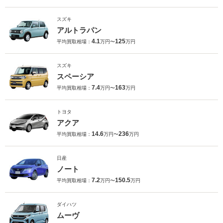
スズキ
アルトラパン
4.1
125
平均買取相場：
万円〜
万円
スズキ
スペーシア
7.4
163
平均買取相場：
万円〜
万円
トヨタ
アクア
14.6
236
平均買取相場：
万円〜
万円
日産
ノート
7.2
150.5
平均買取相場：
万円〜
万円
ダイハツ
ムーヴ