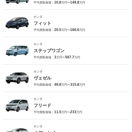
10.8
148.8
平均買取相場：
万円〜
万円
ホンダ
フィット
20.5
166.6
平均買取相場：
万円〜
万円
ホンダ
ステップワゴン
3
587.7
平均買取相場：
万円〜
万円
ホンダ
ヴェゼル
49.8
315.8
平均買取相場：
万円〜
万円
ホンダ
フリード
11.5
233
平均買取相場：
万円〜
万円
ホンダ