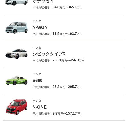
オデッセイ
34.8
365.1
平均買取相場：
万円〜
万円
ホンダ
N-WGN
11.9
103.7
平均買取相場：
万円〜
万円
ホンダ
シビックタイプR
260.1
456.3
平均買取相場：
万円〜
万円
ホンダ
S660
86.3
205.7
平均買取相場：
万円〜
万円
ホンダ
N-ONE
9.9
157.1
平均買取相場：
万円〜
万円