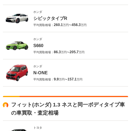
ホンダ
シビックタイプR
260.1
456.3
平均買取相場：
万円〜
万円
ホンダ
S660
86.3
205.7
平均買取相場：
万円〜
万円
ホンダ
N-ONE
9.9
157.1
平均買取相場：
万円〜
万円
フィット(ホンダ) 1.3 ネスと同一ボディタイプ車
の車買取・査定相場
トヨタ