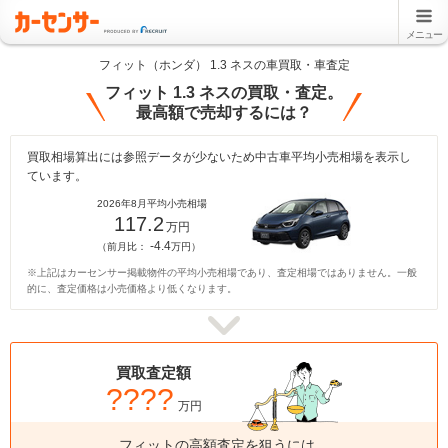
メニュー
フィット（ホンダ） 1.3 ネスの車買取・車査定
フィット 1.3 ネスの買取・査定。
最高額で売却するには？
買取相場算出には参照データが少ないため中古車平均小売相場を表示し
ています。
2026年8月平均小売相場
117.2
万円
-4.4
（前月比：
万円）
※上記はカーセンサー掲載物件の平均小売相場であり、査定相場ではありません。一般
的に、査定価格は小売価格より低くなります。
買取査定額
????
万円
フィットの高額査定を狙うには、