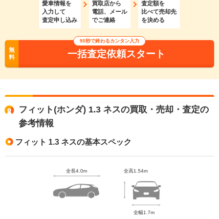
愛車情報を
買取店から
査定額を
入力して
電話、メール
比べて売却先
査定申し込み
でご連絡
を決める
90秒で終わるカンタン入力
無
一括査定依頼スタート
料
フィット(ホンダ) 1.3 ネスの買取・売却・査定の
参考情報
フィット 1.3 ネスの基本スペック
全長4.0m
全高1.54m
全幅1.7m