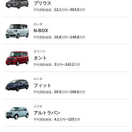
プリウス
12.1
303.5
平均買取相場：
万円〜
万円
ホンダ
N-BOX
10.8
148.8
平均買取相場：
万円〜
万円
ダイハツ
タント
3
142.2
平均買取相場：
万円〜
万円
ホンダ
フィット
20.5
166.6
平均買取相場：
万円〜
万円
スズキ
アルトラパン
4.1
125
平均買取相場：
万円〜
万円