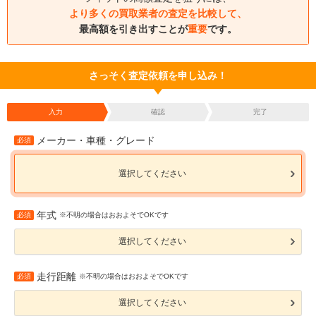
より多くの買取業者の査定を比較して、
最高額を引き出すことが
重要
です。
さっそく査定依頼を申し込み！
入力
確認
完了
メーカー・車種・グレード
必須
選択してください
年式
必須
※不明の場合はおおよそでOKです
選択してください
走行距離
必須
※不明の場合はおおよそでOKです
選択してください