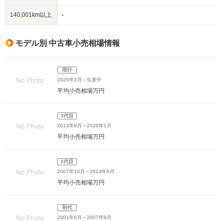
140,001km以上
-
モデル別 中古車小売相場情報
現行
2020年2月～生産中
平均小売相場
万円
3代目
2013年9月～2020年1月
平均小売相場
万円
2代目
2007年10月～2013年8月
平均小売相場
万円
初代
2001年6月～2007年9月