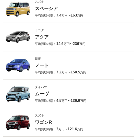
スズキ
スペーシア
7.4
163
平均買取相場：
万円〜
万円
トヨタ
アクア
14.6
236
平均買取相場：
万円〜
万円
日産
ノート
7.2
150.5
平均買取相場：
万円〜
万円
ダイハツ
ムーヴ
4.5
136.6
平均買取相場：
万円〜
万円
スズキ
ワゴンR
3
121.6
平均買取相場：
万円〜
万円