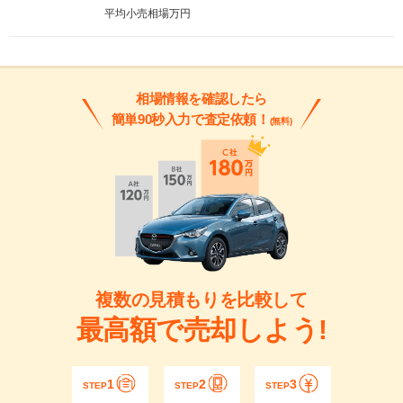
平均小売相場
万円
相場情報を確認したら
簡単90秒入力で査定依頼！
(無料)
複数の見積もりを比較して
最高額で売却しよう!
1
2
3
STEP
STEP
STEP