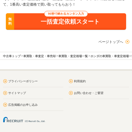
て、1番高い査定価格で買い取ってもらおう！
90秒で終わるカンタン入力
無
一括査定依頼スタート
料
ページトップへ
中古車トップ
車買取・車査定・車売却
車買取・査定相場一覧
ホンダの車買取・車査定相場一
プライバシーポリシー
利用規約
サイトマップ
お問い合わせ・ご要望
広告掲載のお申し込み