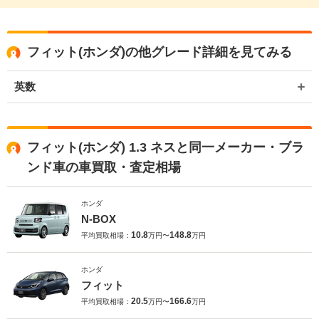
フィット(ホンダ)の他グレード詳細を見てみる
英数
フィット(ホンダ) 1.3 ネスと同一メーカー・ブラ
ンド車の車買取・査定相場
ホンダ
N-BOX
10.8
148.8
平均買取相場：
万円〜
万円
ホンダ
フィット
20.5
166.6
平均買取相場：
万円〜
万円