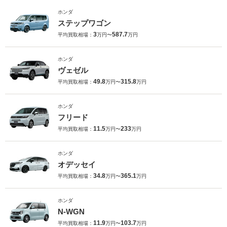
ホンダ
ステップワゴン
3
587.7
平均買取相場：
万円〜
万円
ホンダ
ヴェゼル
49.8
315.8
平均買取相場：
万円〜
万円
ホンダ
フリード
11.5
233
平均買取相場：
万円〜
万円
ホンダ
オデッセイ
34.8
365.1
平均買取相場：
万円〜
万円
ホンダ
N-WGN
11.9
103.7
平均買取相場：
万円〜
万円