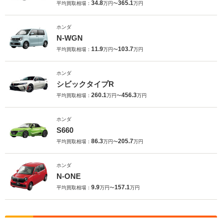
34.8
365.1
平均買取相場：
万円〜
万円
ホンダ
N-WGN
11.9
103.7
平均買取相場：
万円〜
万円
ホンダ
シビックタイプR
260.1
456.3
平均買取相場：
万円〜
万円
ホンダ
S660
86.3
205.7
平均買取相場：
万円〜
万円
ホンダ
N-ONE
9.9
157.1
平均買取相場：
万円〜
万円