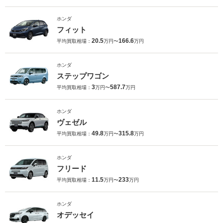
ホンダ
フィット
20.5
166.6
平均買取相場：
万円〜
万円
ホンダ
ステップワゴン
3
587.7
平均買取相場：
万円〜
万円
ホンダ
ヴェゼル
49.8
315.8
平均買取相場：
万円〜
万円
ホンダ
フリード
11.5
233
平均買取相場：
万円〜
万円
ホンダ
オデッセイ