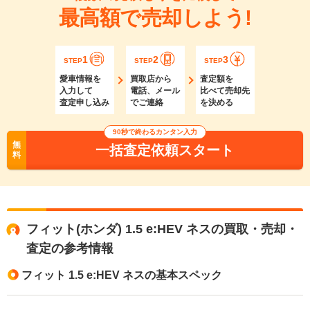
最高額で売却しよう!
1
2
3
STEP
STEP
STEP
愛車情報を
買取店から
査定額を
入力して
電話、メール
比べて売却先
査定申し込み
でご連絡
を決める
90秒で終わるカンタン入力
無
一括査定依頼スタート
料
フィット(ホンダ) 1.5 e:HEV ネスの買取・売却・
査定の参考情報
フィット 1.5 e:HEV ネスの基本スペック