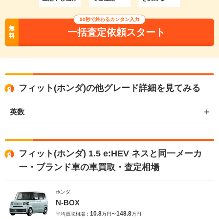
90秒で終わるカンタン入力
無
一括査定依頼スタート
料
フィット(ホンダ)の他グレード詳細を見てみる
英数
フィット(ホンダ) 1.5 e:HEV ネスと同一メーカ
ー・ブランド車の車買取・査定相場
ホンダ
N-BOX
10.8
148.8
平均買取相場：
万円〜
万円