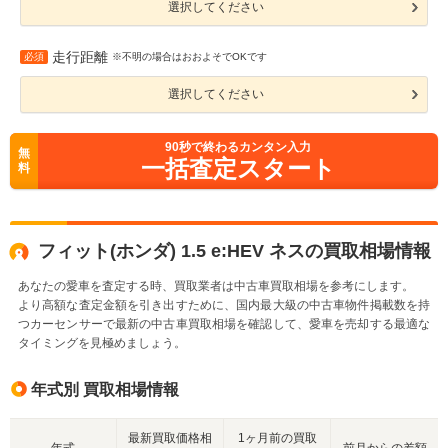
選択してください
走行距離
必須
※不明の場合はおおよそでOKです
選択してください
90
秒で終わるカンタン入力
無
一括査定スタート
料
フィット(ホンダ) 1.5 e:HEV ネスの買取相場情報
あなたの愛車を査定する時、買取業者は中古車買取相場を参考にします。
より高額な査定金額を引き出すために、国内最大級の中古車物件掲載数を持
つカーセンサーで最新の中古車買取相場を確認して、愛車を売却する最適な
タイミングを見極めましょう。
年式別 買取相場情報
最新買取価格相
1ヶ月前の買取
年式
前月からの差額