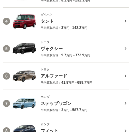
8.1
292.3
平均買取相場：
万円～
万円
ダイハツ
タント
4
3
142.2
平均買取相場：
万円～
万円
トヨタ
ヴォクシー
5
9.7
372.9
平均買取相場：
万円～
万円
トヨタ
アルファード
6
41.8
689.7
平均買取相場：
万円～
万円
ホンダ
ステップワゴン
7
3
587.7
平均買取相場：
万円～
万円
ホンダ
フィット
8