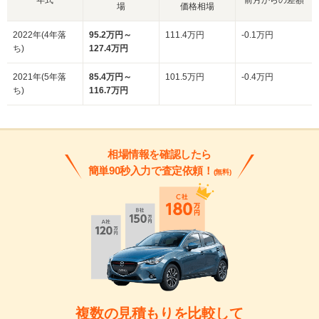
場
価格相場
2022年(4年落
95.2万円～
111.4万円
-0.1万円
ち)
127.4万円
2021年(5年落
85.4万円～
101.5万円
-0.4万円
ち)
116.7万円
相場情報を確認したら
簡単90秒入力で査定依頼！
(無料)
複数の見積もりを比較して