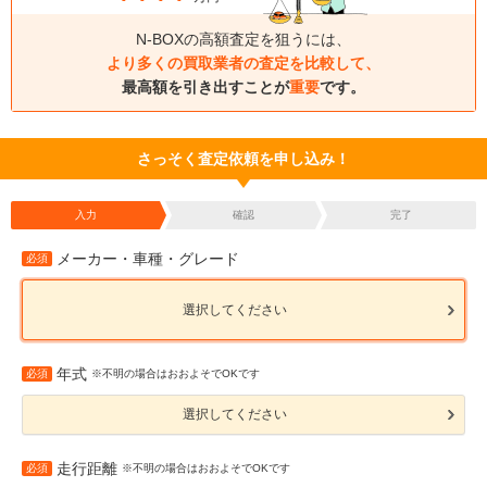
N-BOXの高額査定を狙うには、
より多くの買取業者の査定を比較して、
最高額を引き出すことが
重要
です。
さっそく査定依頼を申し込み！
入力
確認
完了
メーカー・車種・グレード
必須
選択してください
年式
必須
※不明の場合はおおよそでOKです
選択してください
走行距離
必須
※不明の場合はおおよそでOKです