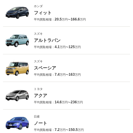
ホンダ
フィット
20.5
166.6
平均買取相場：
万円〜
万円
スズキ
アルトラパン
4.1
125
平均買取相場：
万円〜
万円
スズキ
スペーシア
7.4
163
平均買取相場：
万円〜
万円
トヨタ
アクア
14.6
236
平均買取相場：
万円〜
万円
日産
ノート
7.2
150.5
平均買取相場：
万円〜
万円