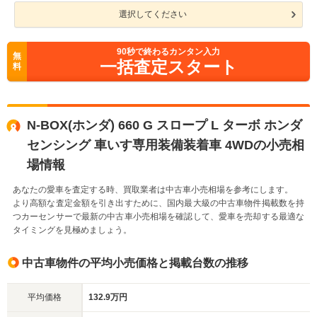
選択してください
90
秒で終わるカンタン入力
無
一括査定スタート
料
N-BOX(ホンダ) 660 G スロープ L ターボ ホンダ
センシング 車いす専用装備装着車 4WDの小売相
場情報
あなたの愛車を査定する時、買取業者は中古車小売相場を参考にします。
より高額な査定金額を引き出すために、国内最大級の中古車物件掲載数を持
つカーセンサーで最新の中古車小売相場を確認して、愛車を売却する最適な
タイミングを見極めましょう。
中古車物件の平均小売価格と掲載台数の推移
平均価格
132.9万円