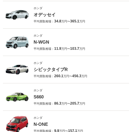
ホンダ
オデッセイ
34.8
365.1
平均買取相場：
万円〜
万円
ホンダ
N-WGN
11.9
103.7
平均買取相場：
万円〜
万円
ホンダ
シビックタイプR
260.1
456.3
平均買取相場：
万円〜
万円
ホンダ
S660
86.3
205.7
平均買取相場：
万円〜
万円
ホンダ
N-ONE
9.9
157.1
平均買取相場：
万円〜
万円