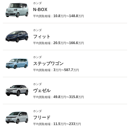
ホンダ
N-BOX
10.8
148.8
平均買取相場：
万円〜
万円
ホンダ
フィット
20.5
166.6
平均買取相場：
万円〜
万円
ホンダ
ステップワゴン
3
587.7
平均買取相場：
万円〜
万円
ホンダ
ヴェゼル
49.8
315.8
平均買取相場：
万円〜
万円
ホンダ
フリード
11.5
233
平均買取相場：
万円〜
万円