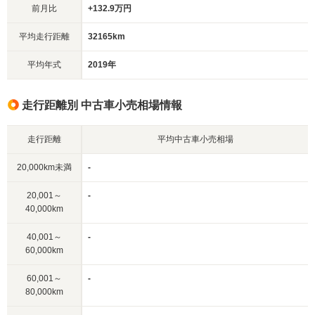
前月比
+132.9万円
平均走行距離
32165km
平均年式
2019年
走行距離別 中古車小売相場情報
走行距離
平均中古車小売相場
20,000km未満
-
20,001～
-
40,000km
40,001～
-
60,000km
60,001～
-
80,000km