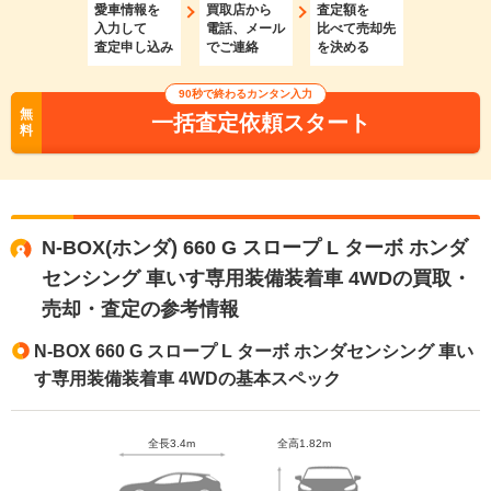
愛車情報を
買取店から
査定額を
入力して
電話、メール
比べて売却先
査定申し込み
でご連絡
を決める
90秒で終わるカンタン入力
無
一括査定依頼スタート
料
N-BOX(ホンダ) 660 G スロープ L ターボ ホンダ
センシング 車いす専用装備装着車 4WDの買取・
売却・査定の参考情報
N-BOX 660 G スロープ L ターボ ホンダセンシング 車い
す専用装備装着車 4WDの基本スペック
全長3.4m
全高1.82m