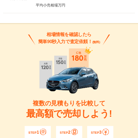
平均小売相場
万円
相場情報を確認したら
簡単90秒入力で査定依頼！
(無料)
複数の見積もりを比較して
最高額で売却しよう!
1
2
3
STEP
STEP
STEP