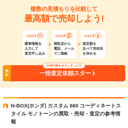
複数の見積もりを比較して
最高額で売却しよう!
1
2
3
STEP
STEP
STEP
愛車情報を
買取店から
査定額を
入力して
電話、メール
比べて売却先
査定申し込み
でご連絡
を決める
90秒で終わるカンタン入力
無
一括査定依頼スタート
料
N-BOX(ホンダ) カスタム 660 コーディネートス
タイル モノトーンの買取・売却・査定の参考情
報