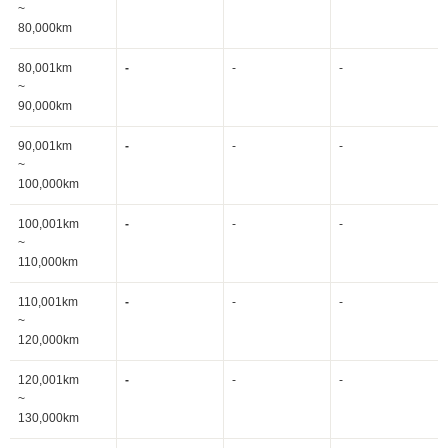
~
80,000km
80,001km
-
-
-
~
90,000km
90,001km
-
-
-
~
100,000km
100,001km
-
-
-
~
110,000km
110,001km
-
-
-
~
120,000km
120,001km
-
-
-
~
130,000km