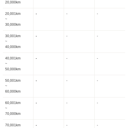
20,000km
20,001km
-
-
-
~
30,000km
30,001km
-
-
-
~
40,000km
40,001km
-
-
-
~
50,000km
50,001km
-
-
-
~
60,000km
60,001km
-
-
-
~
70,000km
70,001km
-
-
-