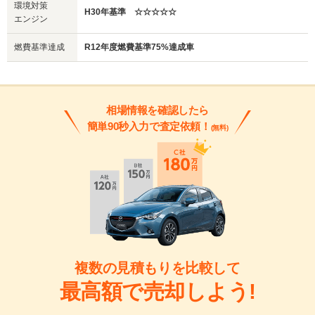
環境対策
H30年基準 ☆☆☆☆☆
エンジン
燃費基準達成
R12年度燃費基準75%達成車
相場情報を確認したら
簡単90秒入力で査定依頼！
(無料)
複数の見積もりを比較して
最高額で売却しよう!