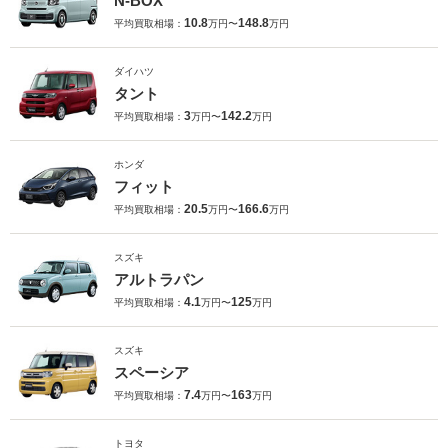
N-BOX
10.8
148.8
平均買取相場：
万円〜
万円
ダイハツ
タント
3
142.2
平均買取相場：
万円〜
万円
ホンダ
フィット
20.5
166.6
平均買取相場：
万円〜
万円
スズキ
アルトラパン
4.1
125
平均買取相場：
万円〜
万円
スズキ
スペーシア
7.4
163
平均買取相場：
万円〜
万円
トヨタ