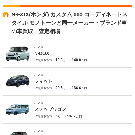
N-BOX(ホンダ) カスタム 660 コーディネートス
タイル モノトーンと同一メーカー・ブランド車
の車買取・査定相場
ホンダ
N-BOX
10.8
148.8
平均買取相場：
万円〜
万円
ホンダ
フィット
20.5
166.6
平均買取相場：
万円〜
万円
ホンダ
ステップワゴン
3
587.7
平均買取相場：
万円〜
万円
ホンダ