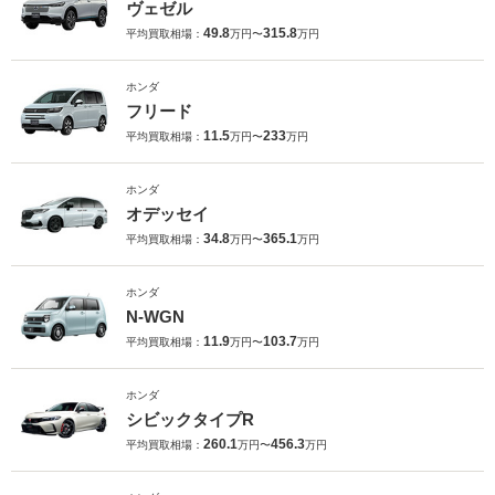
ヴェゼル
49.8
315.8
平均買取相場：
万円〜
万円
ホンダ
フリード
11.5
233
平均買取相場：
万円〜
万円
ホンダ
オデッセイ
34.8
365.1
平均買取相場：
万円〜
万円
ホンダ
N-WGN
11.9
103.7
平均買取相場：
万円〜
万円
ホンダ
シビックタイプR
260.1
456.3
平均買取相場：
万円〜
万円