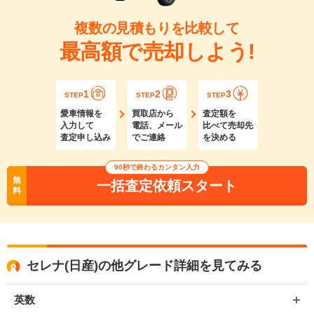
複数の見積もりを比較して
最高額で売却しよう!
1
2
3
STEP
STEP
STEP
愛車情報を
買取店から
査定額を
入力して
電話、メール
比べて売却先
査定申し込み
でご連絡
を決める
90秒で終わるカンタン入力
無
一括査定依頼スタート
料
セレナ(日産)の他グレード詳細を見てみる
英数