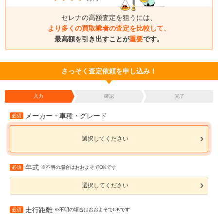
セレナの高額査定を狙うには、
より多くの買取業者の査定を比較して、
最高額を引き出すことが
重要
です。
さっそく査定依頼を申し込み！
入力
確認
完了
メーカー・車種・グレード
必須
選択してください
年式
必須
※不明の場合はおおよそでOKです
選択してください
走行距離
必須
※不明の場合はおおよそでOKです