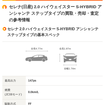
セレナ(日産) 2.0 ハイウェイスター S-HYBRID ア
ンシャンテ ステップタイプの買取・売却・査定
の参考情報
セレナ 2.0 ハイウェイスター S-HYBRID アンシャンテ
ステップタイプの基本スペック
全長4.77m
全高1.87m
全幅1.74m
最高出力
147ps
燃費
0.0km/L
(JC08モード)
駆動方式
FF