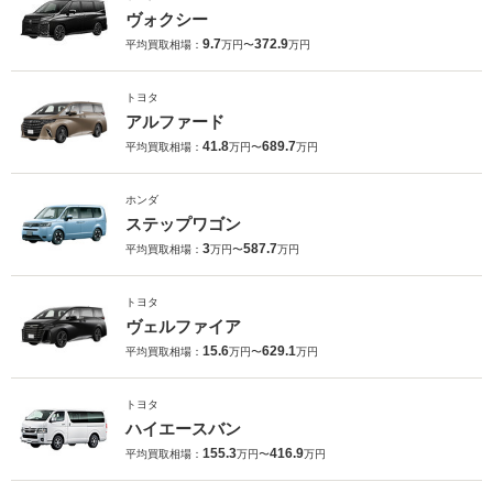
ヴォクシー
9.7
372.9
平均買取相場：
万円〜
万円
トヨタ
アルファード
41.8
689.7
平均買取相場：
万円〜
万円
ホンダ
ステップワゴン
3
587.7
平均買取相場：
万円〜
万円
トヨタ
ヴェルファイア
15.6
629.1
平均買取相場：
万円〜
万円
トヨタ
ハイエースバン
155.3
416.9
平均買取相場：
万円〜
万円