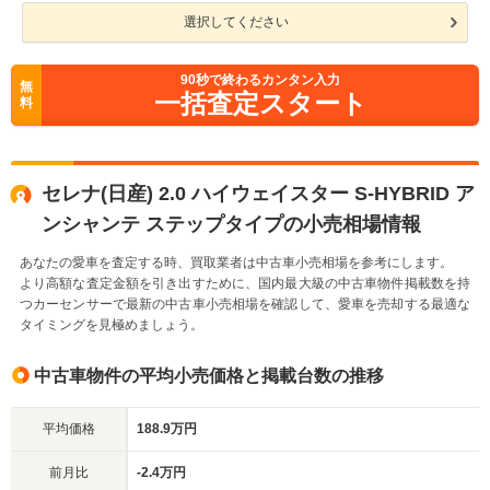
選択してください
90
秒で終わるカンタン入力
無
一括査定スタート
料
セレナ(日産) 2.0 ハイウェイスター S-HYBRID ア
ンシャンテ ステップタイプの小売相場情報
あなたの愛車を査定する時、買取業者は中古車小売相場を参考にします。
より高額な査定金額を引き出すために、国内最大級の中古車物件掲載数を持
つカーセンサーで最新の中古車小売相場を確認して、愛車を売却する最適な
タイミングを見極めましょう。
中古車物件の平均小売価格と掲載台数の推移
平均価格
188.9万円
前月比
-2.4万円