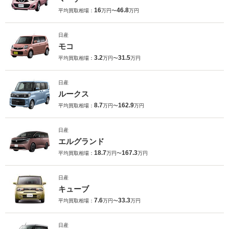
16
46.8
平均買取相場：
万円〜
万円
日産
モコ
3.2
31.5
平均買取相場：
万円〜
万円
日産
ルークス
8.7
162.9
平均買取相場：
万円〜
万円
日産
エルグランド
18.7
167.3
平均買取相場：
万円〜
万円
日産
キューブ
7.6
33.3
平均買取相場：
万円〜
万円
日産