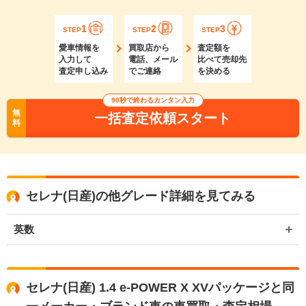
1
2
3
STEP
STEP
STEP
愛車情報を
買取店から
査定額を
入力して
電話、メール
比べて売却先
査定申し込み
でご連絡
を決める
90秒で終わるカンタン入力
無
一括査定依頼スタート
料
セレナ(日産)の他グレード詳細を見てみる
英数
セレナ(日産) 1.4 e-POWER X XVパッケージと同