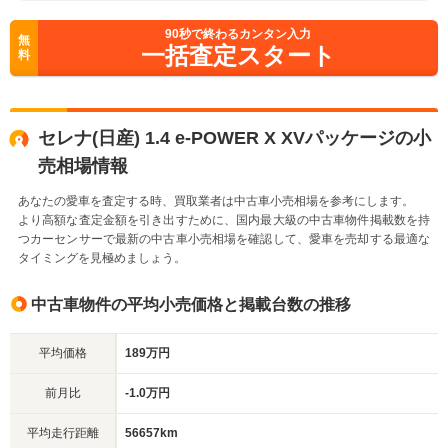
90
秒で終わるカンタン入力
無
一括査定スタート
料
セレナ(日産) 1.4 e-POWER X XVパッケージの小
売相場情報
あなたの愛車を査定する時、買取業者は中古車小売相場を参考にします。
より高額な査定金額を引き出すために、国内最大級の中古車物件掲載数を持
つカーセンサーで最新の中古車小売相場を確認して、愛車を売却する最適な
タイミングを見極めましょう。
中古車物件の平均小売価格と掲載台数の推移
平均価格
189万円
前月比
-1.0万円
平均走行距離
56657km