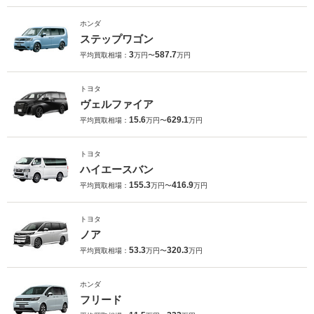
ホンダ
ステップワゴン
3
587.7
平均買取相場：
万円〜
万円
トヨタ
ヴェルファイア
15.6
629.1
平均買取相場：
万円〜
万円
トヨタ
ハイエースバン
155.3
416.9
平均買取相場：
万円〜
万円
トヨタ
ノア
53.3
320.3
平均買取相場：
万円〜
万円
ホンダ
フリード