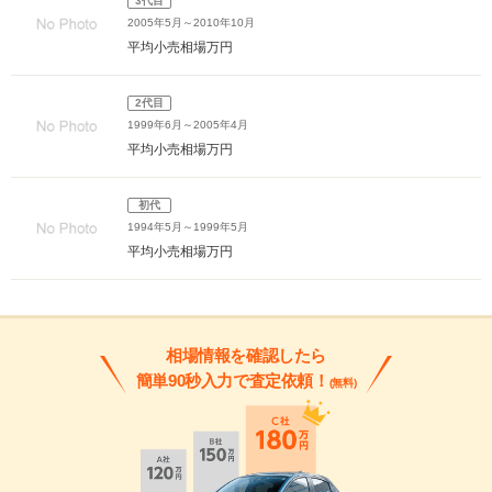
3代目
2005年5月～2010年10月
平均小売相場
万円
2代目
1999年6月～2005年4月
平均小売相場
万円
初代
1994年5月～1999年5月
平均小売相場
万円
相場情報を確認したら
簡単90秒入力で査定依頼！
(無料)