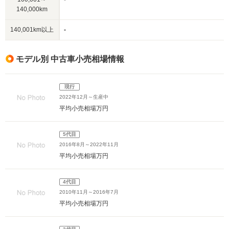
140,000km
140,001km以上
-
モデル別 中古車小売相場情報
現行
2022年12月～生産中
平均小売相場
万円
5代目
2016年8月～2022年11月
平均小売相場
万円
4代目
2010年11月～2016年7月
平均小売相場
万円