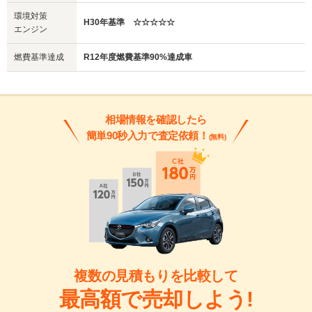
環境対策
H30年基準 ☆☆☆☆☆
エンジン
燃費基準達成
R12年度燃費基準90%達成車
相場情報を確認したら
簡単90秒入力で査定依頼！
(無料)
複数の見積もりを比較して
最高額で売却しよう!