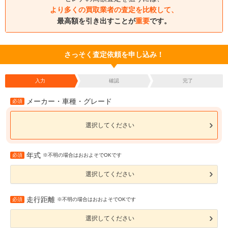
より多くの買取業者の査定を比較して、
最高額を引き出すことが
重要
です。
さっそく査定依頼を申し込み！
入力
確認
完了
メーカー・車種・グレード
必須
選択してください
年式
必須
※不明の場合はおおよそでOKです
選択してください
走行距離
必須
※不明の場合はおおよそでOKです
選択してください