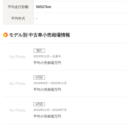
平均走行距離
56527km
平均年式
-
モデル別 中古車小売相場情報
現行
2022年12月～生産中
平均小売相場
万円
5代目
2016年8月～2022年11月
平均小売相場
万円
4代目
2010年11月～2016年7月
平均小売相場
万円