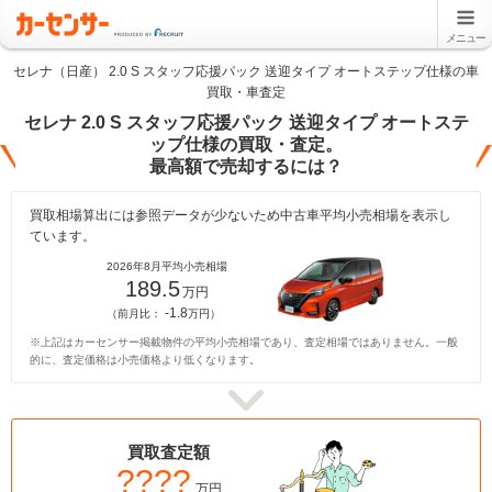
メニュー
セレナ（日産） 2.0 S スタッフ応援パック 送迎タイプ オートステップ仕様の車
買取・車査定
セレナ 2.0 S スタッフ応援パック 送迎タイプ オートステ
ップ仕様の買取・査定。
最高額で売却するには？
買取相場算出には参照データが少ないため中古車平均小売相場を表示し
ています。
2026年8月平均小売相場
189.5
万円
-1.8
（前月比：
万円）
※上記はカーセンサー掲載物件の平均小売相場であり、査定相場ではありません。一般
的に、査定価格は小売価格より低くなります。
買取査定額
????
万円