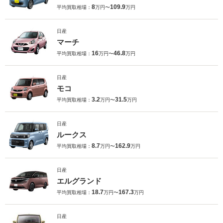
8
109.9
平均買取相場：
万円〜
万円
日産
マーチ
16
46.8
平均買取相場：
万円〜
万円
日産
モコ
3.2
31.5
平均買取相場：
万円〜
万円
日産
ルークス
8.7
162.9
平均買取相場：
万円〜
万円
日産
エルグランド
18.7
167.3
平均買取相場：
万円〜
万円
日産