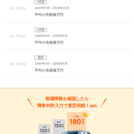
3代目
2005年5月～2010年10月
平均小売相場
万円
2代目
1999年6月～2005年4月
平均小売相場
万円
初代
1994年5月～1999年5月
平均小売相場
万円
相場情報を確認したら
簡単90秒入力で査定依頼！
(無料)