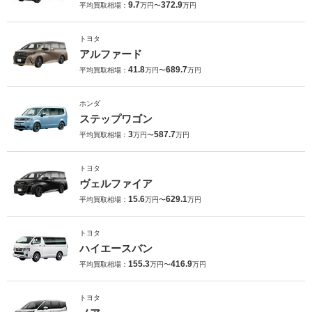
9.7
372.9
平均買取相場：
万円〜
万円
トヨタ
アルファード
41.8
689.7
平均買取相場：
万円〜
万円
ホンダ
ステップワゴン
3
587.7
平均買取相場：
万円〜
万円
トヨタ
ヴェルファイア
15.6
629.1
平均買取相場：
万円〜
万円
トヨタ
ハイエースバン
155.3
416.9
平均買取相場：
万円〜
万円
トヨタ