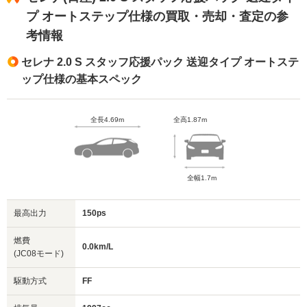
プ オートステップ仕様の買取・売却・査定の参
考情報
セレナ 2.0 S スタッフ応援パック 送迎タイプ オートステ
ップ仕様の基本スペック
全長4.69m
全高1.87m
全幅1.7m
最高出力
150ps
燃費
0.0km/L
(JC08モード)
駆動方式
FF