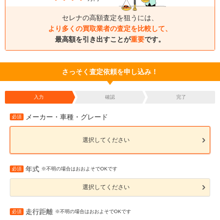
セレナの高額査定を狙うには、
より多くの買取業者の査定を比較して、
最高額を引き出すことが
重要
です。
さっそく査定依頼を申し込み！
入力
確認
完了
メーカー・車種・グレード
必須
選択してください
年式
必須
※不明の場合はおおよそでOKです
選択してください
走行距離
必須
※不明の場合はおおよそでOKです