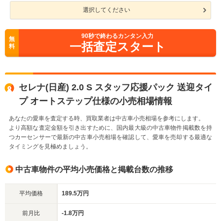
選択してください
90
秒で終わるカンタン入力
無
一括査定スタート
料
セレナ(日産) 2.0 S スタッフ応援パック 送迎タイ
プ オートステップ仕様の小売相場情報
あなたの愛車を査定する時、買取業者は中古車小売相場を参考にします。
より高額な査定金額を引き出すために、国内最大級の中古車物件掲載数を持
つカーセンサーで最新の中古車小売相場を確認して、愛車を売却する最適な
タイミングを見極めましょう。
中古車物件の平均小売価格と掲載台数の推移
平均価格
189.5万円
前月比
-1.8万円