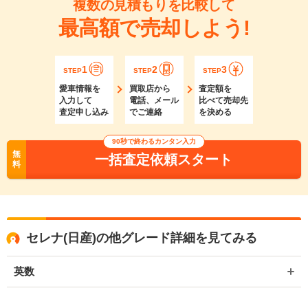
複数の見積もりを比較して
最高額で売却しよう!
1
2
3
STEP
STEP
STEP
愛車情報を
買取店から
査定額を
入力して
電話、メール
比べて売却先
査定申し込み
でご連絡
を決める
90秒で終わるカンタン入力
無
一括査定依頼スタート
料
セレナ(日産)の他グレード詳細を見てみる
英数