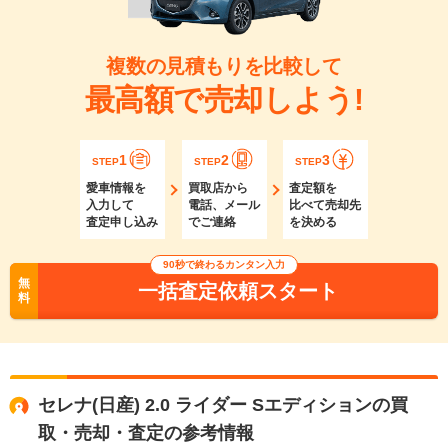
複数の見積もりを比較して
最高額で売却しよう!
1
2
3
STEP
STEP
STEP
愛車情報を
買取店から
査定額を
入力して
電話、メール
比べて売却先
査定申し込み
でご連絡
を決める
90秒で終わるカンタン入力
無
一括査定依頼スタート
料
セレナ(日産) 2.0 ライダー Sエディションの買
取・売却・査定の参考情報