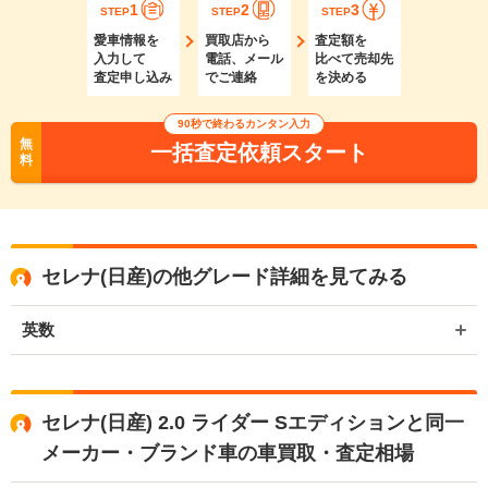
1
2
3
STEP
STEP
STEP
愛車情報を
買取店から
査定額を
入力して
電話、メール
比べて売却先
査定申し込み
でご連絡
を決める
90秒で終わるカンタン入力
無
一括査定依頼スタート
料
セレナ(日産)の他グレード詳細を見てみる
英数
セレナ(日産) 2.0 ライダー Sエディションと同一
メーカー・ブランド車の車買取・査定相場