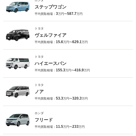
ホンダ
ステップワゴン
3
587.7
平均買取相場：
万円〜
万円
トヨタ
ヴェルファイア
15.6
629.1
平均買取相場：
万円〜
万円
トヨタ
ハイエースバン
155.3
416.9
平均買取相場：
万円〜
万円
トヨタ
ノア
53.3
320.3
平均買取相場：
万円〜
万円
ホンダ
フリード
11.5
233
平均買取相場：
万円〜
万円