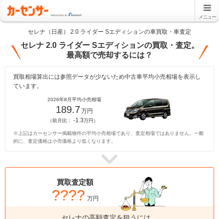
メニュー
セレナ（日産） 2.0 ライダー Sエディションの車買取・車査定
セレナ 2.0 ライダー Sエディションの買取・査定。
最高額で売却するには？
買取相場算出には参照データが少ないため中古車平均小売相場を表示し
ています。
2026年8月平均小売相場
189.7
万円
-1.3
（前月比：
万円）
※上記はカーセンサー掲載物件の平均小売相場であり、査定相場ではありません。一般
的に、査定価格は小売価格より低くなります。
買取査定額
????
万円
セレナの高額査定を狙うには、