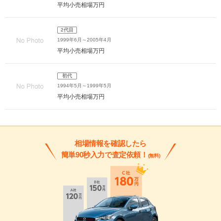
平均小売相場
万円
2代目
1999年6月～2005年4月
平均小売相場
万円
初代
1994年5月～1999年5月
平均小売相場
万円
相場情報を確認したら
簡単90秒入力で査定依頼！
(無料)