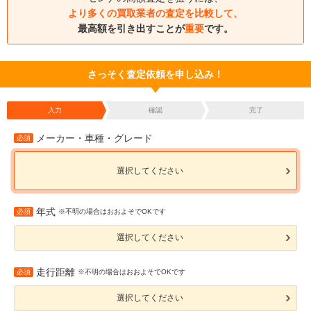
より多くの買取業者の査定を比較して、
最高額を引き出すことが
重要
です。
さっそく査定依頼を申し込み！
入力
確認
完了
メーカー・車種・グレード
必須
選択してください
年式
必須
※不明の場合はおおよそでOKです
選択してください
走行距離
必須
※不明の場合はおおよそでOKです
選択してください