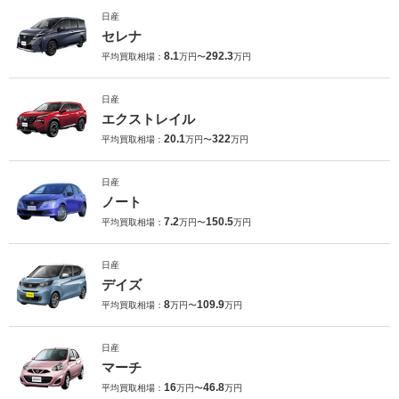
日産
セレナ
8.1
292.3
平均買取相場：
万円〜
万円
日産
エクストレイル
20.1
322
平均買取相場：
万円〜
万円
日産
ノート
7.2
150.5
平均買取相場：
万円〜
万円
日産
デイズ
8
109.9
平均買取相場：
万円〜
万円
日産
マーチ
16
46.8
平均買取相場：
万円〜
万円