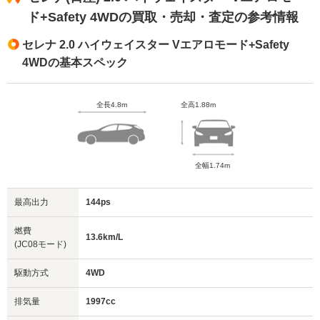
ド+Safety 4WDの買取・売却・査定の参考情報
セレナ 2.0 ハイウェイスター Vエアロモード+Safety
4WDの基本スペック
全長4.8m
全高1.88m
全幅1.74m
最高出力
144ps
燃費
13.6km/L
(JC08モード)
駆動方式
4WD
排気量
1997cc