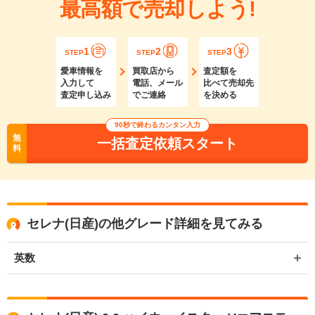
最高額で売却しよう!
1
2
3
STEP
STEP
STEP
愛車情報を
買取店から
査定額を
入力して
電話、メール
比べて売却先
査定申し込み
でご連絡
を決める
90秒で終わるカンタン入力
無
一括査定依頼スタート
料
セレナ(日産)の他グレード詳細を見てみる
英数