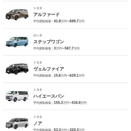
トヨタ
アルファード
41.8
689.7
平均買取相場：
万円〜
万円
ホンダ
ステップワゴン
3
587.7
平均買取相場：
万円〜
万円
トヨタ
ヴェルファイア
15.6
629.1
平均買取相場：
万円〜
万円
トヨタ
ハイエースバン
155.3
416.9
平均買取相場：
万円〜
万円
トヨタ
ノア
53.3
320.3
平均買取相場：
万円〜
万円