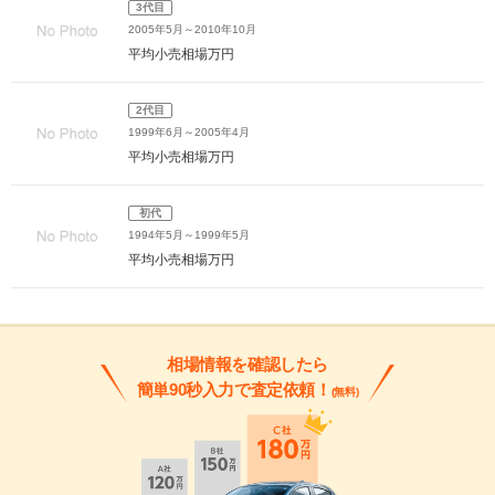
3代目
2005年5月～2010年10月
平均小売相場
万円
2代目
1999年6月～2005年4月
平均小売相場
万円
初代
1994年5月～1999年5月
平均小売相場
万円
相場情報を確認したら
簡単90秒入力で査定依頼！
(無料)