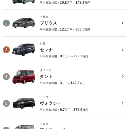
10.8
148.8
平均買取相場：
万円～
万円
トヨタ
プリウス
2
12.1
303.5
平均買取相場：
万円～
万円
日産
セレナ
3
8.1
292.3
平均買取相場：
万円～
万円
ダイハツ
タント
4
3
142.2
平均買取相場：
万円～
万円
トヨタ
ヴォクシー
5
9.7
372.9
平均買取相場：
万円～
万円
トヨタ