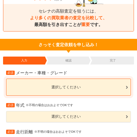
セレナの高額査定を狙うには、
より多くの買取業者の査定を比較して、
最高額を引き出すことが
重要
です。
さっそく査定依頼を申し込み！
入力
確認
完了
メーカー・車種・グレード
必須
選択してください
年式
必須
※不明の場合はおおよそでOKです
選択してください
走行距離
必須
※不明の場合はおおよそでOKです