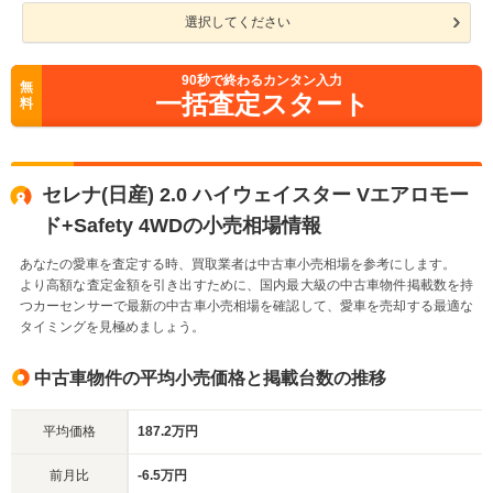
選択してください
90
秒で終わるカンタン入力
無
一括査定スタート
料
セレナ(日産) 2.0 ハイウェイスター Vエアロモー
ド+Safety 4WDの小売相場情報
あなたの愛車を査定する時、買取業者は中古車小売相場を参考にします。
より高額な査定金額を引き出すために、国内最大級の中古車物件掲載数を持
つカーセンサーで最新の中古車小売相場を確認して、愛車を売却する最適な
タイミングを見極めましょう。
中古車物件の平均小売価格と掲載台数の推移
平均価格
187.2万円
前月比
-6.5万円