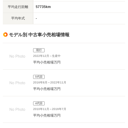
平均走行距離
57735km
平均年式
-
モデル別 中古車小売相場情報
現行
2022年12月～生産中
平均小売相場
万円
5代目
2016年8月～2022年11月
平均小売相場
万円
4代目
2010年11月～2016年7月
平均小売相場
万円