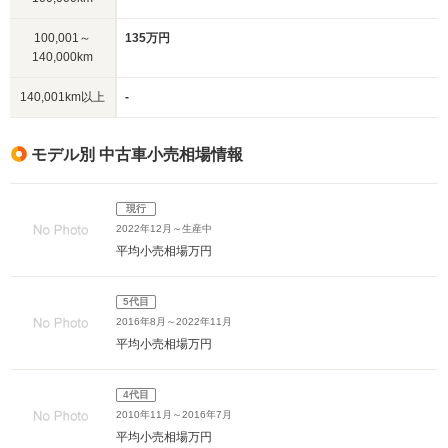
100,001～
135万円
140,000km
140,001km以上
-
モデル別 中古車小売相場情報
現行
2022年12月～生産中
平均小売相場
万円
5代目
2016年8月～2022年11月
平均小売相場
万円
4代目
2010年11月～2016年7月
平均小売相場
万円