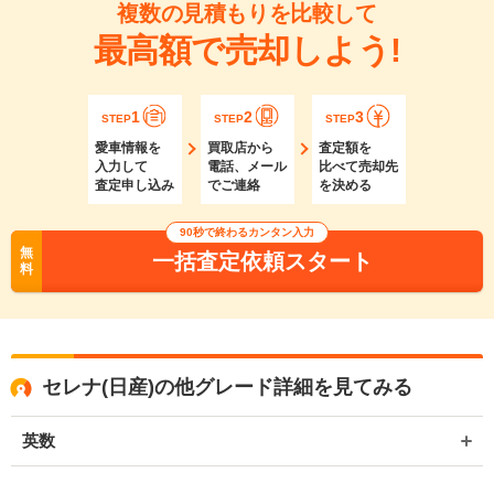
複数の見積もりを比較して
最高額で売却しよう!
1
2
3
STEP
STEP
STEP
愛車情報を
買取店から
査定額を
入力して
電話、メール
比べて売却先
査定申し込み
でご連絡
を決める
90秒で終わるカンタン入力
無
一括査定依頼スタート
料
セレナ(日産)の他グレード詳細を見てみる
英数