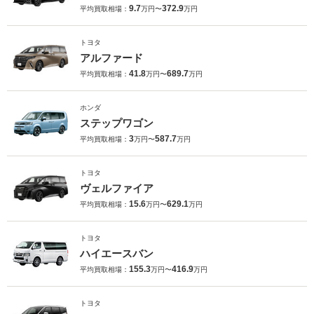
9.7
372.9
平均買取相場：
万円〜
万円
トヨタ
アルファード
41.8
689.7
平均買取相場：
万円〜
万円
ホンダ
ステップワゴン
3
587.7
平均買取相場：
万円〜
万円
トヨタ
ヴェルファイア
15.6
629.1
平均買取相場：
万円〜
万円
トヨタ
ハイエースバン
155.3
416.9
平均買取相場：
万円〜
万円
トヨタ