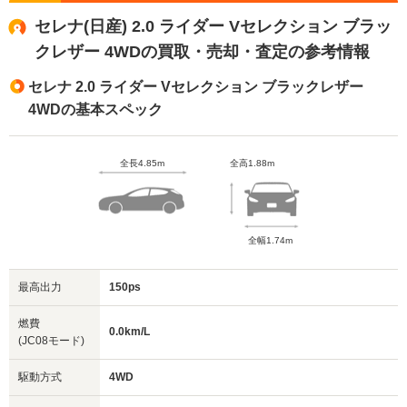
セレナ(日産) 2.0 ライダー Vセレクション ブラッ
クレザー 4WDの買取・売却・査定の参考情報
セレナ 2.0 ライダー Vセレクション ブラックレザー
4WDの基本スペック
全長4.85m
全高1.88m
全幅1.74m
最高出力
150ps
燃費
0.0km/L
(JC08モード)
駆動方式
4WD