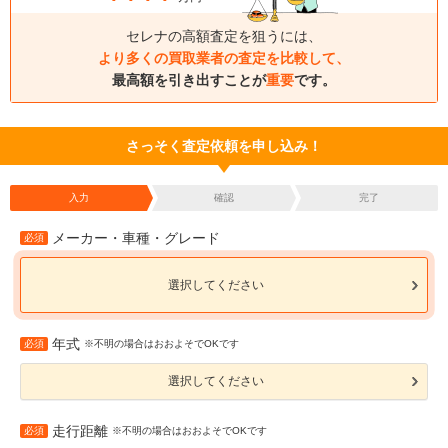
セレナの高額査定を狙うには、
より多くの買取業者の査定を比較して、
最高額を引き出すことが
重要
です。
さっそく査定依頼を申し込み！
入力
確認
完了
メーカー・車種・グレード
必須
選択してください
年式
必須
※不明の場合はおおよそでOKです
選択してください
走行距離
必須
※不明の場合はおおよそでOKです