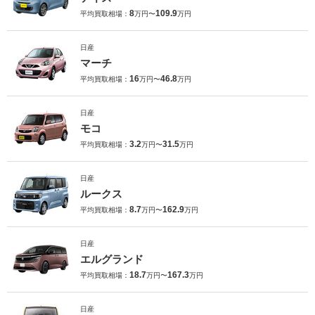
8
109.9
平均買取相場：
万円〜
万円
日産
マーチ
16
46.8
平均買取相場：
万円〜
万円
日産
モコ
3.2
31.5
平均買取相場：
万円〜
万円
日産
ルークス
8.7
162.9
平均買取相場：
万円〜
万円
日産
エルグランド
18.7
167.3
平均買取相場：
万円〜
万円
日産