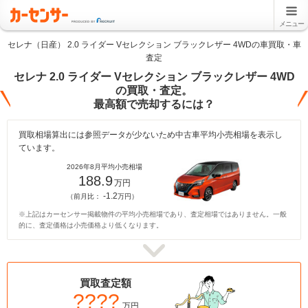
メニュー
セレナ（日産） 2.0 ライダー Vセレクション ブラックレザー 4WDの車買取・車
査定
セレナ 2.0 ライダー Vセレクション ブラックレザー 4WD
の買取・査定。
最高額で売却するには？
買取相場算出には参照データが少ないため中古車平均小売相場を表示し
ています。
2026年8月平均小売相場
188.9
万円
-1.2
（前月比：
万円）
※上記はカーセンサー掲載物件の平均小売相場であり、査定相場ではありません。一般
的に、査定価格は小売価格より低くなります。
買取査定額
????
万円