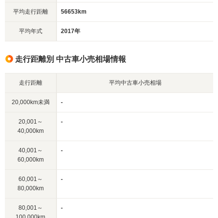
平均走行距離
56653km
平均年式
2017年
走行距離別 中古車小売相場情報
走行距離
平均中古車小売相場
20,000km未満
-
20,001～
-
40,000km
40,001～
-
60,000km
60,001～
-
80,000km
80,001～
-
100,000km