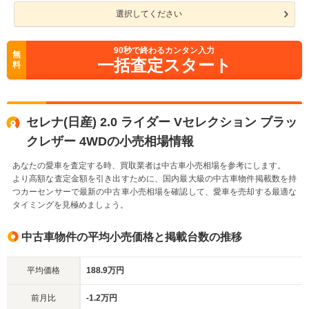
選択してください
90
秒で終わるカンタン入力
無
一括査定スタート
料
セレナ(日産) 2.0 ライダー Vセレクション ブラッ
クレザー 4WDの小売相場情報
あなたの愛車を査定する時、買取業者は中古車小売相場を参考にします。
より高額な査定金額を引き出すために、国内最大級の中古車物件掲載数を持
つカーセンサーで最新の中古車小売相場を確認して、愛車を売却する最適な
タイミングを見極めましょう。
中古車物件の平均小売価格と掲載台数の推移
平均価格
188.9万円
前月比
-1.2万円