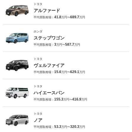
トヨタ
アルファード
41.8
689.7
平均買取相場：
万円〜
万円
ホンダ
ステップワゴン
3
587.7
平均買取相場：
万円〜
万円
トヨタ
ヴェルファイア
15.6
629.1
平均買取相場：
万円〜
万円
トヨタ
ハイエースバン
155.3
416.9
平均買取相場：
万円〜
万円
トヨタ
ノア
53.3
320.3
平均買取相場：
万円〜
万円