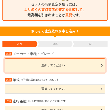
セレナの高額査定を狙うには、
より多くの買取業者の査定を比較して、
最高額を引き出すことが
重要
です。
さっそく査定依頼を申し込み！
入力
確認
完了
メーカー・車種・グレード
必須
選択してください
年式
必須
※不明の場合はおおよそでOKです
選択してください
走行距離
必須
※不明の場合はおおよそでOKです