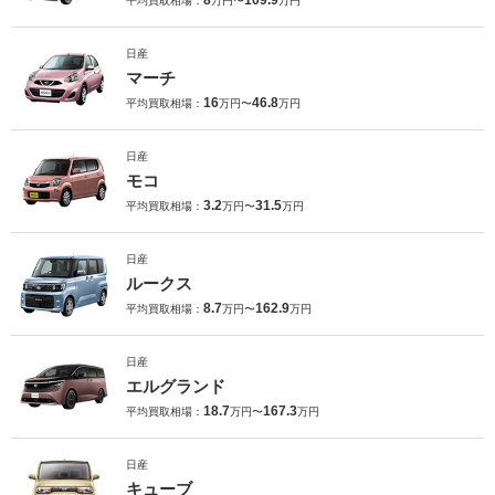
8
109.9
平均買取相場：
万円〜
万円
日産
マーチ
16
46.8
平均買取相場：
万円〜
万円
日産
モコ
3.2
31.5
平均買取相場：
万円〜
万円
日産
ルークス
8.7
162.9
平均買取相場：
万円〜
万円
日産
エルグランド
18.7
167.3
平均買取相場：
万円〜
万円
日産
キューブ