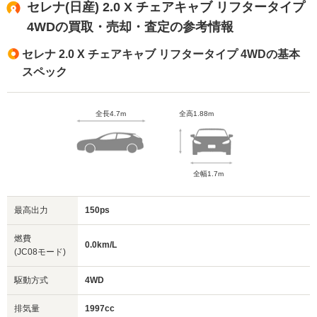
セレナ(日産) 2.0 X チェアキャブ リフタータイプ
4WDの買取・売却・査定の参考情報
セレナ 2.0 X チェアキャブ リフタータイプ 4WDの基本
スペック
全長4.7m
全高1.88m
全幅1.7m
最高出力
150ps
燃費
0.0km/L
(JC08モード)
駆動方式
4WD
排気量
1997cc