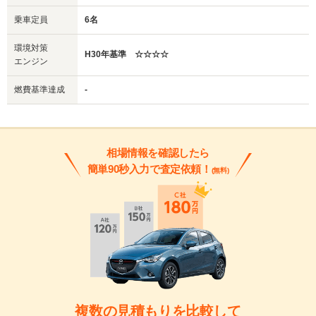
乗車定員
6名
環境対策
H30年基準 ☆☆☆☆
エンジン
燃費基準達成
-
相場情報を確認したら
簡単90秒入力で査定依頼！
(無料)
複数の見積もりを比較して