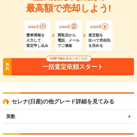
最高額で売却しよう!
1
2
3
STEP
STEP
STEP
愛車情報を
買取店から
査定額を
入力して
電話、メール
比べて売却先
査定申し込み
でご連絡
を決める
90秒で終わるカンタン入力
無
一括査定依頼スタート
料
セレナ(日産)の他グレード詳細を見てみる
英数