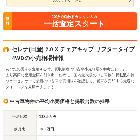
選択してください
90
秒で終わるカンタン入力
無
一括査定スタート
料
セレナ(日産) 2.0 X チェアキャブ リフタータイプ
4WDの小売相場情報
あなたの愛車を査定する時、買取業者は中古車小売相場を参考にします。
より高額な査定金額を引き出すために、国内最大級の中古車物件掲載数を持
つカーセンサーで最新の中古車小売相場を確認して、愛車を売却する最適な
タイミングを見極めましょう。
中古車物件の平均小売価格と掲載台数の推移
平均価格
188.9万円
前月比
+0.2万円