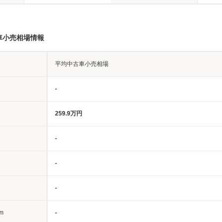
車小売相場情報
平均中古車小売相場
-
259.9万円
-
-
-
m
-