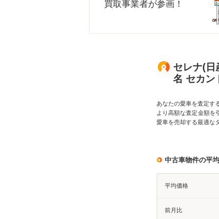
買取事業者が参画！
セレナ(日
名 セカ
あなたの愛車を査定す
より高額な査定金額を
愛車を売却する最適な
中古車物件の平
平均価格
前月比