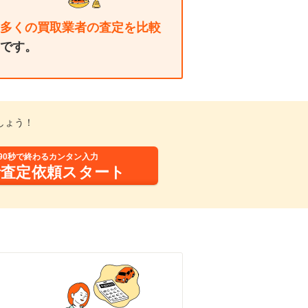
多くの買取業者の査定を比較
です。
しょう！
90秒で終わるカンタン入力
括査定依頼スタート