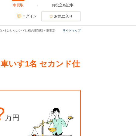
車買取
お役立ち記事
ログイン
お気に入り
 車いす1名 セカンド仕様の車買取・車査定
サイトマップ
 車いす1名 セカンド仕
?
万円