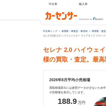
中古車
輸入車
中古車トップ
車買取・車査定・車売却
車買取・査定
セレナ(日産) 2.0 ハイウェイスター チェアキャブ スロ
セレナ 2.0 ハイウ
様の買取・査定。最高
2026年8月平均小売相場
買取相場算出には参照データが少ないため中
小売相場を表示しています。
188.9
万円