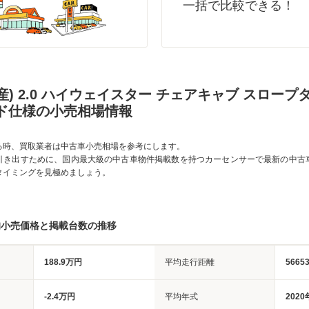
一括で比較できる！
産) 2.0 ハイウェイスター チェアキャブ スロープ
ンド仕様の小売相場情報
る時、買取業者は中古車小売相場を参考にします。
引き出すために、国内最大級の中古車物件掲載数を持つカーセンサーで最新の中古
タイミングを見極めましょう。
均小売価格と掲載台数の推移
188.9万円
平均走行距離
5665
-2.4万円
平均年式
2020