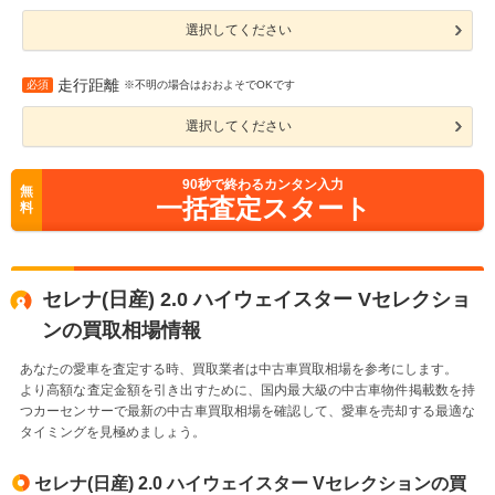
選択してください
走行距離
必須
※不明の場合はおおよそでOKです
選択してください
90
秒で終わるカンタン入力
無
一括査定スタート
料
セレナ(日産) 2.0 ハイウェイスター Vセレクショ
ンの買取相場情報
あなたの愛車を査定する時、買取業者は中古車買取相場を参考にします。
より高額な査定金額を引き出すために、国内最大級の中古車物件掲載数を持
つカーセンサーで最新の中古車買取相場を確認して、愛車を売却する最適な
タイミングを見極めましょう。
セレナ(日産) 2.0 ハイウェイスター Vセレクションの買