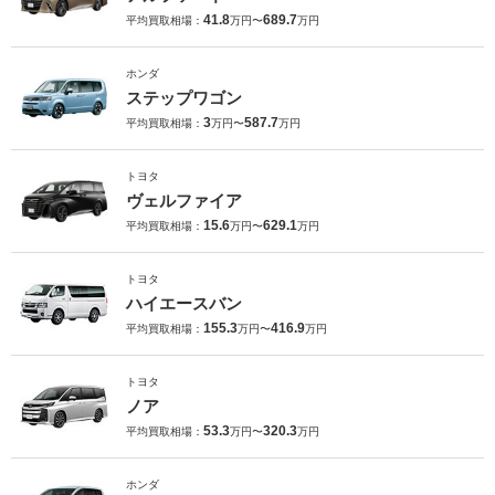
41.8
689.7
平均買取相場：
万円〜
万円
ホンダ
ステップワゴン
3
587.7
平均買取相場：
万円〜
万円
トヨタ
ヴェルファイア
15.6
629.1
平均買取相場：
万円〜
万円
トヨタ
ハイエースバン
155.3
416.9
平均買取相場：
万円〜
万円
トヨタ
ノア
53.3
320.3
平均買取相場：
万円〜
万円
ホンダ