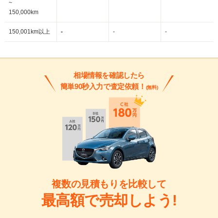
~
150,000km
150,001km以上
-
-
-
相場情報を確認したら
簡単90秒入力で査定依頼！
(無料)
複数の見積もりを比較して
最高額で売却しよう!