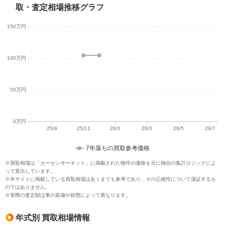
取・査定相場推移グラフ
7年落ちの買取参考価格
※買取相場は「カーセンサーネット」に掲載された物件の価格を元に独自の集計ロジックによ
って算出しています。
※本サイトに掲載している買取相場はあくまでも参考であり、その正確性について保証するも
のではありません。
※実際の査定額は車の装備や状態によって異なります。
年式別 買取相場情報