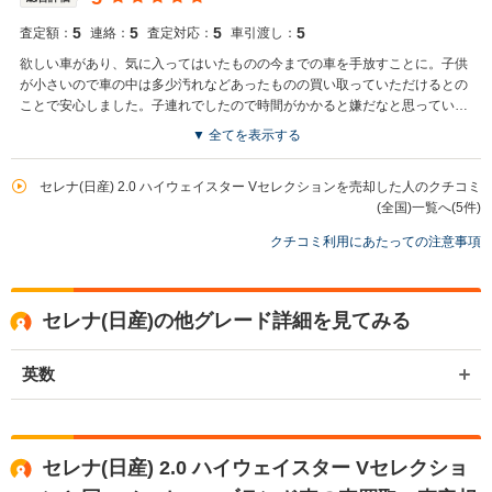
5
5
5
5
査定額：
連絡：
査定対応：
車引渡し：
欲しい車があり、気に入ってはいたものの今までの車を手放すことに。子供
が小さいので車の中は多少汚れなどあったものの買い取っていただけるとの
ことで安心しました。子連れでしたので時間がかかると嫌だなと思っていた
のですが、それほどかからずお互い納得のお値段で査定していただくことが
▼ 全てを表示する
できました。
セレナ(日産) 2.0 ハイウェイスター Vセレクションを売却した人のクチコミ
(全国)一覧へ(5件)
クチコミ利用にあたっての注意事項
セレナ(日産)の他グレード詳細を見てみる
英数
セレナ(日産) 2.0 ハイウェイスター Vセレクショ