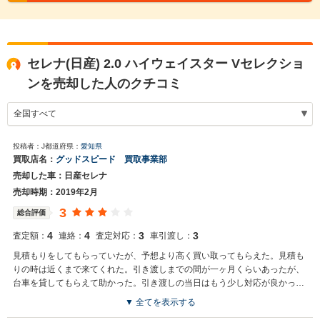
セレナ(日産) 2.0 ハイウェイスター Vセレクショ
ンを売却した人のクチコミ
投稿者：J
都道府県：
愛知県
買取店名：
グッドスピード 買取事業部
売却した車：日産セレナ
売却時期：2019年2月
3
総合評価
4
4
3
3
査定額：
連絡：
査定対応：
車引渡し：
見積もりをしてもらっていたが、予想より高く買い取ってもらえた。見積も
りの時は近くまで来てくれた。引き渡しまでの間が一ヶ月くらいあったが、
台車を貸してもらえて助かった。引き渡しの当日はもう少し対応が良かった
らと思った。
▼ 全てを表示する