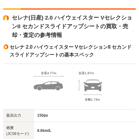
セレナ(日産) 2.0 ハイウェイスター Vセレクショ
ンII セカンドスライドアップシートの買取・売
却・査定の参考情報
セレナ 2.0 ハイウェイスター VセレクションII セカンド
スライドアップシートの基本スペック
全長4.77m
全高1.87m
全幅1.74m
最高出力
150ps
燃費
0.0km/L
(JC08モード)