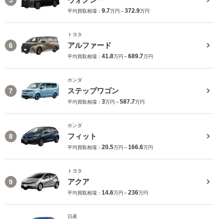
9.7
372.9
平均買取相場：
万円～
万円
トヨタ
アルファード
6
41.8
689.7
平均買取相場：
万円～
万円
ホンダ
ステップワゴン
7
3
587.7
平均買取相場：
万円～
万円
ホンダ
フィット
8
20.5
166.6
平均買取相場：
万円～
万円
トヨタ
アクア
9
14.6
236
平均買取相場：
万円～
万円
日産