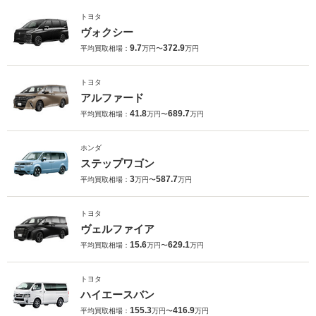
トヨタ
ヴォクシー
9.7
372.9
平均買取相場：
万円〜
万円
トヨタ
アルファード
41.8
689.7
平均買取相場：
万円〜
万円
ホンダ
ステップワゴン
3
587.7
平均買取相場：
万円〜
万円
トヨタ
ヴェルファイア
15.6
629.1
平均買取相場：
万円〜
万円
トヨタ
ハイエースバン
155.3
416.9
平均買取相場：
万円〜
万円