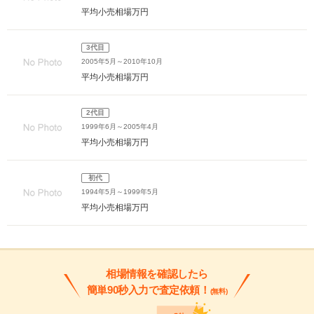
平均小売相場
万円
3代目
2005年5月～2010年10月
平均小売相場
万円
2代目
1999年6月～2005年4月
平均小売相場
万円
初代
1994年5月～1999年5月
平均小売相場
万円
相場情報を確認したら
簡単90秒入力で査定依頼！
(無料)