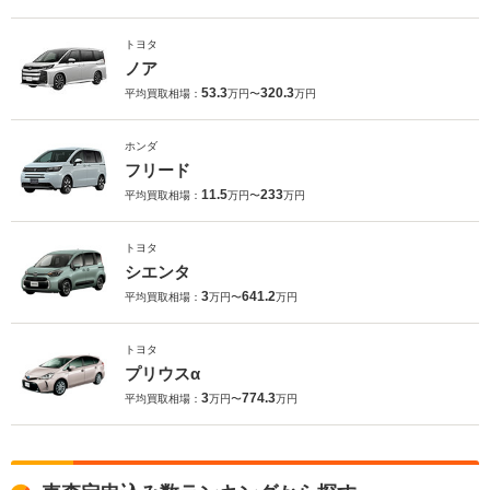
トヨタ
ノア
53.3
320.3
平均買取相場：
万円〜
万円
ホンダ
フリード
11.5
233
平均買取相場：
万円〜
万円
トヨタ
シエンタ
3
641.2
平均買取相場：
万円〜
万円
トヨタ
プリウスα
3
774.3
平均買取相場：
万円〜
万円