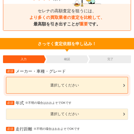
セレナの高額査定を狙うには、
より多くの買取業者の査定を比較して、
最高額を引き出すことが
重要
です。
さっそく査定依頼を申し込み！
入力
確認
完了
メーカー・車種・グレード
必須
選択してください
年式
必須
※不明の場合はおおよそでOKです
選択してください
走行距離
必須
※不明の場合はおおよそでOKです