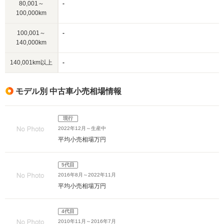
80,001～
-
100,000km
100,001～
-
140,000km
140,001km以上
-
モデル別 中古車小売相場情報
現行
2022年12月～生産中
平均小売相場
万円
5代目
2016年8月～2022年11月
平均小売相場
万円
4代目
2010年11月～2016年7月