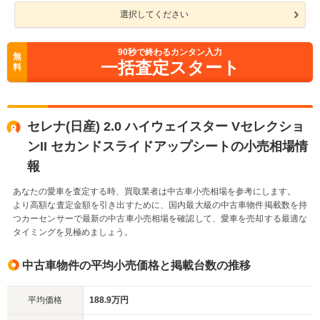
選択してください
90
秒で終わるカンタン入力
無
一括査定スタート
料
セレナ(日産) 2.0 ハイウェイスター Vセレクショ
ンII セカンドスライドアップシートの小売相場情
報
あなたの愛車を査定する時、買取業者は中古車小売相場を参考にします。
より高額な査定金額を引き出すために、国内最大級の中古車物件掲載数を持
つカーセンサーで最新の中古車小売相場を確認して、愛車を売却する最適な
タイミングを見極めましょう。
中古車物件の平均小売価格と掲載台数の推移
平均価格
188.9万円