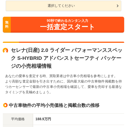
選択してください
90
秒で終わるカンタン入力
無
一括査定スタート
料
セレナ(日産) 2.0 ライダー パフォーマンススペッ
ク S-HYBRID アドバンストセーフティ パッケー
ジの小売相場情報
あなたの愛車を査定する時、買取業者は中古車小売相場を参考にします。
より高額な査定金額を引き出すために、国内最大級の中古車物件掲載数を持
つカーセンサーで最新の中古車小売相場を確認して、愛車を売却する最適な
タイミングを見極めましょう。
中古車物件の平均小売価格と掲載台数の推移
平均価格
188.9万円