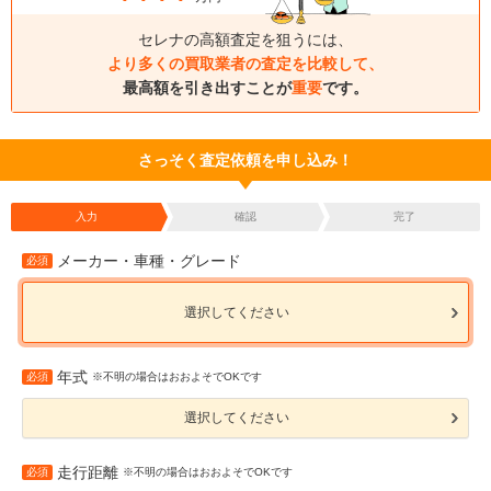
セレナの高額査定を狙うには、
より多くの買取業者の査定を比較して、
最高額を引き出すことが
重要
です。
さっそく査定依頼を申し込み！
入力
確認
完了
メーカー・車種・グレード
必須
選択してください
年式
必須
※不明の場合はおおよそでOKです
選択してください
走行距離
必須
※不明の場合はおおよそでOKです