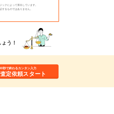
ジックによって算出しています。
証するものではありません。
しょう！
90秒で終わるカンタン入力
括査定依頼スタート