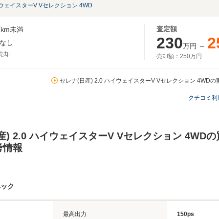
イウェイスターV Vセレクション 4WD
査定額
km未満
230
2
なし
万円
～
月売却
売却額：
250万円
セレナ(日産) 2.0 ハイウェイスターV Vセレクション 4WD
クチコミ利
産) 2.0 ハイウェイスターV Vセレクション 4WD
考情報
ペック
最高出力
150ps