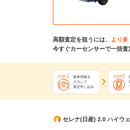
高額査定を狙うには、
より多
今すぐカーセンサーで一括査
1
2
STEP
STEP
愛車情報を
入力して
査定申し込み
セレナ(日産) 2.0 ハイ