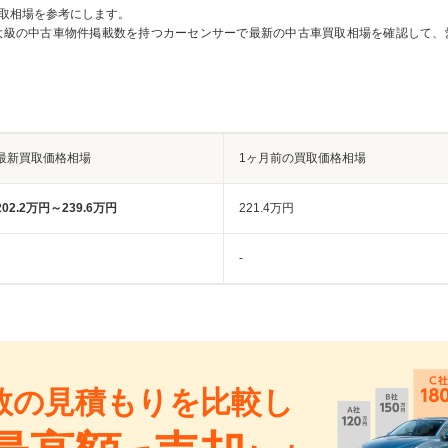
取相場を参考にします。
大級の中古車物件掲載数を持つカーセンサーで最新の中古車買取相場を確認して、
最新買取価格相場
1ヶ月前の買取価格相場
202.2万円～239.6万円
221.4万円
-
数の見積もりを比較し