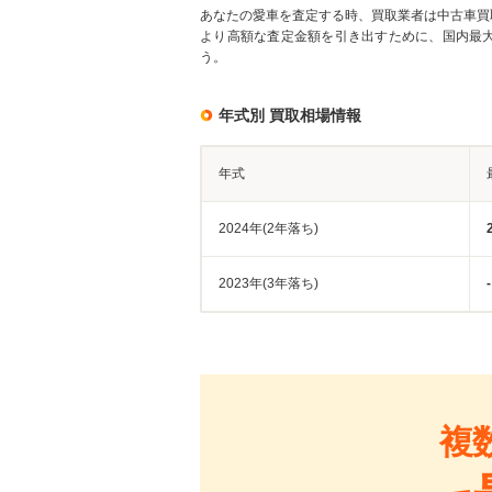
あなたの愛車を査定する時、買取業者は中古車買
より高額な査定金額を引き出すために、国内最
う。
年式別 買取相場情報
年式
2024年(2年落ち)
2023年(3年落ち)
-
複