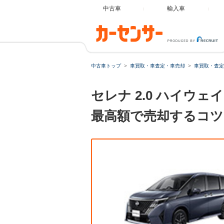
中古車
輸入車
中古車トップ
車買取・車査定・車売却
車買取・査定
セレナ 2.0 ハイウ
最高額で売却するコツ