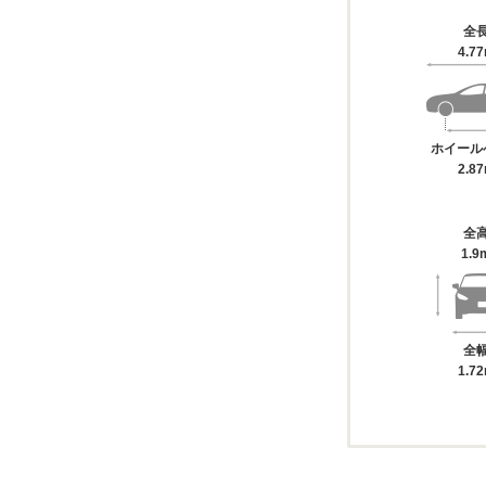
全
4.7
ホイール
2.8
全
1.9
全
1.7