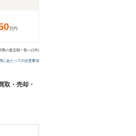
50
万円
の実際の査定額一覧へ(1件)
用にあたっての注意事項
の買取・売却・