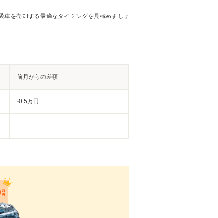
愛車を売却する最適なタイミングを見極めましょ
前月からの差額
-0.5万円
-