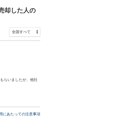
を売却した人の
もらいましたが、他社
まして誠にありがとうご
用にあたっての注意事項
す。 スタッフ一同、また