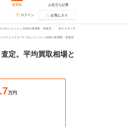
車買取
お役立ち記事
ログイン
お気に入り
ーV Vセレクション 4WDの車買取・車査定
サイトマップ
.0 ハイウェイスターV Vセレクション 4WDの車買取・車査定
取・査定。平均買取相場と
.7
万円