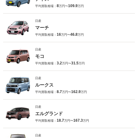
8
109.9
平均買取相場：
万円〜
万円
日産
マーチ
16
46.8
平均買取相場：
万円〜
万円
日産
モコ
3.2
31.5
平均買取相場：
万円〜
万円
日産
ルークス
8.7
162.9
平均買取相場：
万円〜
万円
日産
エルグランド
18.7
167.3
平均買取相場：
万円〜
万円
日産