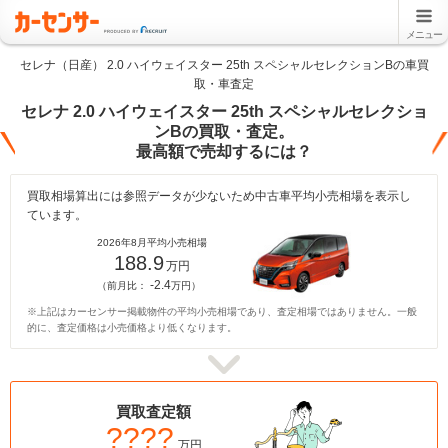
メニュー
セレナ（日産） 2.0 ハイウェイスター 25th スペシャルセレクションBの車買
取・車査定
セレナ 2.0 ハイウェイスター 25th スペシャルセレクショ
ンBの買取・査定。
最高額で売却するには？
買取相場算出には参照データが少ないため中古車平均小売相場を表示し
ています。
2026年8月平均小売相場
188.9
万円
-2.4
（前月比：
万円）
※上記はカーセンサー掲載物件の平均小売相場であり、査定相場ではありません。一般
的に、査定価格は小売価格より低くなります。
買取査定額
????
万円