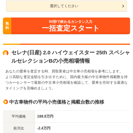
選択してください
90
秒で終わるカンタン入力
無
一括査定スタート
料
セレナ(日産) 2.0 ハイウェイスター 25th スペシャ
ルセレクションBの小売相場情報
あなたの愛車を査定する時、買取業者は中古車小売相場を参考にします。
より高額な査定金額を引き出すために、国内最大級の中古車物件掲載数を持
つカーセンサーで最新の中古車小売相場を確認して、愛車を売却する最適な
タイミングを見極めましょう。
中古車物件の平均小売価格と掲載台数の推移
平均価格
188.9万円
前月比
-2.4万円