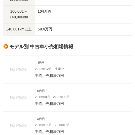
100,001～
104万円
140,000km
140,001km以上
58.4万円
モデル別 中古車小売相場情報
現行
2022年12月～生産中
平均小売相場
万円
5代目
2016年8月～2022年11月
平均小売相場
万円
4代目
2010年11月～2016年7月
平均小売相場
万円