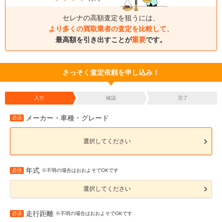
セレナの高額査定を狙うには、
より多くの買取業者の査定を比較して、
最高額を引き出すことが
重要
です。
さっそく査定依頼を申し込み！
入力
確認
完了
メーカー・車種・グレード
必須
選択してください
年式
必須
※不明の場合はおおよそでOKです
選択してください
走行距離
必須
※不明の場合はおおよそでOKです