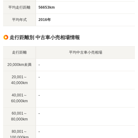
平均走行距離
56653km
平均年式
2016年
走行距離別 中古車小売相場情報
走行距離
平均中古車小売相場
20,000km未満
-
20,001～
-
40,000km
40,001～
-
60,000km
60,001～
-
80,000km
80,001～
-
100,000km