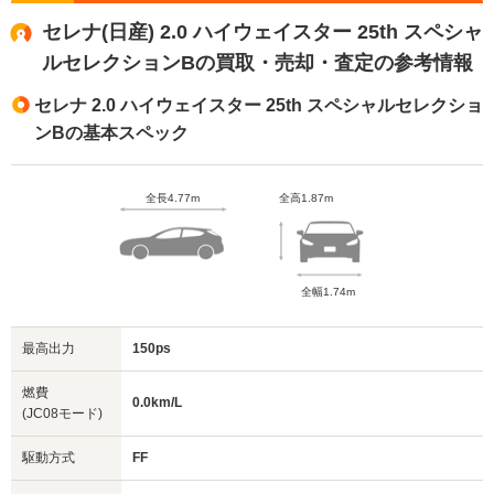
セレナ(日産) 2.0 ハイウェイスター 25th スペシャ
ルセレクションBの買取・売却・査定の参考情報
セレナ 2.0 ハイウェイスター 25th スペシャルセレクショ
ンBの基本スペック
全長4.77m
全高1.87m
全幅1.74m
最高出力
150ps
燃費
0.0km/L
(JC08モード)
駆動方式
FF