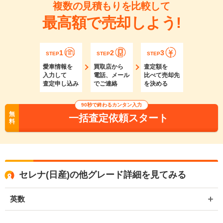
複数の見積もりを比較して
最高額で売却しよう!
1
2
3
STEP
STEP
STEP
愛車情報を
買取店から
査定額を
入力して
電話、メール
比べて売却先
査定申し込み
でご連絡
を決める
90秒で終わるカンタン入力
無
一括査定依頼スタート
料
セレナ(日産)の他グレード詳細を見てみる
英数