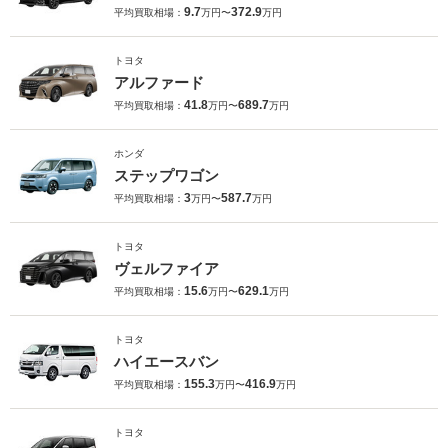
9.7
372.9
平均買取相場：
万円〜
万円
トヨタ
アルファード
41.8
689.7
平均買取相場：
万円〜
万円
ホンダ
ステップワゴン
3
587.7
平均買取相場：
万円〜
万円
トヨタ
ヴェルファイア
15.6
629.1
平均買取相場：
万円〜
万円
トヨタ
ハイエースバン
155.3
416.9
平均買取相場：
万円〜
万円
トヨタ