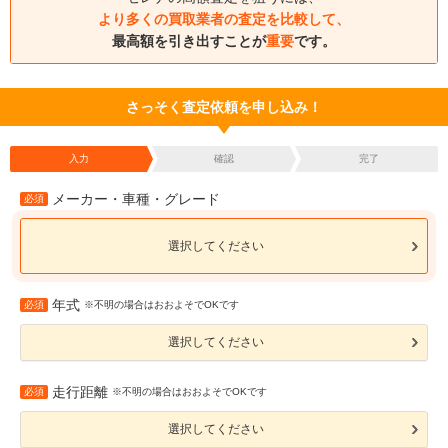
より多くの買取業者の査定を比較して、
最高額を引き出すことが
重要
です。
さっそく査定依頼を申し込み！
入力
確認
完了
メーカー・車種・グレード
必須
選択してください
年式
必須
※不明の場合はおおよそでOKです
選択してください
走行距離
必須
※不明の場合はおおよそでOKです
選択してください