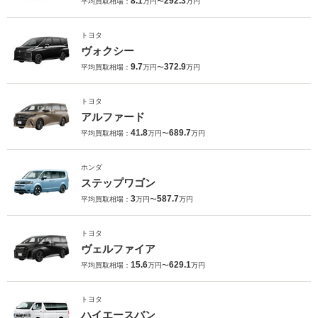
8.1
292.3
平均買取相場：
万円〜
万円
トヨタ
ヴォクシー
9.7
372.9
平均買取相場：
万円〜
万円
トヨタ
アルファード
41.8
689.7
平均買取相場：
万円〜
万円
ホンダ
ステップワゴン
3
587.7
平均買取相場：
万円〜
万円
トヨタ
ヴェルファイア
15.6
629.1
平均買取相場：
万円〜
万円
トヨタ
ハイエースバン