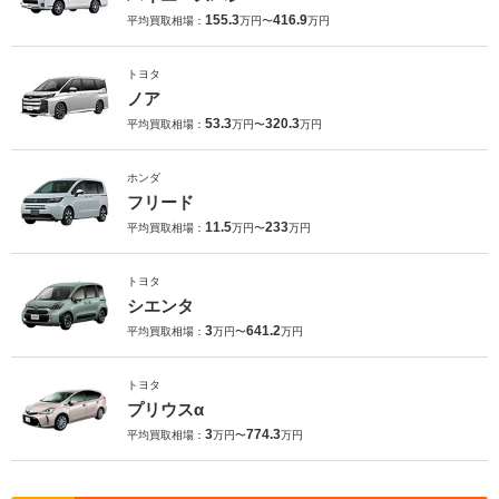
155.3
416.9
平均買取相場：
万円〜
万円
トヨタ
ノア
53.3
320.3
平均買取相場：
万円〜
万円
ホンダ
フリード
11.5
233
平均買取相場：
万円〜
万円
トヨタ
シエンタ
3
641.2
平均買取相場：
万円〜
万円
トヨタ
プリウスα
3
774.3
平均買取相場：
万円〜
万円