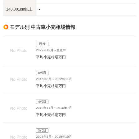
140,001km以上
-
モデル別 中古車小売相場情報
現行
2022年12月～生産中
平均小売相場
万円
5代目
2016年8月～2022年11月
平均小売相場
万円
4代目
2010年11月～2016年7月
平均小売相場
万円
3代目
2005年5月～2010年10月