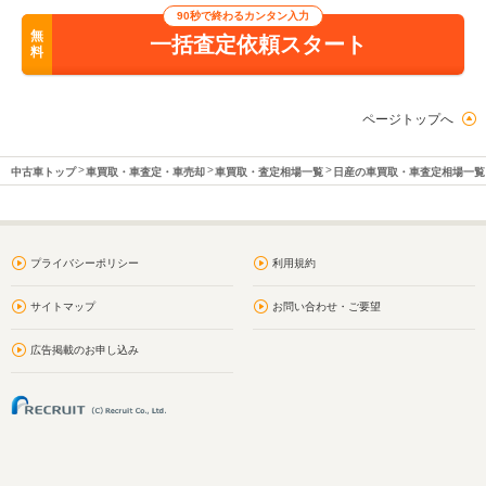
90秒で終わるカンタン入力
無
一括査定依頼スタート
料
ページトップへ
中古車トップ
車買取・車査定・車売却
車買取・査定相場一覧
日産の車買取・車査定相場一覧
プライバシーポリシー
利用規約
サイトマップ
お問い合わせ・ご要望
広告掲載のお申し込み