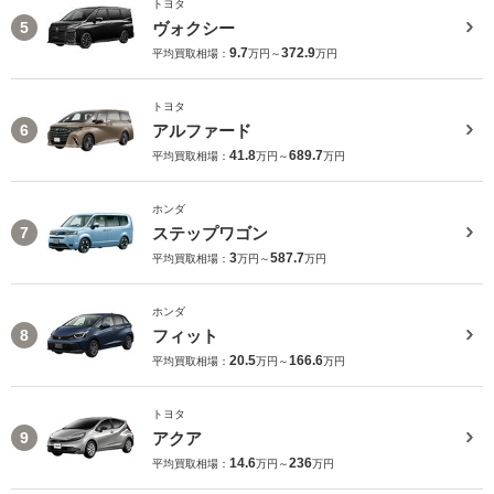
トヨタ
ヴォクシー
5
9.7
372.9
平均買取相場：
万円～
万円
トヨタ
アルファード
6
41.8
689.7
平均買取相場：
万円～
万円
ホンダ
ステップワゴン
7
3
587.7
平均買取相場：
万円～
万円
ホンダ
フィット
8
20.5
166.6
平均買取相場：
万円～
万円
トヨタ
アクア
9
14.6
236
平均買取相場：
万円～
万円