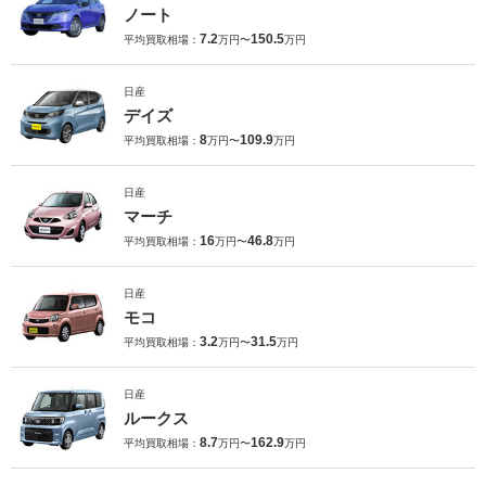
ノート
7.2
150.5
平均買取相場：
万円〜
万円
日産
デイズ
8
109.9
平均買取相場：
万円〜
万円
日産
マーチ
16
46.8
平均買取相場：
万円〜
万円
日産
モコ
3.2
31.5
平均買取相場：
万円〜
万円
日産
ルークス
8.7
162.9
平均買取相場：
万円〜
万円