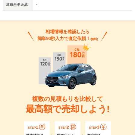
燃費基準達成
-
相場情報を確認したら
簡単90秒入力で査定依頼！
(無料)
複数の見積もりを比較して
最高額で売却しよう!
1
2
3
STEP
STEP
STEP