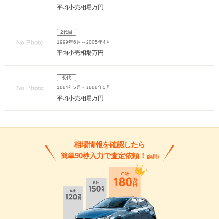
平均小売相場
万円
2代目
1999年6月～2005年4月
平均小売相場
万円
初代
1994年5月～1999年5月
平均小売相場
万円
相場情報を確認したら
簡単90秒入力で査定依頼！
(無料)