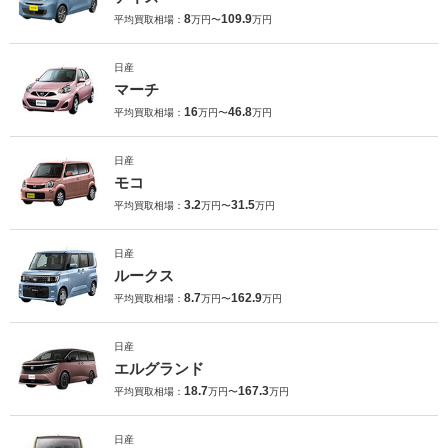
8
109.9
平均買取相場：
万円〜
万円
日産
マーチ
16
46.8
平均買取相場：
万円〜
万円
日産
モコ
3.2
31.5
平均買取相場：
万円〜
万円
日産
ルークス
8.7
162.9
平均買取相場：
万円〜
万円
日産
エルグランド
18.7
167.3
平均買取相場：
万円〜
万円
日産