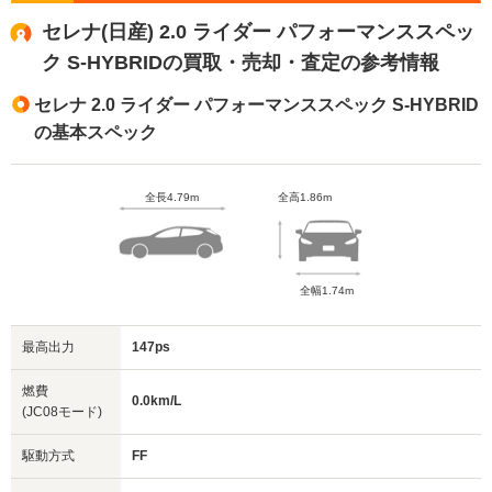
セレナ(日産) 2.0 ライダー パフォーマンススペッ
ク S-HYBRIDの買取・売却・査定の参考情報
セレナ 2.0 ライダー パフォーマンススペック S-HYBRID
の基本スペック
全長4.79m
全高1.86m
全幅1.74m
最高出力
147ps
燃費
0.0km/L
(JC08モード)
駆動方式
FF