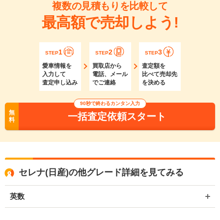
複数の見積もりを比較して
最高額で売却しよう!
1
2
3
STEP
STEP
STEP
愛車情報を
買取店から
査定額を
入力して
電話、メール
比べて売却先
査定申し込み
でご連絡
を決める
90秒で終わるカンタン入力
無
一括査定依頼スタート
料
セレナ(日産)の他グレード詳細を見てみる
英数