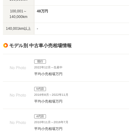
100,001～
48万円
140,000km
140,001km以上
-
モデル別 中古車小売相場情報
現行
2022年12月～生産中
平均小売相場
万円
5代目
2016年8月～2022年11月
平均小売相場
万円
4代目
2010年11月～2016年7月
平均小売相場
万円