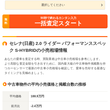
選択してください
90
秒で終わるカンタン入力
無
一括査定スタート
料
セレナ(日産) 2.0 ライダー パフォーマンススペッ
ク S-HYBRIDの小売相場情報
あなたの愛車を査定する時、買取業者は中古車小売相場を参考にします。
より高額な査定金額を引き出すために、国内最大級の中古車物件掲載数を持
つカーセンサーで最新の中古車小売相場を確認して、愛車を売却する最適な
タイミングを見極めましょう。
中古車物件の平均小売価格と掲載台数の推移
平均価格
188.9万円
前月比
-2.4万円