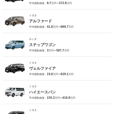
9.7
372.9
平均買取相場：
万円〜
万円
トヨタ
アルファード
41.8
689.7
平均買取相場：
万円〜
万円
ホンダ
ステップワゴン
3
587.7
平均買取相場：
万円〜
万円
トヨタ
ヴェルファイア
15.6
629.1
平均買取相場：
万円〜
万円
トヨタ
ハイエースバン
155.3
416.9
平均買取相場：
万円〜
万円
トヨタ