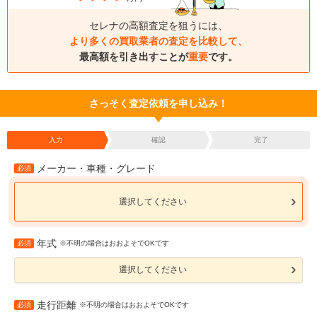
セレナの高額査定を狙うには、
より多くの買取業者の査定を比較して、
最高額を引き出すことが
重要
です。
さっそく査定依頼を申し込み！
入力
確認
完了
メーカー・車種・グレード
必須
選択してください
年式
必須
※不明の場合はおおよそでOKです
選択してください
走行距離
必須
※不明の場合はおおよそでOKです