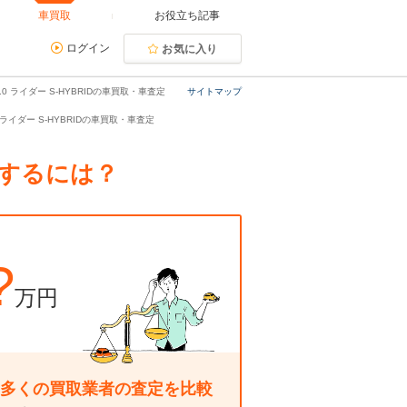
車買取
お役立ち記事
ログイン
お気に入り
0 ライダー S-HYBRIDの車買取・車査定
サイトマップ
0 ライダー S-HYBRIDの車買取・車査定
売却するには？
?
万円
多くの買取業者の査定を比較