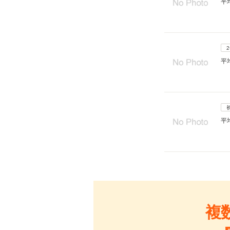
平
平
平
複