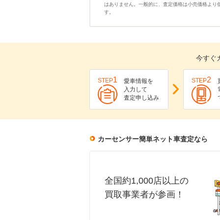
はありません。一般的に、査定価格は小売価格より
す。
今すぐ
1
2
STEP
STEP
愛車情報を
入力して
査定申し込み
カーセンサー簡単ネット車査定なら
全国約1,000店以上の
買取事業者が参画！