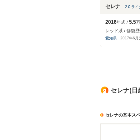
セレナ
2.0 ライ
2016
5.5
年式
万
レッド系
修復歴
愛知県
2017年6
セレナ(日
セレナの基本ス