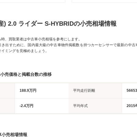
) 2.0 ライダー S-HYBRIDの小売相場情報
る時、買取業者は中古車小売相場を参考にします。
引き出すために、国内最大級の中古車物件掲載数を持つカーセンサーで最新の中古
タイミングを見極めましょう。
均小売価格と掲載台数の推移
188.9万円
平均走行距離
5665
-2.4万円
平均年式
2015
車小売相場情報