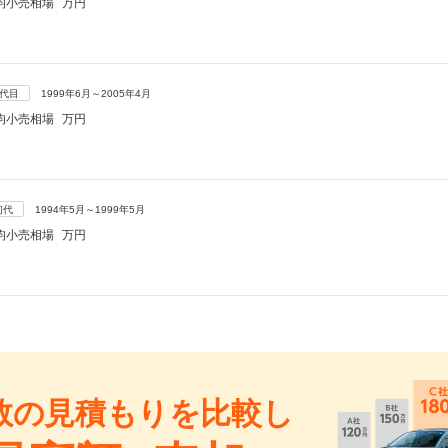
均小売相場
万円
2代目
1999年6月～2005年4月
均小売相場
万円
初代
1994年5月～1999年5月
均小売相場
万円
数の見積もりを比較し