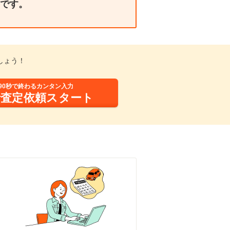
です。
しょう！
90秒で終わるカンタン入力
括査定依頼スタート