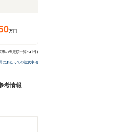
50
万円
Dの実際の査定額一覧へ(1件)
用にあたっての注意事項
の参考情報