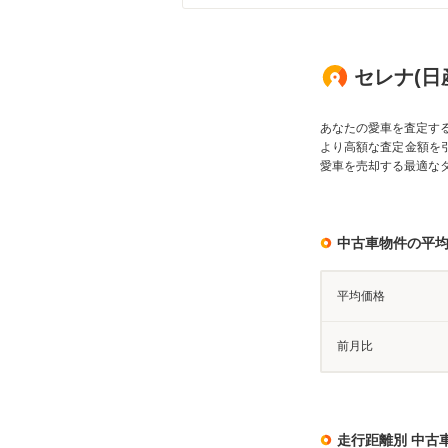
セレナ(日産
あなたの愛車を査定す
より高額な査定金額を
愛車を売却する最適な
中古車物件の平
平均価格
前月比
走行距離別 中古