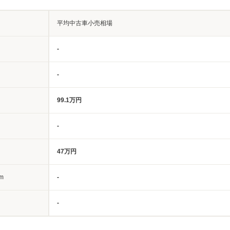
平均中古車小売相場
-
-
99.1万円
-
47万円
m
-
-