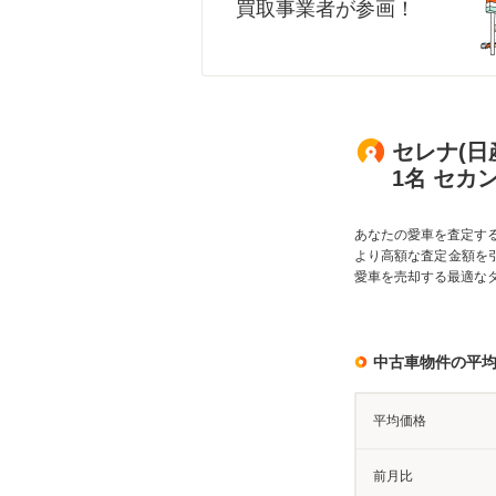
買取事業者が参画！
セレナ(日
1名 セカ
あなたの愛車を査定す
より高額な査定金額を
愛車を売却する最適な
中古車物件の平
平均価格
前月比