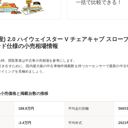
一括で比較できる！
産) 2.0 ハイウェイスター V チェアキャブ スロー
ンド仕様の小売相場情報
る時、買取業者は中古車小売相場を参考にします。
引き出すために、国内最大級の中古車物件掲載数を持つカーセンサーで最新の中古
タイミングを見極めましょう。
均小売価格と掲載台数の推移
188.9万円
平均走行距離
5665
-2.4万円
平均年式
2021