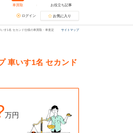
車買取
お役立ち記事
ログイン
お気に入り
 車いす1名 セカンド仕様の車買取・車査定
サイトマップ
プ 車いす1名 セカンド
?
万円