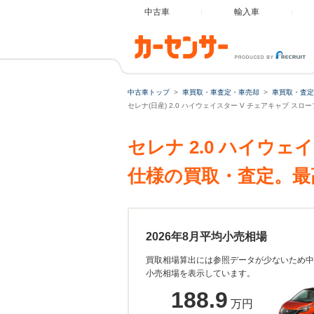
中古車
輸入車
中古車トップ
車買取・車査定・車売却
車買取・査定
セレナ(日産) 2.0 ハイウェイスター V チェアキャブ ス
セレナ 2.0 ハイウェ
仕様の買取・査定。最
2026年8月平均小売相場
買取相場算出には参照データが少ないため中
小売相場を表示しています。
188.9
万円