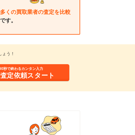
多くの買取業者の査定を比較
です。
しょう！
90秒で終わるカンタン入力
括査定依頼スタート