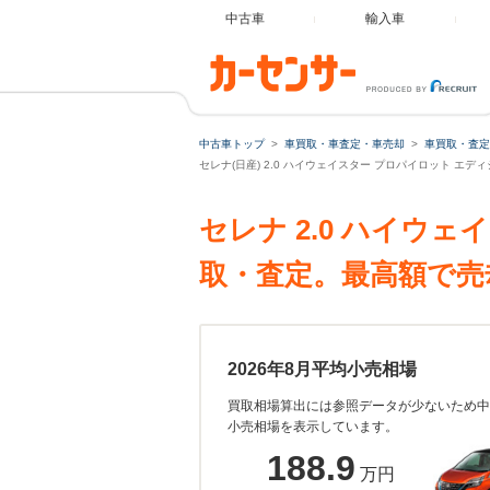
中古車
輸入車
中古車トップ
車買取・車査定・車売却
車買取・査定
セレナ(日産) 2.0 ハイウェイスター プロパイロット エ
セレナ 2.0 ハイウ
取・査定。最高額で売
2026年8月平均小売相場
買取相場算出には参照データが少ないため中
小売相場を表示しています。
188.9
万円