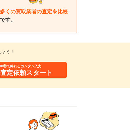
多くの買取業者の査定を比較
です。
しょう！
90秒で終わるカンタン入力
括査定依頼スタート