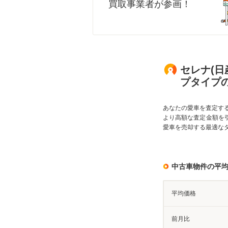
買取事業者が参画！
セレナ(日
プタイプ
あなたの愛車を査定す
より高額な査定金額を
愛車を売却する最適な
中古車物件の平
平均価格
前月比