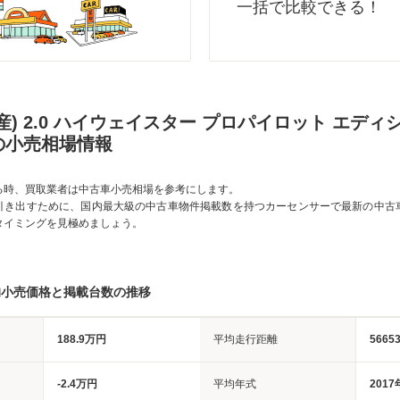
一括で比較できる！
産) 2.0 ハイウェイスター プロパイロット エディ
の小売相場情報
る時、買取業者は中古車小売相場を参考にします。
引き出すために、国内最大級の中古車物件掲載数を持つカーセンサーで最新の中古
タイミングを見極めましょう。
均小売価格と掲載台数の推移
188.9万円
平均走行距離
5665
-2.4万円
平均年式
2017