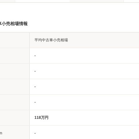
車小売相場情報
平均中古車小売相場
-
-
-
-
118万円
m
-