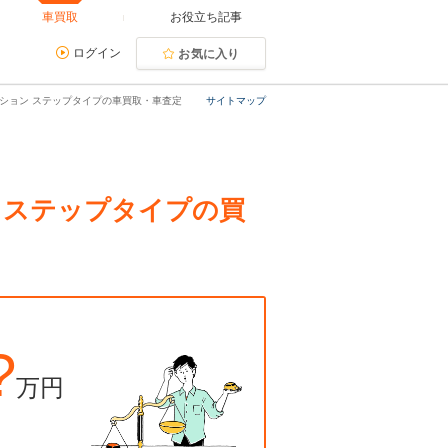
車買取
お役立ち記事
ログイン
お気に入り
ディション ステップタイプの車買取・車査定
サイトマップ
ン ステップタイプの買
?
万円