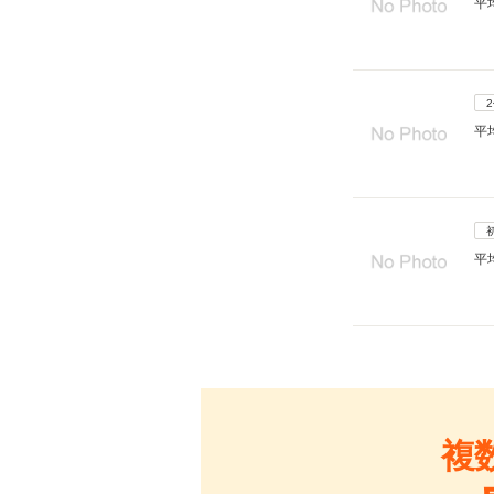
平
平
平
複