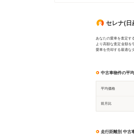
セレナ(日産
あなたの愛車を査定す
より高額な査定金額を
愛車を売却する最適な
中古車物件の平
平均価格
前月比
走行距離別 中古