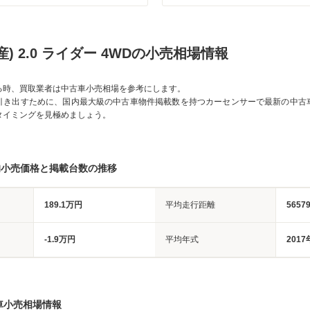
) 2.0 ライダー 4WDの小売相場情報
る時、買取業者は中古車小売相場を参考にします。
引き出すために、国内最大級の中古車物件掲載数を持つカーセンサーで最新の中古
タイミングを見極めましょう。
均小売価格と掲載台数の推移
189.1万円
平均走行距離
5657
-1.9万円
平均年式
2017
車小売相場情報