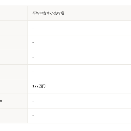
平均中古車小売相場
-
-
-
-
177万円
m
-
-