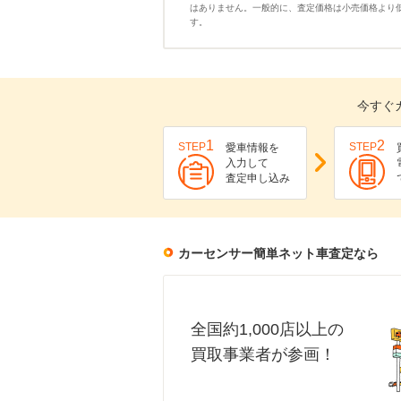
はありません。一般的に、査定価格は小売価格より
す。
今すぐ
1
2
STEP
STEP
愛車情報を
入力して
査定申し込み
カーセンサー簡単ネット車査定なら
全国約1,000店以上の
買取事業者が参画！