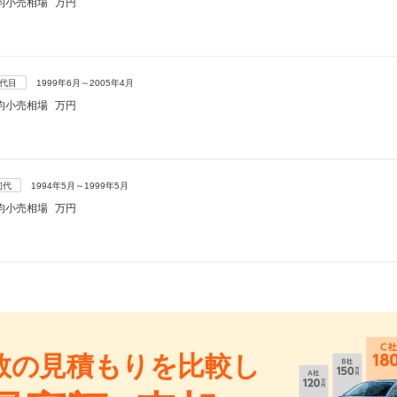
均小売相場
万円
2代目
1999年6月～2005年4月
均小売相場
万円
初代
1994年5月～1999年5月
均小売相場
万円
数の見積もりを比較し