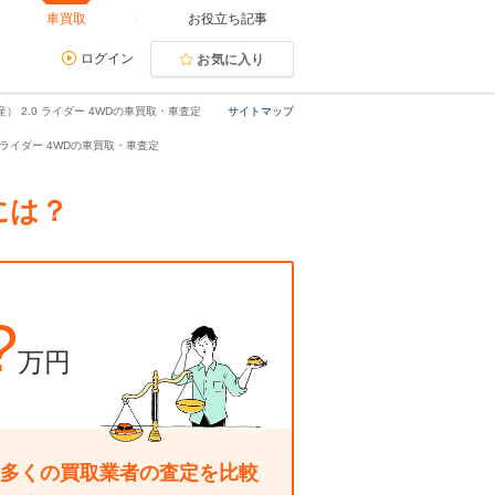
車買取
お役立ち記事
ログイン
お気に入り
） 2.0 ライダー 4WDの車買取・車査定
サイトマップ
.0 ライダー 4WDの車買取・車査定
には？
?
万円
多くの買取業者の査定を比較