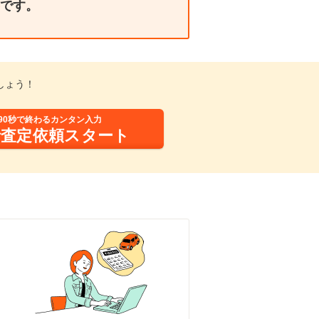
です。
しょう！
90秒で終わるカンタン入力
括査定依頼スタート