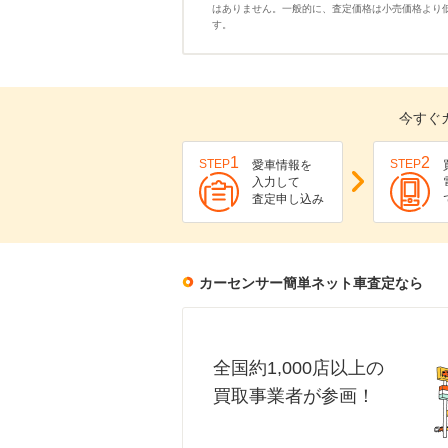
はありません。一般的に、査定価格は小売価格より
す。
今すぐ
1
2
STEP
STEP
愛車情報を
入力して
査定申し込み
カーセンサー簡単ネット車査定なら
全国約1,000店以上の
買取事業者が参画！