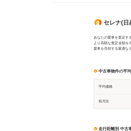
セレナ(日産
あなたの愛車を査定す
より高額な査定金額を
愛車を売却する最適な
中古車物件の平
平均価格
前月比
走行距離別 中古