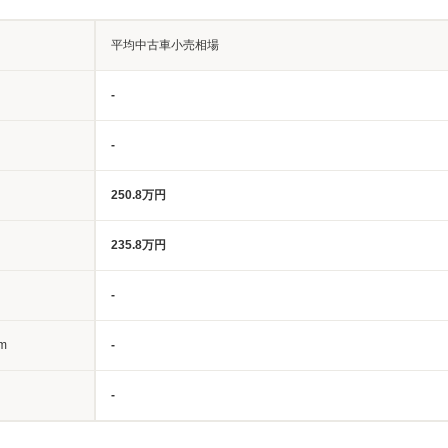
平均中古車小売相場
-
-
250.8万円
235.8万円
-
m
-
-