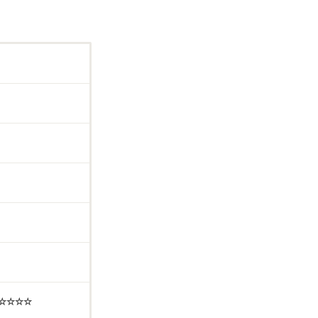
☆☆☆☆☆