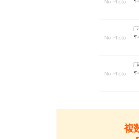
平
平
平
複