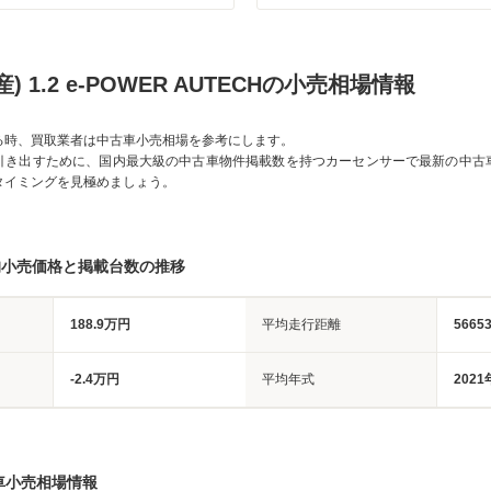
) 1.2 e-POWER AUTECHの小売相場情報
る時、買取業者は中古車小売相場を参考にします。
引き出すために、国内最大級の中古車物件掲載数を持つカーセンサーで最新の中古
タイミングを見極めましょう。
均小売価格と掲載台数の推移
188.9万円
平均走行距離
5665
-2.4万円
平均年式
2021
車小売相場情報