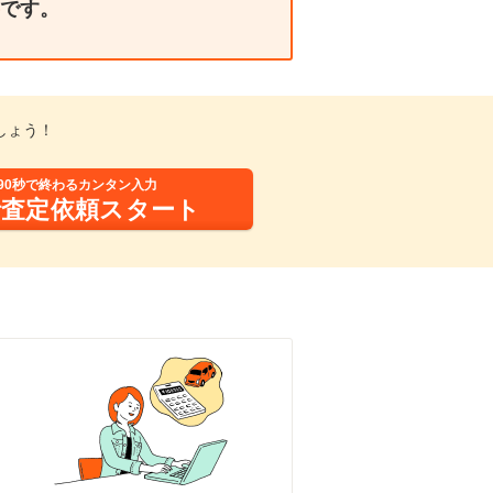
です。
しょう！
90秒で終わるカンタン入力
括査定依頼スタート