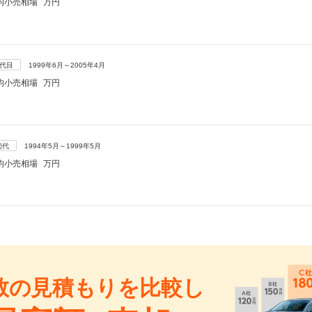
均小売相場
万円
2代目
1999年6月～2005年4月
均小売相場
万円
初代
1994年5月～1999年5月
均小売相場
万円
数の見積もりを比較し