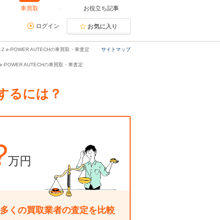
車買取
お役立ち記事
ログイン
お気に入り
2 e-POWER AUTECHの車買取・車査定
サイトマップ
2 e-POWER AUTECHの車買取・車査定
却するには？
?
万円
多くの買取業者の査定を比較