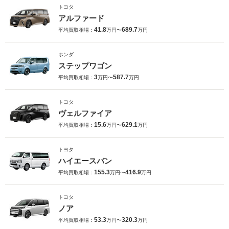
トヨタ
アルファード
41.8
689.7
平均買取相場：
万円〜
万円
ホンダ
ステップワゴン
3
587.7
平均買取相場：
万円〜
万円
トヨタ
ヴェルファイア
15.6
629.1
平均買取相場：
万円〜
万円
トヨタ
ハイエースバン
155.3
416.9
平均買取相場：
万円〜
万円
トヨタ
ノア
53.3
320.3
平均買取相場：
万円〜
万円