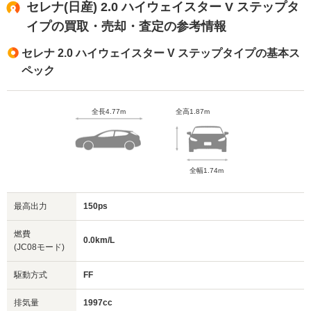
セレナ(日産) 2.0 ハイウェイスター V ステップタ
イプの買取・売却・査定の参考情報
セレナ 2.0 ハイウェイスター V ステップタイプの基本ス
ペック
全長4.77m
全高1.87m
全幅1.74m
最高出力
150ps
燃費
0.0km/L
(JC08モード)
駆動方式
FF
排気量
1997cc