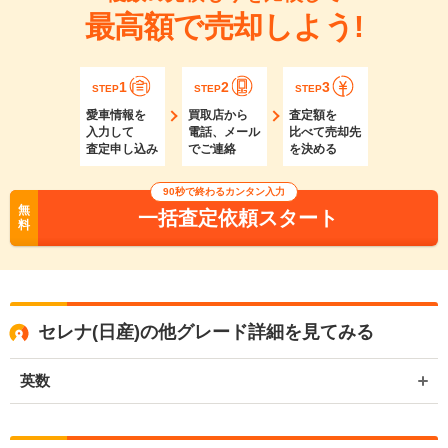
最高額で売却しよう!
1
2
3
STEP
STEP
STEP
愛車情報を
買取店から
査定額を
入力して
電話、メール
比べて売却先
査定申し込み
でご連絡
を決める
90秒で終わるカンタン入力
無
一括査定依頼スタート
料
セレナ(日産)の他グレード詳細を見てみる
英数