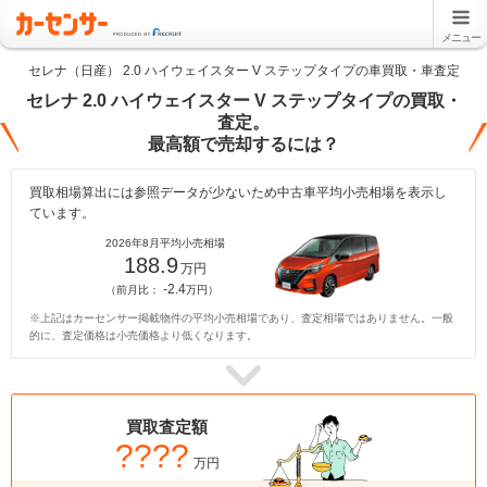
メニュー
セレナ（日産） 2.0 ハイウェイスター V ステップタイプの車買取・車査定
セレナ 2.0 ハイウェイスター V ステップタイプの買取・
査定。
最高額で売却するには？
買取相場算出には参照データが少ないため中古車平均小売相場を表示し
ています。
2026年8月平均小売相場
188.9
万円
-2.4
（前月比：
万円）
※上記はカーセンサー掲載物件の平均小売相場であり、査定相場ではありません。一般
的に、査定価格は小売価格より低くなります。
買取査定額
????
万円