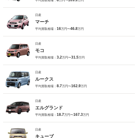
8
109.9
平均買取相場：
万円〜
万円
日産
マーチ
16
46.8
平均買取相場：
万円〜
万円
日産
モコ
3.2
31.5
平均買取相場：
万円〜
万円
日産
ルークス
8.7
162.9
平均買取相場：
万円〜
万円
日産
エルグランド
18.7
167.3
平均買取相場：
万円〜
万円
日産
キューブ