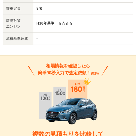
乗車定員
8名
環境対策
H30年基準 ☆☆☆☆
エンジン
燃費基準達成
-
相場情報を確認したら
簡単90秒入力で査定依頼！
(無料)
複数の見積もりを比較して