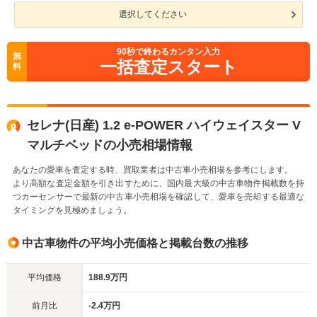
選択してください
90
秒で終わるカンタン入力
無
一括査定スタート
料
セレナ(日産) 1.2 e-POWER ハイウェイスター V
マルチベッドの小売相場情報
あなたの愛車を査定する時、買取業者は中古車小売相場を参考にします。
より高額な査定金額を引き出すために、国内最大級の中古車物件掲載数を持
つカーセンサーで最新の中古車小売相場を確認して、愛車を売却する最適な
タイミングを見極めましょう。
中古車物件の平均小売価格と掲載台数の推移
平均価格
188.9万円
前月比
-2.4万円