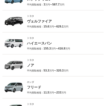
3
587.7
平均買取相場：
万円〜
万円
トヨタ
ヴェルファイア
15.6
629.1
平均買取相場：
万円〜
万円
トヨタ
ハイエースバン
155.3
416.9
平均買取相場：
万円〜
万円
トヨタ
ノア
53.3
320.3
平均買取相場：
万円〜
万円
ホンダ
フリード
11.5
233
平均買取相場：
万円〜
万円
トヨタ