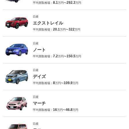
8.1
292.3
平均買取相場：
万円〜
万円
日産
エクストレイル
20.1
322
平均買取相場：
万円〜
万円
日産
ノート
7.2
150.5
平均買取相場：
万円〜
万円
日産
デイズ
8
109.9
平均買取相場：
万円〜
万円
日産
マーチ
16
46.8
平均買取相場：
万円〜
万円
日産