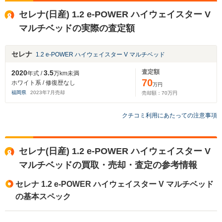
セレナ(日産) 1.2 e-POWER ハイウェイスター V
マルチベッドの実際の査定額
セレナ
1.2 e-POWER ハイウェイスター V マルチベッド
査定額
2020
3.5
年式 /
万km未満
70
ホワイト系 / 修復歴なし
万円
福岡県
2023
年
7
月売却
売却額：
70
万円
クチコミ利用にあたっての注意事項
セレナ(日産) 1.2 e-POWER ハイウェイスター V
マルチベッドの買取・売却・査定の参考情報
セレナ 1.2 e-POWER ハイウェイスター V マルチベッド
の基本スペック