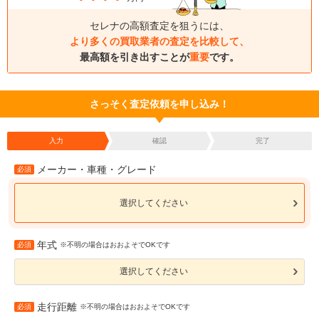
セレナの高額査定を狙うには、
より多くの買取業者の査定を比較して、
最高額を引き出すことが
重要
です。
さっそく査定依頼を申し込み！
入力
確認
完了
メーカー・車種・グレード
必須
選択してください
年式
必須
※不明の場合はおおよそでOKです
選択してください
走行距離
必須
※不明の場合はおおよそでOKです