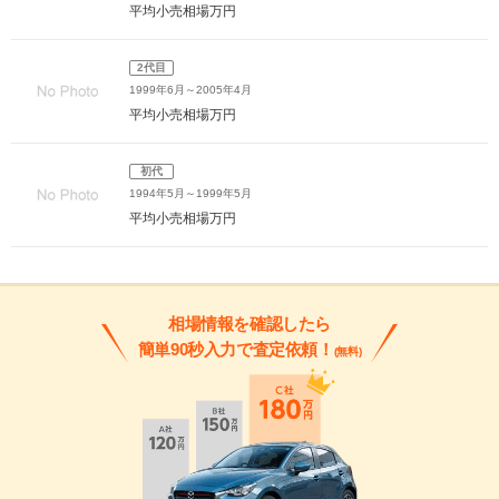
平均小売相場
万円
2代目
1999年6月～2005年4月
平均小売相場
万円
初代
1994年5月～1999年5月
平均小売相場
万円
相場情報を確認したら
簡単90秒入力で査定依頼！
(無料)