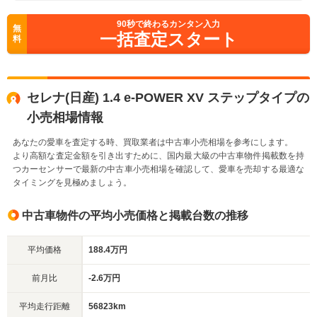
90
秒で終わるカンタン入力
無
一括査定スタート
料
セレナ(日産) 1.4 e-POWER XV ステップタイプの
小売相場情報
あなたの愛車を査定する時、買取業者は中古車小売相場を参考にします。
より高額な査定金額を引き出すために、国内最大級の中古車物件掲載数を持
つカーセンサーで最新の中古車小売相場を確認して、愛車を売却する最適な
タイミングを見極めましょう。
中古車物件の平均小売価格と掲載台数の推移
平均価格
188.4万円
前月比
-2.6万円
平均走行距離
56823km