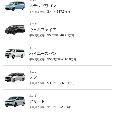
ホンダ
ステップワゴン
3
587.7
平均買取相場：
万円〜
万円
トヨタ
ヴェルファイア
15.6
629.1
平均買取相場：
万円〜
万円
トヨタ
ハイエースバン
155.3
416.9
平均買取相場：
万円〜
万円
トヨタ
ノア
53.3
320.3
平均買取相場：
万円〜
万円
ホンダ
フリード
11.5
233
平均買取相場：
万円〜
万円