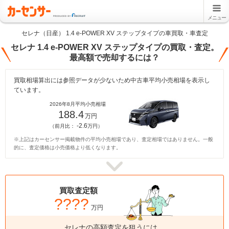
メニュー
セレナ（日産） 1.4 e-POWER XV ステップタイプの車買取・車査定
セレナ 1.4 e-POWER XV ステップタイプの買取・査定。
最高額で売却するには？
買取相場算出には参照データが少ないため中古車平均小売相場を表示し
ています。
2026年8月平均小売相場
188.4
万円
-2.6
（前月比：
万円）
※上記はカーセンサー掲載物件の平均小売相場であり、査定相場ではありません。一般
的に、査定価格は小売価格より低くなります。
買取査定額
????
万円
セレナの高額査定を狙うには、