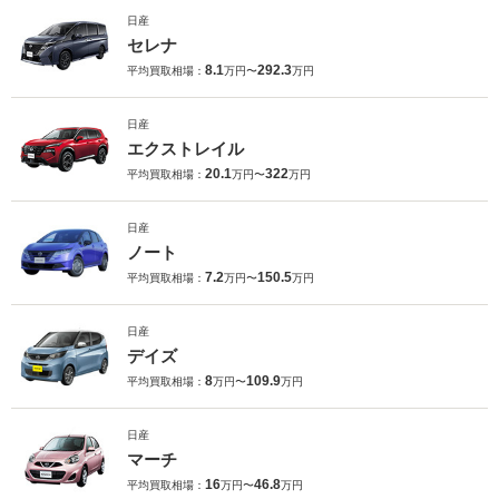
日産
セレナ
8.1
292.3
平均買取相場：
万円〜
万円
日産
エクストレイル
20.1
322
平均買取相場：
万円〜
万円
日産
ノート
7.2
150.5
平均買取相場：
万円〜
万円
日産
デイズ
8
109.9
平均買取相場：
万円〜
万円
日産
マーチ
16
46.8
平均買取相場：
万円〜
万円