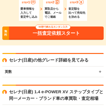
1
2
3
STEP
STEP
STEP
愛車情報を
買取店から
査定額を
入力して
電話、メール
比べて売却先
査定申し込み
でご連絡
を決める
90秒で終わるカンタン入力
無
一括査定依頼スタート
料
セレナ(日産)の他グレード詳細を見てみる
英数
セレナ(日産) 1.4 e-POWER XV ステップタイプと
同一メーカー・ブランド車の車買取・査定相場