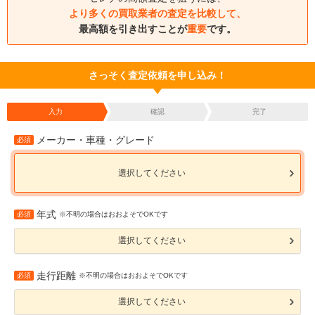
より多くの買取業者の査定を比較して、
最高額を引き出すことが
重要
です。
さっそく査定依頼を申し込み！
入力
確認
完了
メーカー・車種・グレード
必須
選択してください
年式
必須
※不明の場合はおおよそでOKです
選択してください
走行距離
必須
※不明の場合はおおよそでOKです
選択してください