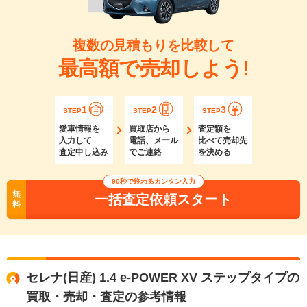
複数の見積もりを比較して
最高額で売却しよう!
1
2
3
STEP
STEP
STEP
愛車情報を
買取店から
査定額を
入力して
電話、メール
比べて売却先
査定申し込み
でご連絡
を決める
90秒で終わるカンタン入力
無
一括査定依頼スタート
料
セレナ(日産) 1.4 e-POWER XV ステップタイプの
買取・売却・査定の参考情報