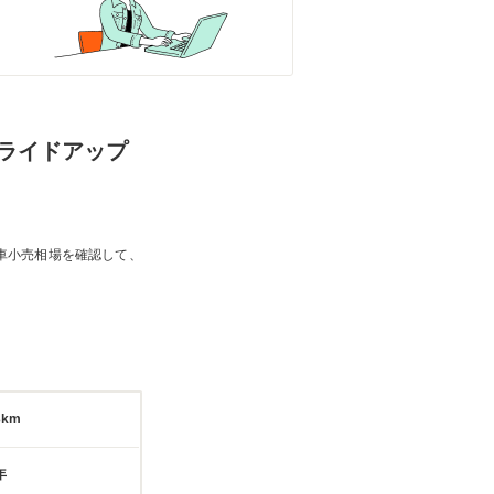
ドスライドアップ
車小売相場を確認して、
3km
年