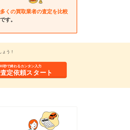
多くの買取業者の査定を比較
です。
しょう！
90秒で終わるカンタン入力
括査定依頼スタート