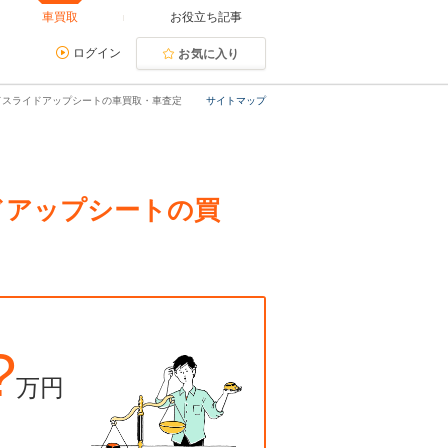
車買取
お役立ち記事
ログイン
お気に入り
セカンドスライドアップシートの車買取・車査定
サイトマップ
ライドアップシートの買
?
万円