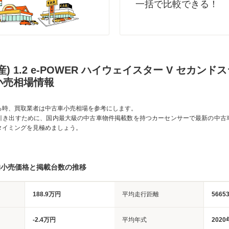
一括で比較できる！
) 1.2 e-POWER ハイウェイスター V セカン
小売相場情報
る時、買取業者は中古車小売相場を参考にします。
引き出すために、国内最大級の中古車物件掲載数を持つカーセンサーで最新の中古
タイミングを見極めましょう。
均小売価格と掲載台数の推移
188.9万円
平均走行距離
5665
-2.4万円
平均年式
2020