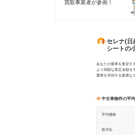
買取事業者が参画！
セレナ(日産
シートの
あなたの愛車を査定す
より高額な査定金額を
愛車を売却する最適な
中古車物件の平
平均価格
前月比