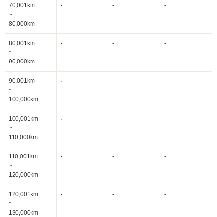
70,001km
-
-
-
~
80,000km
80,001km
-
-
-
~
90,000km
90,001km
-
-
-
~
100,000km
100,001km
-
-
-
~
110,000km
110,001km
-
-
-
~
120,000km
120,001km
-
-
-
~
130,000km