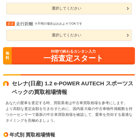
選択してください
走行距離
必須
※不明の場合はおおよそでOKです
選択してください
90
秒で終わるカンタン入力
無
一括査定スタート
料
セレナ(日産) 1.2 e-POWER AUTECH スポーツス
ペックの買取相場情報
あなたの愛車を査定する時、買取業者は中古車買取相場を参考にします。
より高額な査定金額を引き出すために、国内最大級の中古車物件掲載数を持
つカーセンサーで最新の中古車買取相場を確認して、愛車を売却する最適な
タイミングを見極めましょう。
年式別 買取相場情報