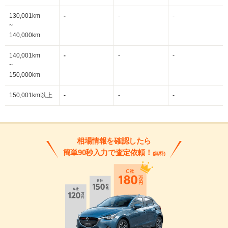
130,001km
-
-
-
~
140,000km
140,001km
-
-
-
~
150,000km
150,001km以上
-
-
-
相場情報を確認したら
簡単90秒入力で査定依頼！
(無料)