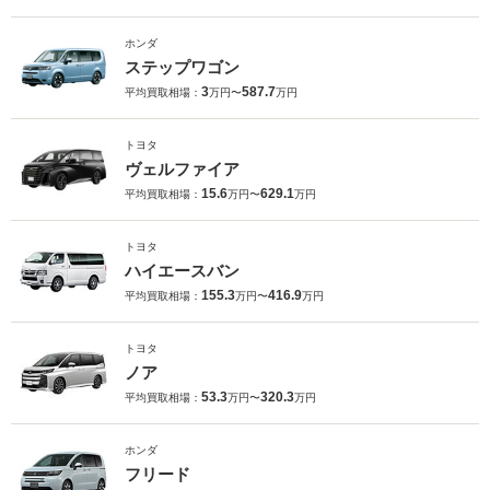
ホンダ
ステップワゴン
3
587.7
平均買取相場：
万円〜
万円
トヨタ
ヴェルファイア
15.6
629.1
平均買取相場：
万円〜
万円
トヨタ
ハイエースバン
155.3
416.9
平均買取相場：
万円〜
万円
トヨタ
ノア
53.3
320.3
平均買取相場：
万円〜
万円
ホンダ
フリード