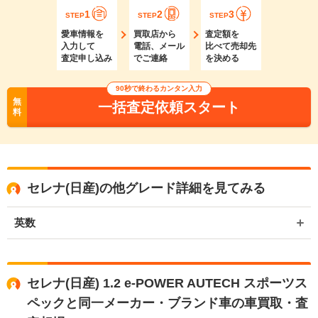
1
2
3
STEP
STEP
STEP
愛車情報を
買取店から
査定額を
入力して
電話、メール
比べて売却先
査定申し込み
でご連絡
を決める
90秒で終わるカンタン入力
無
一括査定依頼スタート
料
セレナ(日産)の他グレード詳細を見てみる
英数
セレナ(日産) 1.2 e-POWER AUTECH スポーツス
ペックと同一メーカー・ブランド車の車買取・査