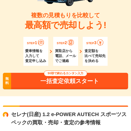
複数の見積もりを比較して
最高額で売却しよう!
1
2
3
STEP
STEP
STEP
愛車情報を
買取店から
査定額を
入力して
電話、メール
比べて売却先
査定申し込み
でご連絡
を決める
90秒で終わるカンタン入力
無
一括査定依頼スタート
料
セレナ(日産) 1.2 e-POWER AUTECH スポーツス
ペックの買取・売却・査定の参考情報