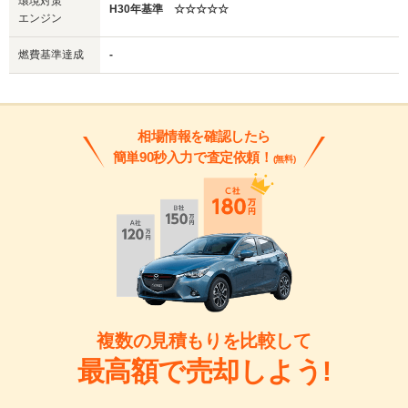
環境対策
H30年基準 ☆☆☆☆☆
エンジン
燃費基準達成
-
相場情報を確認したら
簡単90秒入力で査定依頼！
(無料)
複数の見積もりを比較して
最高額で売却しよう!