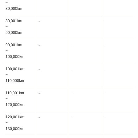
~
80,000km
80,001km
-
-
-
~
90,000km
90,001km
-
-
-
~
100,000km
100,001km
-
-
-
~
110,000km
110,001km
-
-
-
~
120,000km
120,001km
-
-
-
~
130,000km