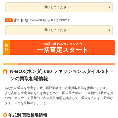
選択してください
走行距離
必須
※不明の場合はおおよそでOKです
選択してください
90
秒で終わるカンタン入力
無
一括査定スタート
料
N-BOX(ホンダ) 660 ファッションスタイル 2トー
ンの買取相場情報
あなたの愛車を査定する時、買取業者は中古車買取相場を参考にします。
より高額な査定金額を引き出すために、国内最大級の中古車物件掲載数を持
つカーセンサーで最新の中古車買取相場を確認して、愛車を売却する最適な
タイミングを見極めましょう。
年式別 買取相場情報