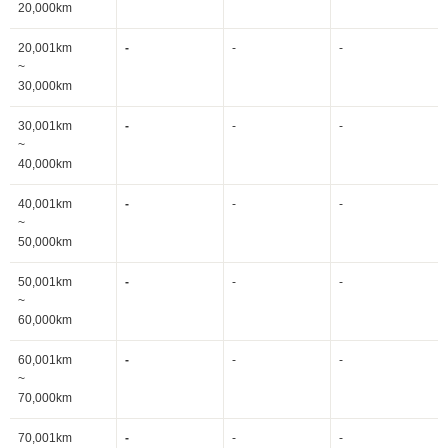
20,000km
20,001km
-
-
-
~
30,000km
30,001km
-
-
-
~
40,000km
40,001km
-
-
-
~
50,000km
50,001km
-
-
-
~
60,000km
60,001km
-
-
-
~
70,000km
70,001km
-
-
-