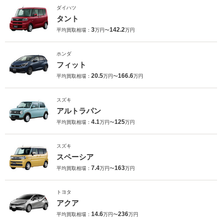
ダイハツ
タント
3
142.2
平均買取相場：
万円〜
万円
ホンダ
フィット
20.5
166.6
平均買取相場：
万円〜
万円
スズキ
アルトラパン
4.1
125
平均買取相場：
万円〜
万円
スズキ
スペーシア
7.4
163
平均買取相場：
万円〜
万円
トヨタ
アクア
14.6
236
平均買取相場：
万円〜
万円