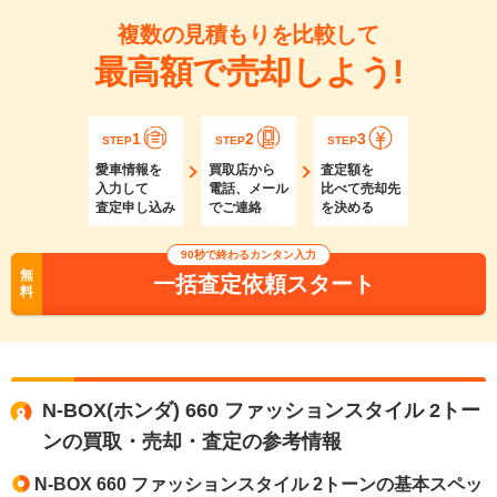
複数の見積もりを比較して
最高額で売却しよう!
1
2
3
STEP
STEP
STEP
愛車情報を
買取店から
査定額を
入力して
電話、メール
比べて売却先
査定申し込み
でご連絡
を決める
90秒で終わるカンタン入力
無
一括査定依頼スタート
料
N-BOX(ホンダ) 660 ファッションスタイル 2トー
ンの買取・売却・査定の参考情報
N-BOX 660 ファッションスタイル 2トーンの基本スペッ