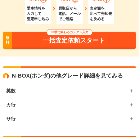
STEP
STEP
STEP
愛車情報を
買取店から
査定額を
入力して
電話、メール
比べて売却先
査定申し込み
でご連絡
を決める
90秒で終わるカンタン入力
無
一括査定依頼スタート
料
N-BOX(ホンダ)の他グレード詳細を見てみる
英数
カ行
サ行