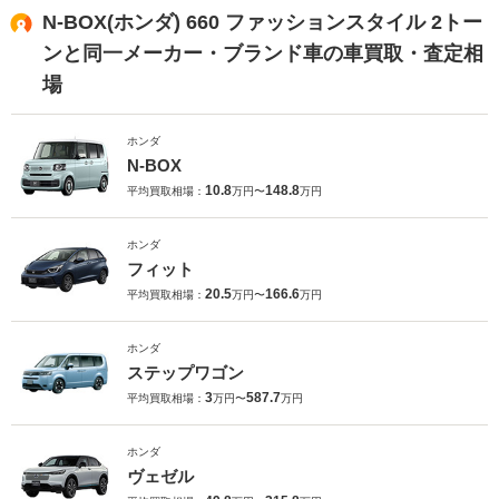
N-BOX(ホンダ) 660 ファッションスタイル 2トー
ンと同一メーカー・ブランド車の車買取・査定相
場
ホンダ
N-BOX
10.8
148.8
平均買取相場：
万円〜
万円
ホンダ
フィット
20.5
166.6
平均買取相場：
万円〜
万円
ホンダ
ステップワゴン
3
587.7
平均買取相場：
万円〜
万円
ホンダ
ヴェゼル