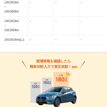
130,001km
-
-
-
~
140,000km
140,001km
-
-
-
~
150,000km
150,001km以上
-
-
-
相場情報を確認したら
簡単90秒入力で査定依頼！
(無料)