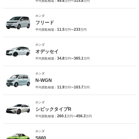
49.8
315.8
平均買取相場：
万円〜
万円
ホンダ
フリード
11.5
233
平均買取相場：
万円〜
万円
ホンダ
オデッセイ
34.8
365.1
平均買取相場：
万円〜
万円
ホンダ
N-WGN
11.9
103.7
平均買取相場：
万円〜
万円
ホンダ
シビックタイプR
260.1
456.3
平均買取相場：
万円〜
万円
ホンダ
S660