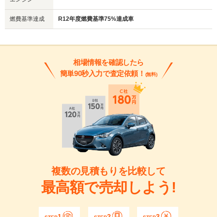
燃費基準達成
R12年度燃費基準75%達成車
相場情報を確認したら
簡単90秒入力で査定依頼！
(無料)
複数の見積もりを比較して
最高額で売却しよう!
1
2
3