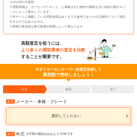
※2026年7月更新
※買取相場は「カーセンサーネット」に掲載された物件の価格を元に独自の集計ロジ
ックによって算出しています。
※本サイトに掲載している買取相場はあくまでも参考でありその正確性について保証
するものではありません。
※実際の査定額は車の装備や状態によって異なります。
高額査定を狙うには、
より多くの買取業者の査定を比較
することが重要です。
今すぐカーセンサーで一括査定依頼して
最高額で売却しましょう！
入力
確認
完了
メーカー・車種・グレード
必須
選択してください
年式
必須
※不明の場合はおおよそでOKです