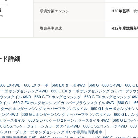
幅
環境対策エンジン
H30年基準 
8m
燃費基準達成
R12年度燃費基
ード詳細
660 EX 4WD
660 EX ターボ
660 EX ターボ 4WD
660 G
660 G 4WD
660 G 
X ターボ ホンダセンシング 4WD
660 G EX ターボ ホンダセンシング カッパーブラ
ラウンスタイル 4WD
660 G EX ホンダセンシング
660 G EX ホンダセンシング 4W
スタイル
660 G EX ホンダセンシング カッパーブラウンスタイル 4WD
660 G L
6
G L ターボ ホンダセンシング カッパーブラウンスタイル
660 G L ターボ ホンダ
シング 4WD
660 G L ホンダセンシング カッパーブラウンスタイル
660 G L 
ーンカラースタイル
660 G Lパッケージ 2トーンカラースタイル 4WD
660 G Lパッ
60 G SSパッケージ 2トーンカラースタイル 4WD
660 G SSパッケージ 4WD
66
0 G スロープ L ターボ ホンダセンシング 車いす専用装備装着車