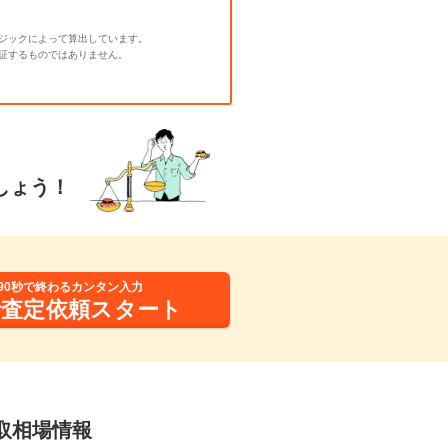
ジックによって算出しています。
証するものではありません。
しょう！
90秒で終わるカンタン入力
括査定依頼スタート
買取相場情報