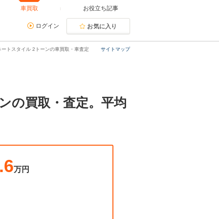
車買取
お役立ち記事
ログイン
お気に入り
ディネートスタイル 2トーンの車買取・車査定
サイトマップ
トーンの買取・査定。平均
.6
万円