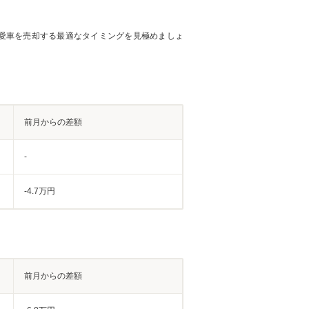
愛車を売却する最適なタイミングを見極めましょ
前月からの差額
-
-4.7万円
前月からの差額