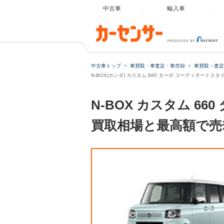
中古車
輸入車
中古車トップ
車買取・車査定・車売却
車買取・査定
N-BOX(ホンダ) カスタム 660 ターボ コーディネートス
N-BOX カスタム 6
買取相場と最高額で売