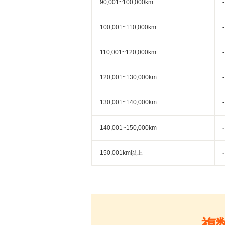
90,001~100,000km
-
100,001~110,000km
-
110,001~120,000km
-
120,001~130,000km
-
130,001~140,000km
-
140,001~150,000km
-
150,001km以上
-