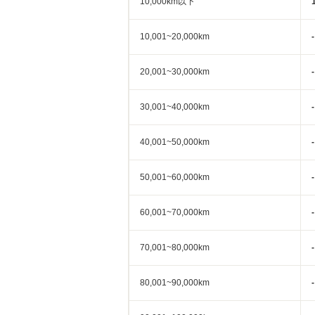
10,000km以下
10,001~20,000km
-
20,001~30,000km
-
30,001~40,000km
-
40,001~50,000km
-
50,001~60,000km
-
60,001~70,000km
-
70,001~80,000km
-
80,001~90,000km
-