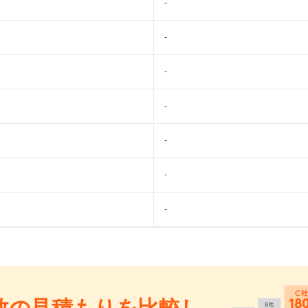
-
-
-
-
-
-
-