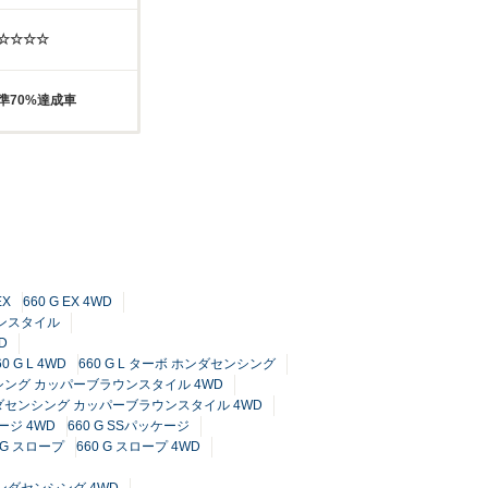
☆☆☆☆☆
準70%達成車
EX
660 G EX 4WD
ウンスタイル
D
60 G L 4WD
660 G L ターボ ホンダセンシング
センシング カッパーブラウンスタイル 4WD
ホンダセンシング カッパーブラウンスタイル 4WD
ケージ 4WD
660 G SSパッケージ
0 G スロープ
660 G スロープ 4WD