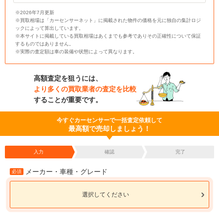
※2026年7月更新
※買取相場は「カーセンサーネット」に掲載された物件の価格を元に独自の集計ロジ
ックによって算出しています。
※本サイトに掲載している買取相場はあくまでも参考でありその正確性について保証
するものではありません。
※実際の査定額は車の装備や状態によって異なります。
高額査定を狙うには、
より多くの買取業者の査定を比較
することが重要です。
今すぐカーセンサーで一括査定依頼して
最高額で売却しましょう！
入力
確認
完了
メーカー・車種・グレード
必須
選択してください