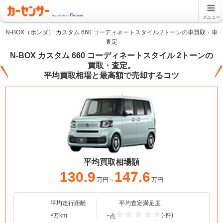
メニュー
N-BOX（ホンダ） カスタム 660 コーディネートスタイル 2トーンの車買取・車
査定
N-BOX カスタム 660 コーディネートスタイル 2トーンの
買取・査定。
平均買取相場と最高額で売却するコツ
平均買取相場額
130.9
147.6
万円～
万円
平均走行距離
平均査定満足度
-
-
(-件)
万km
点