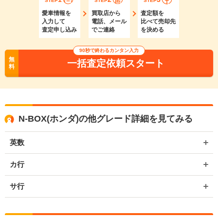
STEP
STEP
STEP
愛車情報を
買取店から
査定額を
入力して
電話、メール
比べて売却先
査定申し込み
でご連絡
を決める
90秒で終わるカンタン入力
無
一括査定依頼スタート
料
N-BOX(ホンダ)の他グレード詳細を見てみる
英数
カ行
サ行