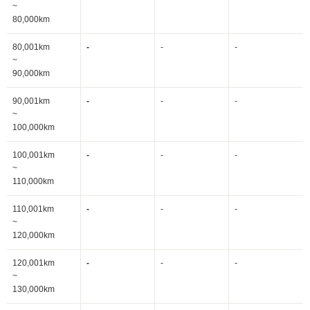
~
80,000km
80,001km
-
-
-
~
90,000km
90,001km
-
-
-
~
100,000km
100,001km
-
-
-
~
110,000km
110,001km
-
-
-
~
120,000km
120,001km
-
-
-
~
130,000km