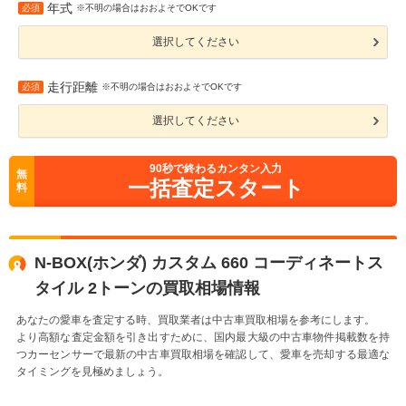
年式
必須
※不明の場合はおおよそでOKです
選択してください
走行距離
必須
※不明の場合はおおよそでOKです
選択してください
90
秒で終わるカンタン入力
無
一括査定スタート
料
N-BOX(ホンダ) カスタム 660 コーディネートス
タイル 2トーンの買取相場情報
あなたの愛車を査定する時、買取業者は中古車買取相場を参考にします。
より高額な査定金額を引き出すために、国内最大級の中古車物件掲載数を持
つカーセンサーで最新の中古車買取相場を確認して、愛車を売却する最適な
タイミングを見極めましょう。