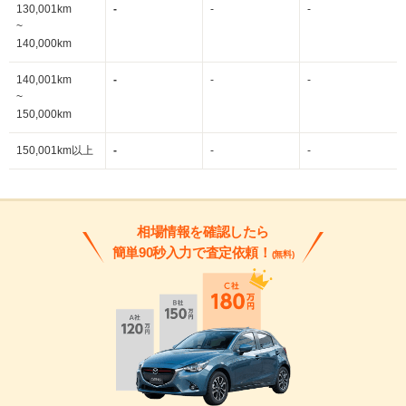
130,001km
-
-
-
~
140,000km
140,001km
-
-
-
~
150,000km
150,001km以上
-
-
-
相場情報を確認したら
簡単90秒入力で査定依頼！
(無料)