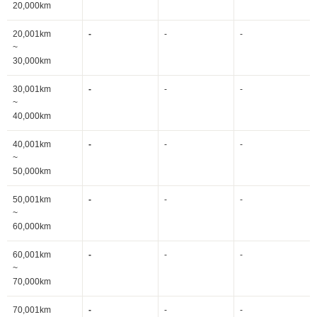
20,000km
20,001km
-
-
-
~
30,000km
30,001km
-
-
-
~
40,000km
40,001km
-
-
-
~
50,000km
50,001km
-
-
-
~
60,000km
60,001km
-
-
-
~
70,000km
70,001km
-
-
-