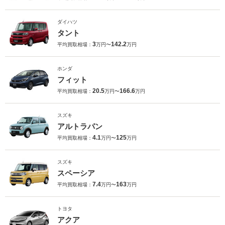
ダイハツ
タント
3
142.2
平均買取相場：
万円〜
万円
ホンダ
フィット
20.5
166.6
平均買取相場：
万円〜
万円
スズキ
アルトラパン
4.1
125
平均買取相場：
万円〜
万円
スズキ
スペーシア
7.4
163
平均買取相場：
万円〜
万円
トヨタ
アクア