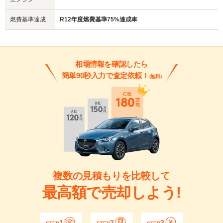
燃費基準達成
R12年度燃費基準75%達成車
相場情報を確認したら
簡単90秒入力で査定依頼！
(無料)
複数の見積もりを比較して
最高額で売却しよう!
1
2
3