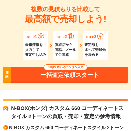
複数の見積もりを比較して
最高額で売却しよう!
1
2
3
STEP
STEP
STEP
愛車情報を
買取店から
査定額を
入力して
電話、メール
比べて売却先
査定申し込み
でご連絡
を決める
90秒で終わるカンタン入力
無
一括査定依頼スタート
料
N-BOX(ホンダ) カスタム 660 コーディネートス
タイル 2トーンの買取・売却・査定の参考情報
N-BOX カスタム 660 コーディネートスタイル 2トーン