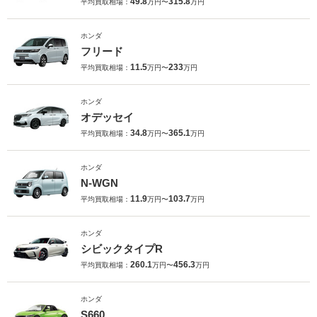
49.8
315.8
平均買取相場：
万円〜
万円
ホンダ
フリード
11.5
233
平均買取相場：
万円〜
万円
ホンダ
オデッセイ
34.8
365.1
平均買取相場：
万円〜
万円
ホンダ
N-WGN
11.9
103.7
平均買取相場：
万円〜
万円
ホンダ
シビックタイプR
260.1
456.3
平均買取相場：
万円〜
万円
ホンダ
S660