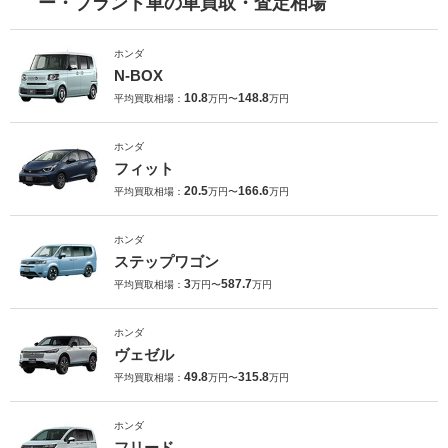
ー・ブランド車の車買取・査定相場
ホンダ
N-BOX
10.8
148.8
平均買取相場：
万円〜
万円
ホンダ
フィット
20.5
166.6
平均買取相場：
万円〜
万円
ホンダ
ステップワゴン
3
587.7
平均買取相場：
万円〜
万円
ホンダ
ヴェゼル
49.8
315.8
平均買取相場：
万円〜
万円
ホンダ
フリード