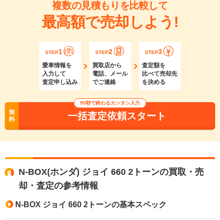
複数の見積もりを比較して
最高額で売却しよう!
1
2
3
STEP
STEP
STEP
愛車情報を
買取店から
査定額を
入力して
電話、メール
比べて売却先
査定申し込み
でご連絡
を決める
90秒で終わるカンタン入力
無
一括査定依頼スタート
料
N-BOX(ホンダ) ジョイ 660 2トーンの買取・売
却・査定の参考情報
N-BOX ジョイ 660 2トーンの基本スペック