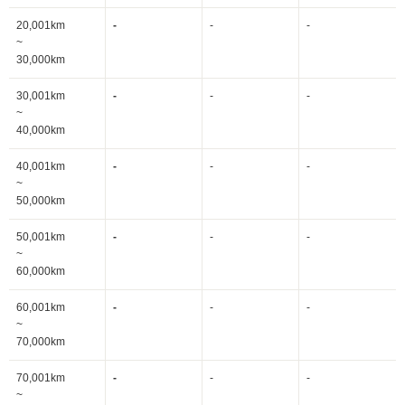
20,001km
-
-
-
~
30,000km
30,001km
-
-
-
~
40,000km
40,001km
-
-
-
~
50,000km
50,001km
-
-
-
~
60,000km
60,001km
-
-
-
~
70,000km
70,001km
-
-
-
~