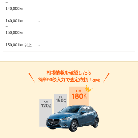
~
140,000km
140,001km
-
-
-
~
150,000km
150,001km以上
-
-
-
相場情報を確認したら
簡単90秒入力で査定依頼！
(無料)