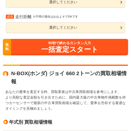
選択してください
走行距離
必須
※不明の場合はおおよそでOKです
選択してください
90
秒で終わるカンタン入力
無
一括査定スタート
料
N-BOX(ホンダ) ジョイ 660 2トーンの買取相場情
報
あなたの愛車を査定する時、買取業者は中古車買取相場を参考にします。
より高額な査定金額を引き出すために、国内最大級の中古車物件掲載数を持
つカーセンサーで最新の中古車買取相場を確認して、愛車を売却する最適な
タイミングを見極めましょう。
年式別 買取相場情報