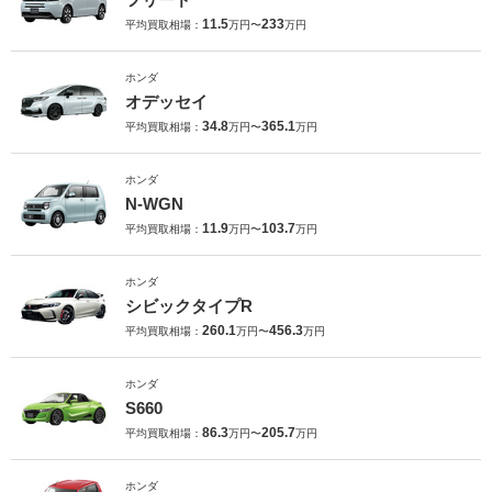
11.5
233
平均買取相場：
万円〜
万円
ホンダ
オデッセイ
34.8
365.1
平均買取相場：
万円〜
万円
ホンダ
N-WGN
11.9
103.7
平均買取相場：
万円〜
万円
ホンダ
シビックタイプR
260.1
456.3
平均買取相場：
万円〜
万円
ホンダ
S660
86.3
205.7
平均買取相場：
万円〜
万円
ホンダ