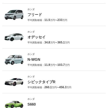
ホンダ
フリード
11.5
233
平均買取相場：
万円〜
万円
ホンダ
オデッセイ
34.8
365.1
平均買取相場：
万円〜
万円
ホンダ
N-WGN
11.9
103.7
平均買取相場：
万円〜
万円
ホンダ
シビックタイプR
260.1
456.3
平均買取相場：
万円〜
万円
ホンダ
S660