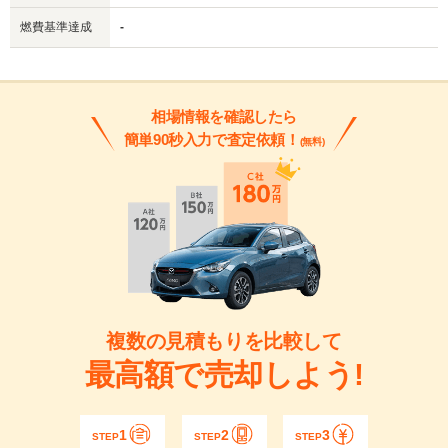
燃費基準達成
-
相場情報を確認したら
簡単90秒入力で査定依頼！
(無料)
複数の見積もりを比較して
最高額で売却しよう!
1
2
3
STEP
STEP
STEP