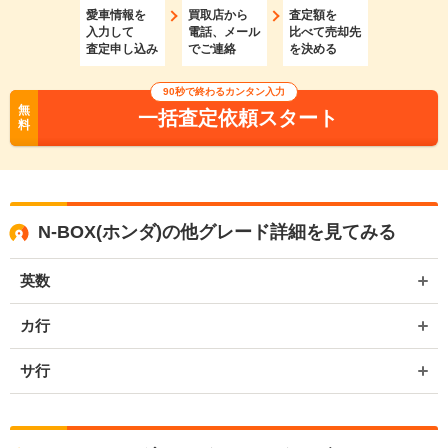
愛車情報を
買取店から
査定額を
入力して
電話、メール
比べて売却先
査定申し込み
でご連絡
を決める
90秒で終わるカンタン入力
無
一括査定依頼スタート
料
N-BOX(ホンダ)の他グレード詳細を見てみる
英数
カ行
サ行