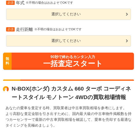
年式
必須
※不明の場合はおおよそでOKです
選択してください
走行距離
必須
※不明の場合はおおよそでOKです
選択してください
90
秒で終わるカンタン入力
無
一括査定スタート
料
N-BOX(ホンダ) カスタム 660 ターボ コーディネ
ートスタイル モノトーン 4WDの買取相場情報
あなたの愛車を査定する時、買取業者は中古車買取相場を参考にします。
より高額な査定金額を引き出すために、国内最大級の中古車物件掲載数を持
つカーセンサーで最新の中古車買取相場を確認して、愛車を売却する最適な
タイミングを見極めましょう。