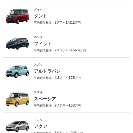
ダイハツ
タント
3
142.2
平均買取相場：
万円〜
万円
ホンダ
フィット
20.5
166.6
平均買取相場：
万円〜
万円
スズキ
アルトラパン
4.1
125
平均買取相場：
万円〜
万円
スズキ
スペーシア
7.4
163
平均買取相場：
万円〜
万円
トヨタ
アクア