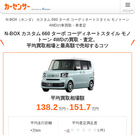
メニュー
N-BOX（ホンダ） カスタム 660 ターボ コーディネートスタイル モノトーン
4WDの車買取・車査定
N-BOX カスタム 660 ターボ コーディネートスタイル モノ
トーン 4WDの買取・査定。
平均買取相場と最高額で売却するコツ
平均買取相場額
138.2
151.7
万円～
万円
平均走行距離
平均査定満足度
-
-
(-件)
万km
点