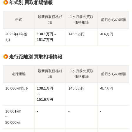
年式別 買取相場情報
最新買取価格相
1ヶ月前の買取
年式
前月からの差額
場
価格相場
2025年(1年落
138.1万円～
145.5万円
-0.6万円
ち)
151.7万円
走行距離別 買取相場情報
最新買取価格相
1ヶ月前の買取
走行距離
前月からの差額
場
価格相場
10,000km以下
138.1万円
145.5万円
-0.7万円
～
151.6万円
10,001km
-
-
-
~
20,000km