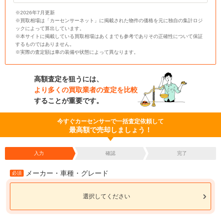
※2026年7月更新
※買取相場は「カーセンサーネット」に掲載された物件の価格を元に独自の集計ロジ
ックによって算出しています。
※本サイトに掲載している買取相場はあくまでも参考でありその正確性について保証
するものではありません。
※実際の査定額は車の装備や状態によって異なります。
高額査定を狙うには、
より多くの買取業者の査定を比較
することが重要です。
今すぐカーセンサーで一括査定依頼して
最高額で売却しましょう！
入力
確認
完了
メーカー・車種・グレード
必須
選択してください