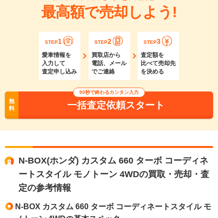
最高額で売却しよう!
1
2
3
STEP
STEP
STEP
愛車情報を
買取店から
査定額を
入力して
電話、メール
比べて売却先
査定申し込み
でご連絡
を決める
90秒で終わるカンタン入力
無
一括査定依頼スタート
料
N-BOX(ホンダ) カスタム 660 ターボ コーディネ
ートスタイル モノトーン 4WDの買取・売却・査
定の参考情報
N-BOX カスタム 660 ターボ コーディネートスタイル モ