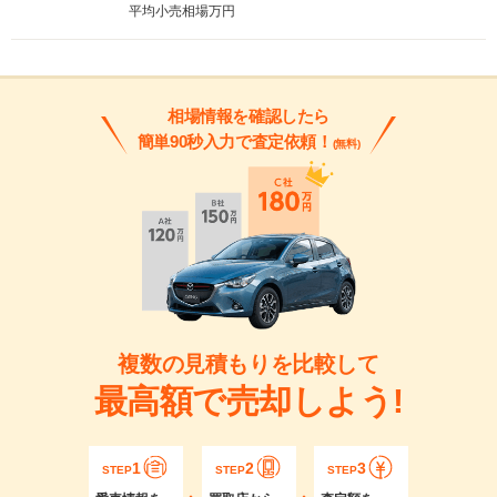
平均小売相場
万円
相場情報を確認したら
簡単90秒入力で査定依頼！
(無料)
複数の見積もりを比較して
最高額で売却しよう!
1
2
3
STEP
STEP
STEP