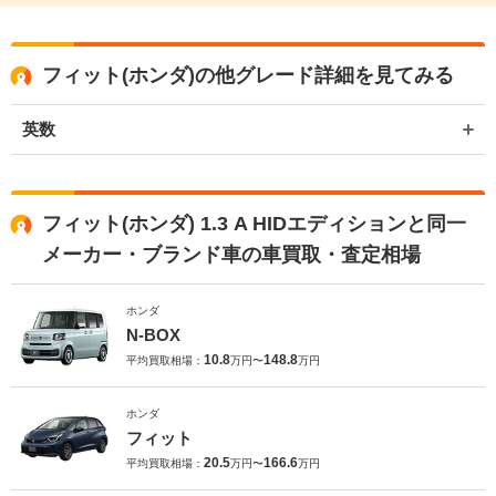
フィット(ホンダ)の他グレード詳細を見てみる
英数
フィット(ホンダ) 1.3 A HIDエディションと同一
メーカー・ブランド車の車買取・査定相場
ホンダ
N-BOX
10.8
148.8
平均買取相場：
万円〜
万円
ホンダ
フィット
20.5
166.6
平均買取相場：
万円〜
万円