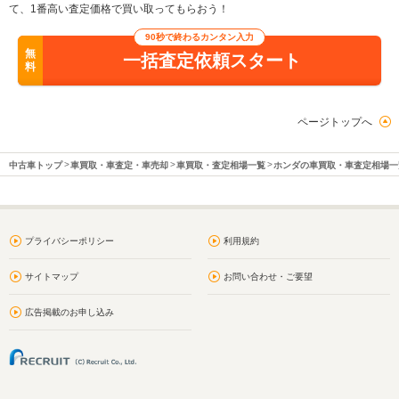
て、1番高い査定価格で買い取ってもらおう！
90秒で終わるカンタン入力
無
一括査定依頼スタート
料
ページトップへ
中古車トップ
車買取・車査定・車売却
車買取・査定相場一覧
ホンダの車買取・車査定相場一
プライバシーポリシー
利用規約
サイトマップ
お問い合わせ・ご要望
広告掲載のお申し込み