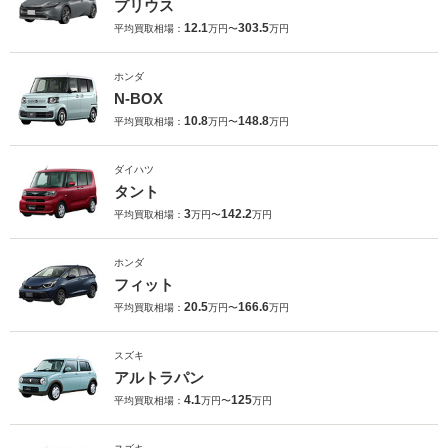
プリウス
12.1
303.5
平均買取相場：
万円〜
万円
ホンダ
N-BOX
10.8
148.8
平均買取相場：
万円〜
万円
ダイハツ
タント
3
142.2
平均買取相場：
万円〜
万円
ホンダ
フィット
20.5
166.6
平均買取相場：
万円〜
万円
スズキ
アルトラパン
4.1
125
平均買取相場：
万円〜
万円