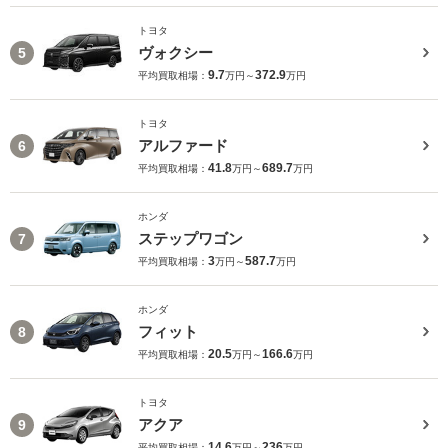
トヨタ
ヴォクシー
5
9.7
372.9
平均買取相場：
万円～
万円
トヨタ
アルファード
6
41.8
689.7
平均買取相場：
万円～
万円
ホンダ
ステップワゴン
7
3
587.7
平均買取相場：
万円～
万円
ホンダ
フィット
8
20.5
166.6
平均買取相場：
万円～
万円
トヨタ
アクア
9
14.6
236
平均買取相場：
万円～
万円