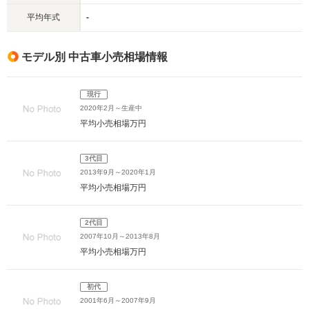
平均年式
-
モデル別 中古車小売相場情報
現行
2020年2月～生産中
平均小売相場
万円
3代目
2013年9月～2020年1月
平均小売相場
万円
2代目
2007年10月～2013年8月
平均小売相場
万円
初代
2001年6月～2007年9月