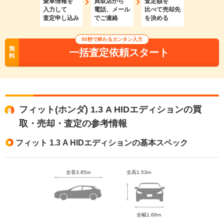
愛車情報を
買取店から
査定額を
入力して
電話、メール
比べて売却先
査定申し込み
でご連絡
を決める
90秒で終わるカンタン入力
無
一括査定依頼スタート
料
フィット(ホンダ) 1.3 A HIDエディションの買
取・売却・査定の参考情報
フィット 1.3 A HIDエディションの基本スペック
全長3.85m
全高1.53m
全幅1.68m