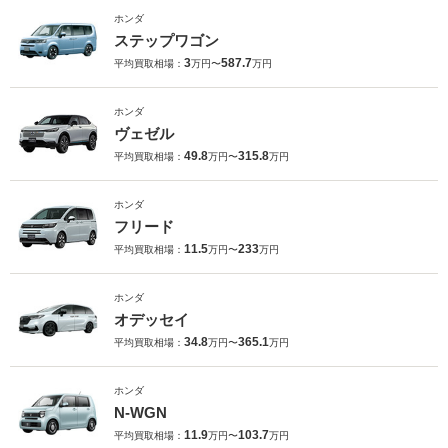
ホンダ
ステップワゴン
3
587.7
平均買取相場：
万円〜
万円
ホンダ
ヴェゼル
49.8
315.8
平均買取相場：
万円〜
万円
ホンダ
フリード
11.5
233
平均買取相場：
万円〜
万円
ホンダ
オデッセイ
34.8
365.1
平均買取相場：
万円〜
万円
ホンダ
N-WGN
11.9
103.7
平均買取相場：
万円〜
万円