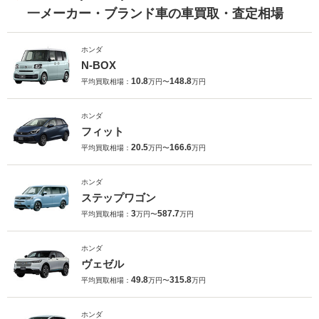
一メーカー・ブランド車の車買取・査定相場
ホンダ
N-BOX
10.8
148.8
平均買取相場：
万円〜
万円
ホンダ
フィット
20.5
166.6
平均買取相場：
万円〜
万円
ホンダ
ステップワゴン
3
587.7
平均買取相場：
万円〜
万円
ホンダ
ヴェゼル
49.8
315.8
平均買取相場：
万円〜
万円
ホンダ