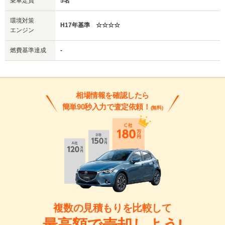
乗車定員
5名
環境対策
H17年基準 ☆☆☆☆
エンジン
燃費基準達成
-
相場情報を確認したら
簡単90秒入力で査定依頼！
(無料)
複数の見積もりを比較して
最高額で売却しよう!