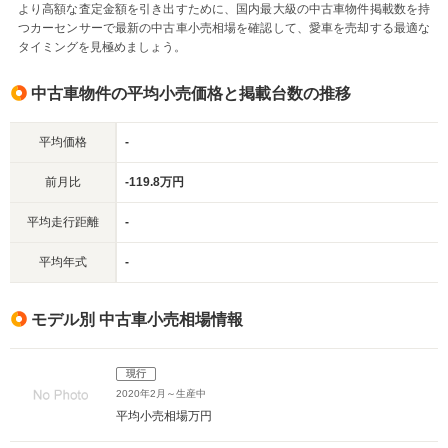
より高額な査定金額を引き出すために、国内最大級の中古車物件掲載数を持
つカーセンサーで最新の中古車小売相場を確認して、愛車を売却する最適な
タイミングを見極めましょう。
中古車物件の平均小売価格と掲載台数の推移
平均価格
-
前月比
-119.8万円
平均走行距離
-
平均年式
-
モデル別 中古車小売相場情報
現行
2020年2月～生産中
平均小売相場
万円