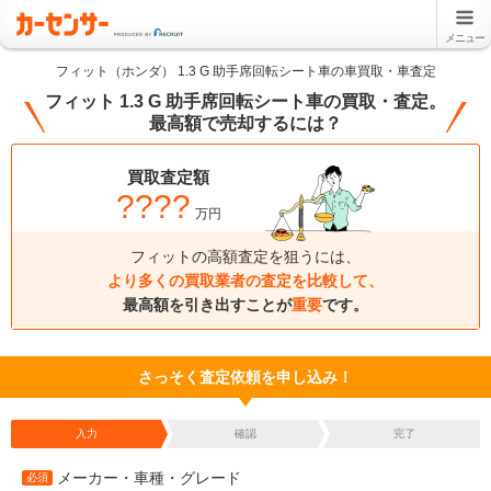
メニュー
フィット（ホンダ） 1.3 G 助手席回転シート車の車買取・車査定
フィット 1.3 G 助手席回転シート車の買取・査定。
最高額で売却するには？
買取査定額
????
万円
フィットの高額査定を狙うには、
より多くの買取業者の査定を比較して、
最高額を引き出すことが
重要
です。
さっそく査定依頼を申し込み！
入力
確認
完了
メーカー・車種・グレード
必須