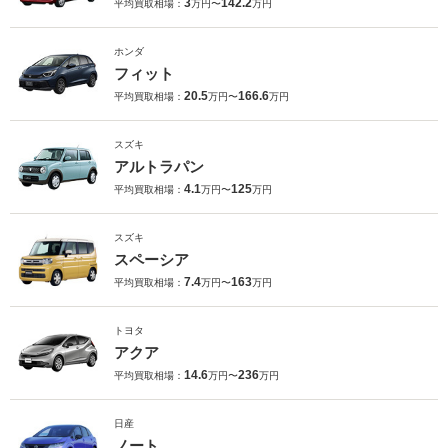
3
142.2
平均買取相場：
万円〜
万円
ホンダ
フィット
20.5
166.6
平均買取相場：
万円〜
万円
スズキ
アルトラパン
4.1
125
平均買取相場：
万円〜
万円
スズキ
スペーシア
7.4
163
平均買取相場：
万円〜
万円
トヨタ
アクア
14.6
236
平均買取相場：
万円〜
万円
日産
ノート