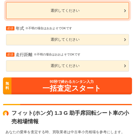
選択してください
年式
必須
※不明の場合はおおよそでOKです
選択してください
走行距離
必須
※不明の場合はおおよそでOKです
選択してください
90
秒で終わるカンタン入力
無
一括査定スタート
料
フィット(ホンダ) 1.3 G 助手席回転シート車の小
売相場情報
あなたの愛車を査定する時、買取業者は中古車小売相場を参考にします。