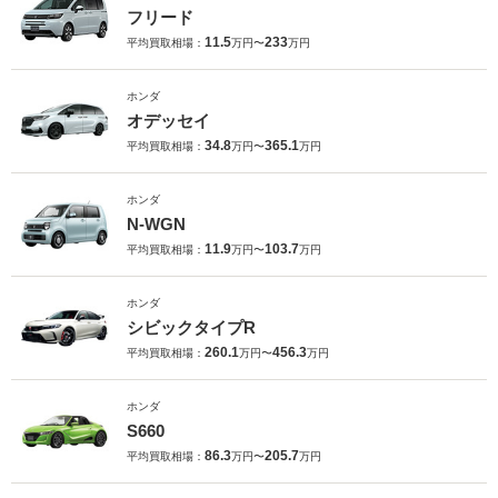
フリード
11.5
233
平均買取相場：
万円〜
万円
ホンダ
オデッセイ
34.8
365.1
平均買取相場：
万円〜
万円
ホンダ
N-WGN
11.9
103.7
平均買取相場：
万円〜
万円
ホンダ
シビックタイプR
260.1
456.3
平均買取相場：
万円〜
万円
ホンダ
S660
86.3
205.7
平均買取相場：
万円〜
万円