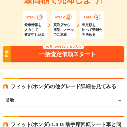
1
2
3
STEP
STEP
STEP
愛車情報を
買取店から
査定額を
入力して
電話、メール
比べて売却先
査定申し込み
でご連絡
を決める
90秒で終わるカンタン入力
無
一括査定依頼スタート
料
フィット(ホンダ)の他グレード詳細を見てみる
英数
フィット(ホンダ) 1.3 G 助手席回転シート車と同