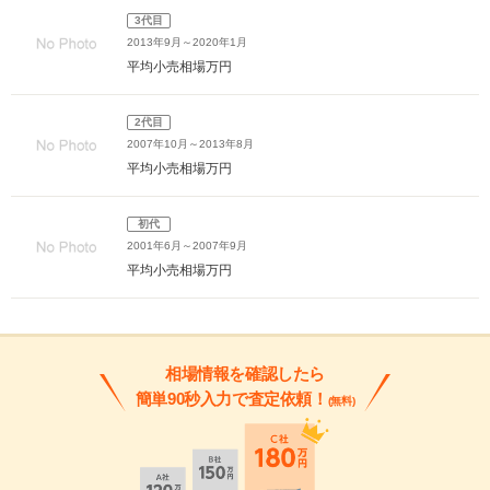
3代目
2013年9月～2020年1月
平均小売相場
万円
2代目
2007年10月～2013年8月
平均小売相場
万円
初代
2001年6月～2007年9月
平均小売相場
万円
相場情報を確認したら
簡単90秒入力で査定依頼！
(無料)