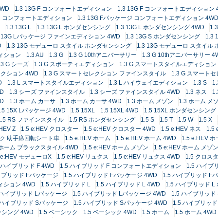
4WD
1.3 13G F コンフォートエディション
1.3 13G F コンフォートエディション 
ケージ コンフォートエディション
1.3 13G Fパッケージ コンフォートエディション 4W
1.3 13G L
1.3 13G L ホンダセンシング
1.3 13G L ホンダセンシング 4WD
1.
3 13G Lパッケージ ファインエディション 4WD
1.3 13G S ホンダセンシング
1.3
D
1.3 13G モデューロ スタイル ホンダセンシング
1.3 13G モデューロ スタイル
エディション
1.3 AU
1.3 G
1.3 G 10thアニバーサリー
1.3 G 10thアニバーサリー 4
.3 G シーズ
1.3 G スポーティエディション
1.3 G スマートスタイルエディション
レクション 4WD
1.3 G スマートセレクション ファインスタイル
1.3 G スマー
D
1.3 L スマートスタイルエディション
1.3 L ハイウェイエディション
1.3 S
1
WD
1.3 シーズ ファインスタイル
1.3 シーズ ファインスタイル 4WD
1.3 ネス
1
WD
1.3 ホーム カーサ
1.3 ホーム カーサ 4WD
1.3 ホーム メゾン
1.3 ホーム メ
1.5 15X Lパッケージ 4WD
1.5 15XL
1.5 15XL 4WD
1.5 15XL ホンダセンシング
1.5 RS ファインスタイル
1.5 RS ホンダセンシング
1.5 S
1.5 T
1.5 W
1.5 X
:HEV Z
1.5 e:HEV クロスター
1.5 e:HEV クロスター 4WD
1.5 e:HEV ネス
1.5
ーシック 助手席回転シート車
1.5 e:HEV ホーム
1.5 e:HEV ホーム 4WD
1.5 e:HEV
EV ホーム ブラックスタイル 4WD
1.5 e:HEV ホーム メゾン
1.5 e:HEV ホーム メゾン
5 e:HEV モデューロX
1.5 e:HEV リュクス
1.5 e:HEV リュクス 4WD
1.5 クロス
5 ハイブリッド F 4WD
1.5 ハイブリッド F コンフォートエディション
1.5 ハイ
ハイブリッド Fパッケージ
1.5 ハイブリッド Fパッケージ 4WD
1.5 ハイブリッド 
ィション 4WD
1.5 ハイブリッド L
1.5 ハイブリッド L 4WD
1.5 ハイブリッド 
5 ハイブリッド Lパッケージ
1.5 ハイブリッド Lパッケージ 4WD
1.5 ハイブリッド 
5 ハイブリッド Sパッケージ
1.5 ハイブリッド Sパッケージ 4WD
1.5 ハイブリッ
ンシング 4WD
1.5 ベーシック
1.5 ベーシック 4WD
1.5 ホーム
1.5 ホーム 4WD