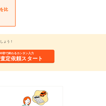
を比
しょう！
90秒で終わるカンタン入力
括査定依頼スタート