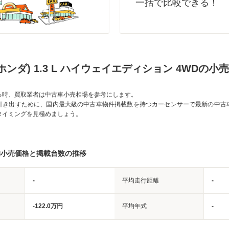
一括で比較できる！
ホンダ) 1.3 L ハイウェイエディション 4WDの小
る時、買取業者は中古車小売相場を参考にします。
引き出すために、国内最大級の中古車物件掲載数を持つカーセンサーで最新の中古
タイミングを見極めましょう。
均小売価格と掲載台数の推移
-
平均走行距離
-
-122.0万円
平均年式
-