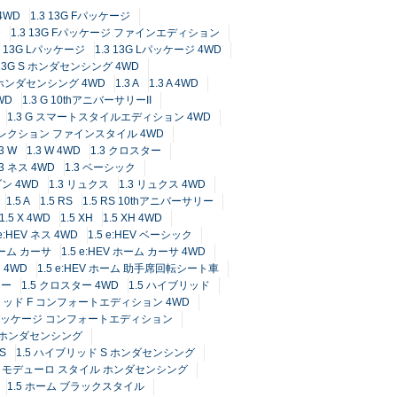
4WD
1.3 13G Fパッケージ
D
1.3 13G Fパッケージ ファインエディション
3 13G Lパッケージ
1.3 13G Lパッケージ 4WD
 13G S ホンダセンシング 4WD
 ホンダセンシング 4WD
1.3 A
1.3 A 4WD
WD
1.3 G 10thアニバーサリーII
1.3 G スマートスタイルエディション 4WD
トセレクション ファインスタイル 4WD
.3 W
1.3 W 4WD
1.3 クロスター
.3 ネス 4WD
1.3 ベーシック
ゾン 4WD
1.3 リュクス
1.3 リュクス 4WD
1.5 A
1.5 RS
1.5 RS 10thアニバーサリー
1.5 X 4WD
1.5 XH
1.5 XH 4WD
 e:HEV ネス 4WD
1.5 e:HEV ベーシック
 ホーム カーサ
1.5 e:HEV ホーム カーサ 4WD
 4WD
1.5 e:HEV ホーム 助手席回転シート車
ター
1.5 クロスター 4WD
1.5 ハイブリッド
ブリッド F コンフォートエディション 4WD
Fパッケージ コンフォートエディション
L ホンダセンシング
S
1.5 ハイブリッド S ホンダセンシング
ド モデューロ スタイル ホンダセンシング
1.5 ホーム ブラックスタイル