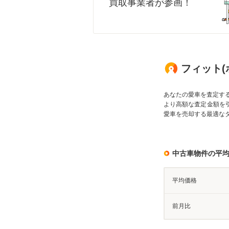
買取事業者が参画！
フィット(
あなたの愛車を査定す
より高額な査定金額を
愛車を売却する最適な
中古車物件の平
平均価格
前月比