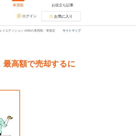
車買取
お役立ち記事
ログイン
お気に入り
イウェイエディション 4WDの車買取・車査定
サイトマップ
定。最高額で売却するに