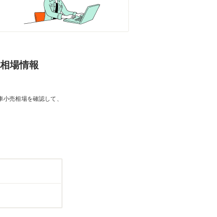
売相場情報
車小売相場を確認して、