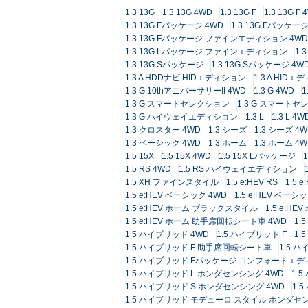
1.3 13G
1.3 13G 4WD
1.3 13G F
1.3 13G F 
1.3 13G Fパッケージ 4WD
1.3 13G Fパッ
1.3 13G Fパッケージ ファインエディション 4WD
1.3 13G Lパッケージ ファインエディション
1.
1.3 13G Sパッケージ
1.3 13G Sパッケージ 4W
1.3 A HDDナビ HIDエディション
1.3 A HID
1.3 G 10thアニバーサリーII 4WD
1.3 G 4WD
1
1.3 G スマートセレクション
1.3 G スマートセ
1.3 G ハイウェイエディション
1.3 L
1.3 L 4W
1.3 クロスター 4WD
1.3 シーズ
1.3 シーズ 4
1.3 ベーシック 4WD
1.3 ホーム
1.3 ホーム 4
1.5 15X
1.5 15X 4WD
1.5 15X Lパッケージ
1.5 RS 4WD
1.5 RS ハイウェイエディション
1.5 XH ファインスタイル
1.5 e:HEV RS
1.5 e
1.5 e:HEV ベーシック 4WD
1.5 e:HEV ベ
1.5 e:HEV ホーム ブラックスタイル
1.5 e:H
1.5 e:HEV ホーム 助手席回転シート車 4WD
1.
1.5 ハイブリッド 4WD
1.5 ハイブリッド F
1.
1.5 ハイブリッド F 助手席回転シート車
1.5 
1.5 ハイブリッド Fパッケージ コンフォートエデ
1.5 ハイブリッド L ホンダセンシング 4WD
1.
1.5 ハイブリッド S ホンダセンシング 4WD
1.
1.5 ハイブリッド モデューロ スタイル ホンダセ