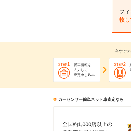
フィ
較し
今すぐカ
1
2
STEP
STEP
愛車情報を
入力して
査定申し込み
カーセンサー簡単ネット車査定なら
全国約1,000店以上の